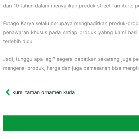
dari 10 tahun dalam menyajikan produk street furniture,
Futago Karya selalu berupaya menghadirkan produk-prod
penawaran khusus pada setiap produk yabng kami hasilka
terlebih dulu.
Jadi, tunggu apa lagi? segera dapatkan sekarang juga p
mengenai produk, harga dan juga pemesanan bisa meng
kursi taman ornamen kuda
Prev