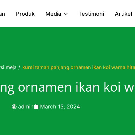
an
Produk
Media
Testimoni
Artikel
rsi meja
/
kursi taman panjang ornamen ikan koi warna hit
ang ornamen ikan koi w
admin
March 15, 2024