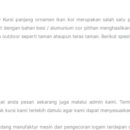
 Kursi panjang ornamen ikan koi merupakan salah satu p
 dengan bahan besi / alumunium cor pilihan menghasilkan 
 outdoor seperti taman ataupun teras taman. Berikut spesif
at anda pesan sekarang juga melalui admin kami. Tent
 kursi kami terlebih dahulu agar kami dapat menyesuaika
idang manufaktur mesin dan pengecoran logam terdepan d