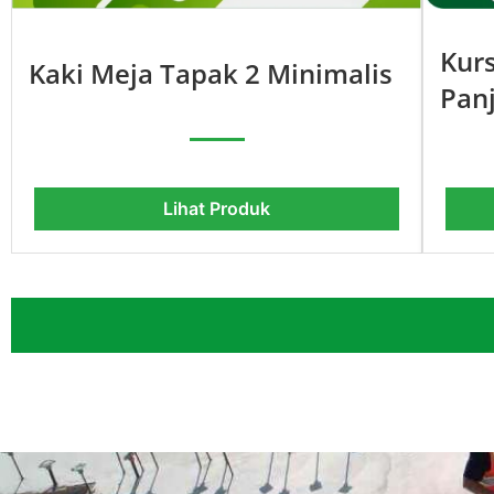
Kur
Kaki Meja Tapak 2 Minimalis
Pan
Lihat Produk