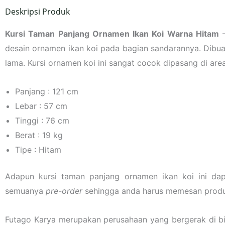
Deskripsi Produk
Kursi Taman Panjang Ornamen Ikan Koi Warna Hitam
–
desain ornamen ikan koi pada bagian sandarannya. Dibuat
lama. Kursi ornamen koi ini sangat cocok dipasang di area
Panjang : 121 cm
Lebar : 57 cm
Tinggi : 76 cm
Berat : 19 kg
Tipe : Hitam
Adapun kursi taman panjang ornamen ikan koi ini dap
semuanya
pre-order
sehingga anda harus memesan produk
Futago Karya merupakan perusahaan yang bergerak di b