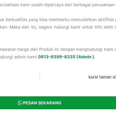
 perusahaan kami sudah dipercaya dari berbagai perusahaan 
uk berkualitas yang bisa membantu memudahkan aktifitas 
n. Maka dari itu, segera hubungi kami untuk info lebih la
enawaran harga dari Produk ini dengan menghubungi kami s
hubungi admin kami
0813-9399-8335 (Admin )
.
kursi taman s
PESAN SEKARANG