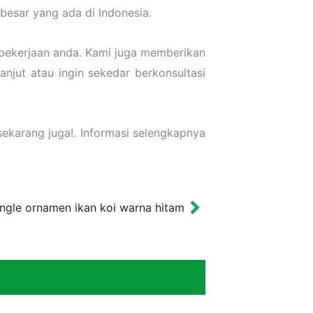
besar yang ada di Indonesia.
pekerjaan anda. Kami juga memberikan
njut atau ingin sekedar berkonsultasi
ekarang juga!. Informasi selengkapnya
ingle ornamen ikan koi warna hitam
Next