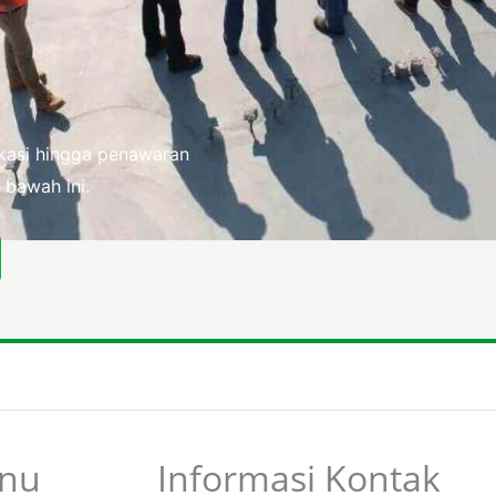
fikasi hingga penawaran
 bawah ini.
nu
Informasi Kontak