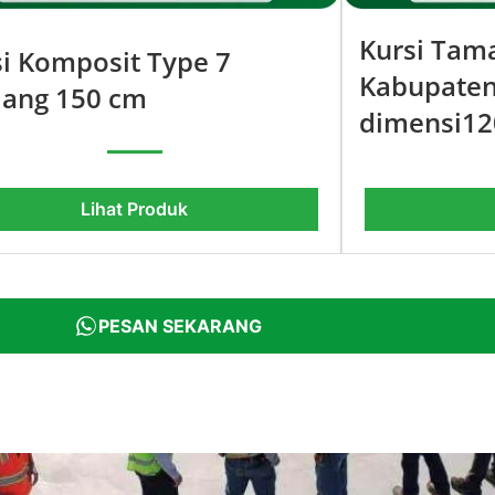
Kursi Tam
si Komposit Type 7
Kabupaten
jang 150 cm
dimensi12
Lihat Produk
PESAN SEKARANG