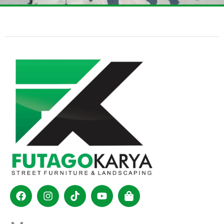
Facebook
Instagram
Tiktok
Youtube
Shopping-
bag