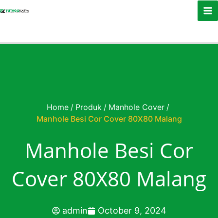
Skip to content
Home
/
Produk
/
Manhole Cover
/
Manhole Besi Cor Cover 80X80 Malang
Manhole Besi Cor
Cover 80X80 Malang
admin
October 9, 2024