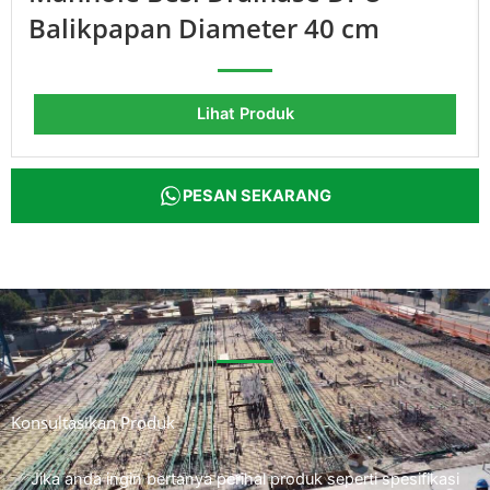
Balikpapan Diameter 40 cm
Lihat Produk
PESAN SEKARANG
Konsultasikan Produk
Jika anda ingin bertanya perihal produk seperti spesifikasi