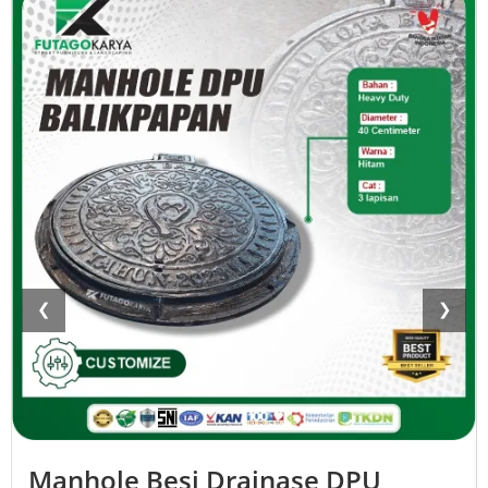
❮
❯
Manhole Besi Drainase DPU