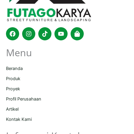
Facebook
Instagram
Tiktok
Youtube
Shopping-
bag
Menu
Beranda
Produk
Proyek
Profil Perusahaan
Artikel
Kontak Kami