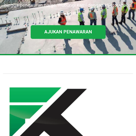
hingga penawaran harga. Hubungi kami dengan klik tombol di
bawah ini.
AJUKAN PENAWARAN