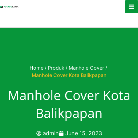
Skip to content
Home
/
Produk
/
Manhole Cover
/
Manhole Cover Kota Balikpapan
Manhole Cover Kota
Balikpapan
admin
June 15, 2023