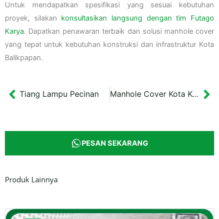
Untuk mendapatkan spesifikasi yang sesuai kebutuhan
proyek, silakan
konsultasikan langsung dengan tim Futago
Karya
. Dapatkan penawaran terbaik dan solusi manhole cover
yang tepat untuk kebutuhan konstruksi dan infrastruktur Kota
Balikpapan.
Tiang Lampu Pecinan
Manhole Cover Kota Kediri
Prev
Ne
PESAN SEKARANG
Produk Lainnya