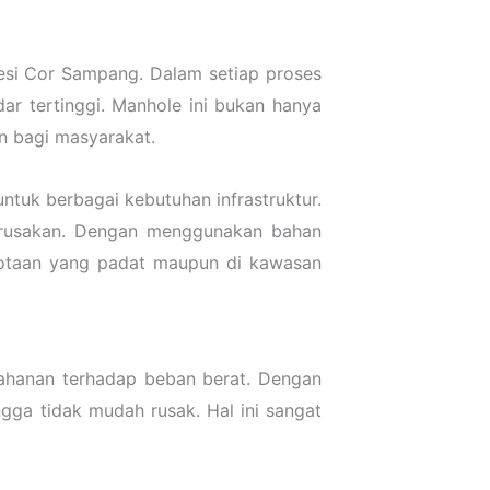
si Cor Sampang. Dalam setiap proses
ar tertinggi. Manhole ini bukan hanya
an bagi masyarakat.
tuk berbagai kebutuhan infrastruktur.
erusakan. Dengan menggunakan bahan
kotaan yang padat maupun di kawasan
ahanan terhadap beban berat. Dengan
gga tidak mudah rusak. Hal ini sangat