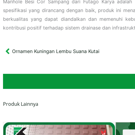
Manhole Besi Cor Sampang dari Futago Karya adalah p
spesifikasi yang dirancang dengan baik, produk ini me
berkualitas yang dapat diandalkan dan memenuhi keb
kontribusi positif terhadap sistem drainase dan infrastruk
Ornamen Kuningan Lembu Suana Kutai
Prev
Produk Lainnya