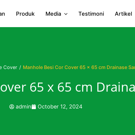
an
Produk
Media
Testimoni
Artikel
e Cover
/
Manhole Besi Cor Cover 65 x 65 cm Drainase S
Cover 65 x 65 cm Drai
admin
October 12, 2024