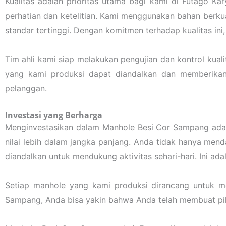
Kualitas adalah prioritas utama bagi kami di Futago K
perhatian dan ketelitian. Kami menggunakan bahan berku
standar tertinggi. Dengan komitmen terhadap kualitas in
Tim ahli kami siap melakukan pengujian dan kontrol kual
yang kami produksi dapat diandalkan dan memberikan
pelanggan.
Investasi yang Berharga
Menginvestasikan dalam Manhole Besi Cor Sampang adala
nilai lebih dalam jangka panjang. Anda tidak hanya mend
diandalkan untuk mendukung aktivitas sehari-hari. Ini 
Setiap manhole yang kami produksi dirancang untuk 
Sampang, Anda bisa yakin bahwa Anda telah membuat pili