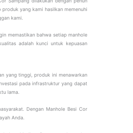
i Cor Sampang dilakukan dengan penuh
ap produk yang kami hasilkan memenuhi
ggan kami.
 ingin memastikan bahwa setiap manhole
alitas adalah kunci untuk kepuasan
n yang tinggi, produk ini menawarkan
nvestasi pada infrastruktur yang dapat
ktu lama.
asyarakat. Dengan Manhole Besi Cor
layah Anda.