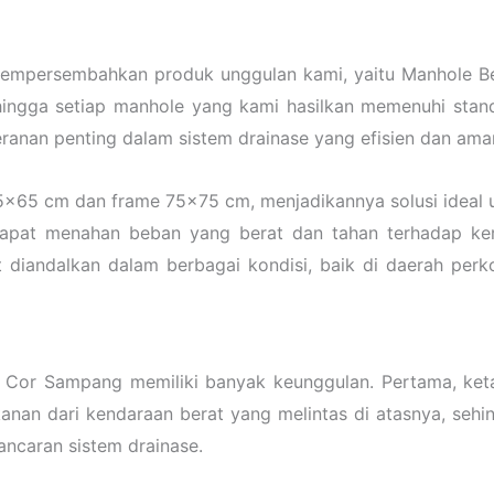
mempersembahkan produk unggulan kami, yaitu Manhole Be
hingga setiap manhole yang kami hasilkan memenuhi stand
peranan penting dalam sistem drainase yang efisien dan am
65 cm dan frame 75×75 cm, menjadikannya solusi ideal un
 dapat menahan beban yang berat dan tahan terhadap k
 diandalkan dalam berbagai kondisi, baik di daerah per
i Cor Sampang memiliki banyak keunggulan. Pertama, ket
an dari kendaraan berat yang melintas di atasnya, sehin
ncaran sistem drainase.