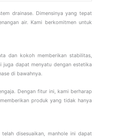
stem drainase. Dimensinya yang tepat
nangan air. Kami berkomitmen untuk
a dan kokoh memberikan stabilitas,
i juga dapat menyatu dengan estetika
nase di bawahnya.
gaja. Dengan fitur ini, kami berharap
 memberikan produk yang tidak hanya
lah disesuaikan, manhole ini dapat