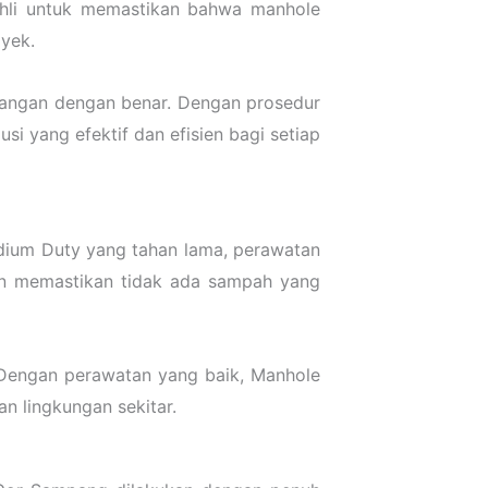
ahli untuk memastikan bahwa manhole
yek.
sangan dengan benar. Dengan prosedur
 yang efektif dan efisien bagi setiap
dium Duty yang tahan lama, perawatan
dan memastikan tidak ada sampah yang
. Dengan perawatan yang baik, Manhole
n lingkungan sekitar.