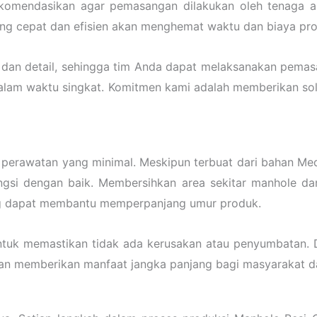
ekomendasikan agar pemasangan dilakukan oleh tenaga 
ng cepat dan efisien akan menghemat waktu dan biaya pro
dan detail, sehingga tim Anda dapat melaksanakan pema
lam waktu singkat. Komitmen kami adalah memberikan solusi
perawatan yang minimal. Meskipun terbuat dari bahan Me
ungsi dengan baik. Membersihkan area sekitar manhole 
ng dapat membantu memperpanjang umur produk.
n untuk memastikan tidak ada kerusakan atau penyumbatan
an memberikan manfaat jangka panjang bagi masyarakat da