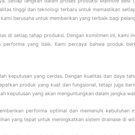
arya. Setiap langkah dalam proses produksi Manhole Bes
alitas tinggi dan teknologi terbaru untuk memastikan seti
i, kami berusaha untuk memberikan yang terbaik bagi pelan
itas di setiap tahap produksi. Dengan komitmen ini, kami
 performa yang baik. Kami percaya bahwa produk berku
h keputusan yang cerdas. Dengan kualitas dan daya taha
apatkan produk yang kuat dan fungsional, tetapi juga beri
adalah keputusan yang akan menguntungkan dalam jangka wa
memberikan performa optimal dan memenuhi kebutuhan m
han yang tepat untuk meningkatkan sistem drainase di wi