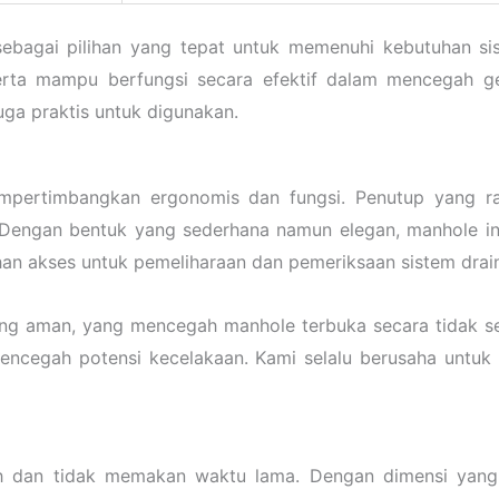
sebagai pilihan yang tepat untuk memenuhi kebutuhan si
ta mampu berfungsi secara efektif dalam mencegah ge
uga praktis untuk digunakan.
ertimbangkan ergonomis dan fungsi. Penutup yang rat
. Dengan bentuk yang sederhana namun elegan, manhole in
an akses untuk pemeliharaan dan pemeriksaan sistem drai
ng aman, yang mencegah manhole terbuka secara tidak sen
encegah potensi kecelakaan. Kami selalu berusaha untuk
an tidak memakan waktu lama. Dengan dimensi yang te