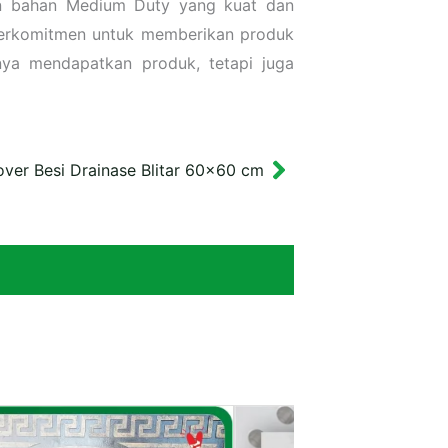
gan bahan Medium Duty yang kuat dan
 berkomitmen untuk memberikan produk
nya mendapatkan produk, tetapi juga
ver Besi Drainase Blitar 60×60 cm
Next