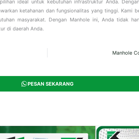
ilihan ideal untuk kebutuhan infrastruktur Anda. Den
nawarkan ketahanan dan fungsionalitas yang tinggi. Kami
utuhan masyarakat. Dengan Manhole ini, Anda tidak ha
tur di daerah Anda.
Manhole Co
PESAN SEKARANG