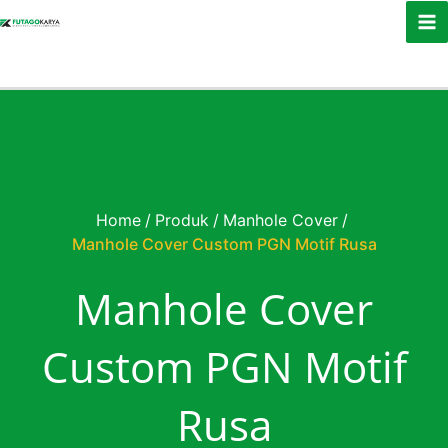
Skip to content
Home
/
Produk
/
Manhole Cover
/
Manhole Cover Custom PGN Motif Rusa
Manhole Cover
Custom PGN Motif
Rusa