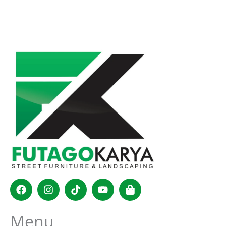
Facebook
Instagram
Tiktok
Youtube
Shopping-
bag
Menu