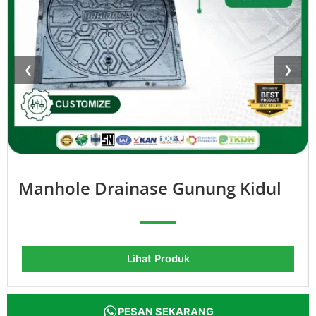
❮
❯
Manhole Drainase Gunung Kidul
Lihat Produk
PESAN SEKARANG