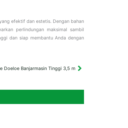
yang efektif dan estetis. Dengan bahan
warkan perlindungan maksimal sambil
inggi dan siap membantu Anda dengan
 Doeloe Banjarmasin Tinggi 3,5 m
Next