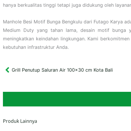
hanya berkualitas tinggi tetapi juga didukung oleh layan
Manhole Besi Motif Bunga Bengkulu dari Futago Karya adal
Medium Duty yang tahan lama, desain motif bunga ya
meningkatkan keindahan lingkungan. Kami berkomitmen
kebutuhan infrastruktur Anda.
Grill Penutup Saluran Air 100×30 cm Kota Bali
Prev
Produk Lainnya