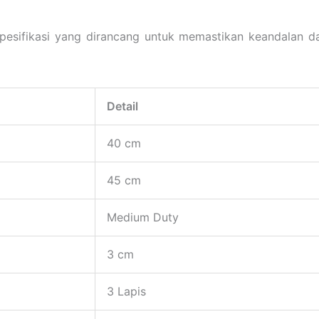
sifikasi yang dirancang untuk memastikan keandalan dan 
Detail
40 cm
45 cm
Medium Duty
3 cm
3 Lapis