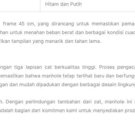
Hitam dan Putih
si frame 45 cm, yang dirancang untuk memastikan pem
an untuk menahan beban berat dan berbagai kondisi cuaca.
rikan tampilan yang menarik dan tahan lama.
ngan tiga lapisan cat berkualitas tinggi. Proses penge
emastikan bahwa manhole tetap terlihat baru dan berfung
egan dan mudah dipadukan dengan berbagai desain lingkun
ah. Dengan perlindungan tambahan dari cat, manhole ini
adalah bagian dari komitmen kami untuk menyediakan produ