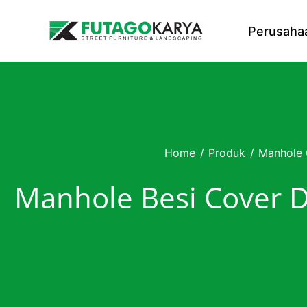
Skip to content
Perusaha
Home
/
Produk
/
Manhole 
Manhole Besi Cover 