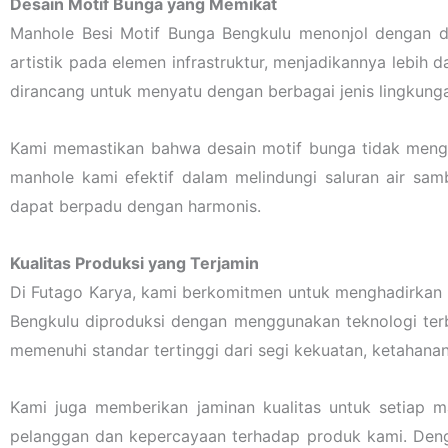
Desain Motif Bunga yang Memikat
Manhole Besi Motif Bunga Bengkulu menonjol dengan d
artistik pada elemen infrastruktur, menjadikannya lebih d
dirancang untuk menyatu dengan berbagai jenis lingkung
Kami memastikan bahwa desain motif bunga tidak mengur
manhole kami efektif dalam melindungi saluran air samb
dapat berpadu dengan harmonis.
Kualitas Produksi yang Terjamin
Di Futago Karya, kami berkomitmen untuk menghadirkan pr
Bengkulu diproduksi dengan menggunakan teknologi ter
memenuhi standar tertinggi dari segi kekuatan, ketahanan
Kami juga memberikan jaminan kualitas untuk setiap m
pelanggan dan kepercayaan terhadap produk kami. Deng