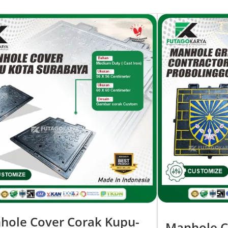
hole Cover Corak Kupu-
Manhole C