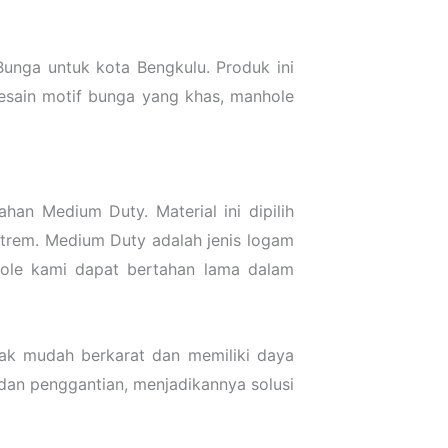
unga untuk kota Bengkulu. Produk ini
esain motif bunga yang khas, manhole
an Medium Duty. Material ini dipilih
strem. Medium Duty adalah jenis logam
hole kami dapat bertahan lama dalam
ak mudah berkarat dan memiliki daya
dan penggantian, menjadikannya solusi