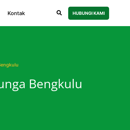
Kontak
HUBUNGI KAMI
Bengkulu
Bunga Bengkulu