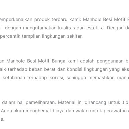
mperkenalkan produk terbaru kami: Manhole Besi Motif B
ur dengan mengutamakan kualitas dan estetika. Dengan d
percantik tampilan lingkungan sekitar.
an Manhole Besi Motif Bunga kami adalah penggunaan bah
aik terhadap beban berat dan kondisi lingkungan yang ek
n ketahanan terhadap korosi, sehingga memastikan man
lam hal pemeliharaan. Material ini dirancang untuk tid
rti Anda akan menghemat biaya dan waktu untuk perawatan 
a.