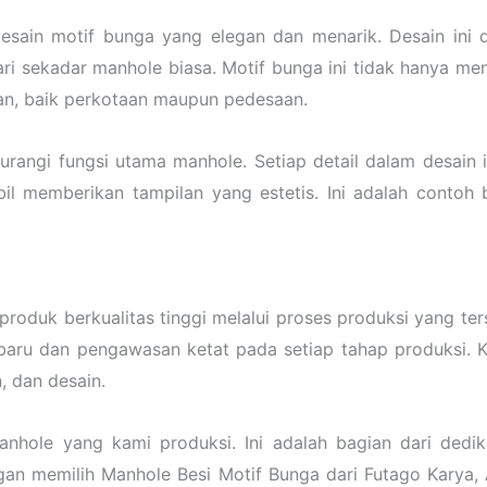
esain motif bunga yang elegan dan menarik. Desain ini 
ari sekadar manhole biasa. Motif bunga ini tidak hanya men
an, baik perkotaan maupun pedesaan.
angi fungsi utama manhole. Setiap detail dalam desain 
il memberikan tampilan yang estetis. Ini adalah contoh 
oduk berkualitas tinggi melalui proses produksi yang ter
baru dan pengawasan ketat pada setiap tahap produksi.
, dan desain.
anhole yang kami produksi. Ini adalah bagian dari ded
an memilih Manhole Besi Motif Bunga dari Futago Karya