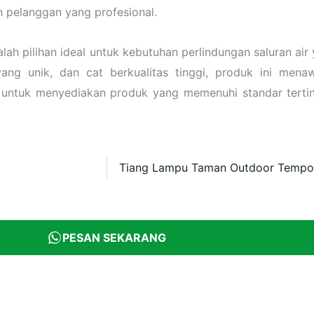
an pelanggan yang profesional.
ah pilihan ideal untuk kebutuhan perlindungan saluran air 
ng unik, dan cat berkualitas tinggi, produk ini mena
 untuk menyediakan produk yang memenuhi standar tert
Tiang Lampu Taman Outdoor Tempoe
PESAN SEKARANG