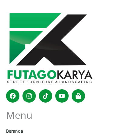
Facebook
Instagram
Tiktok
Youtube
Shopping-
bag
Menu
Beranda