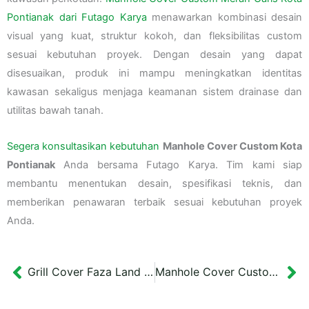
Pontianak dari Futago Karya
menawarkan kombinasi desain
visual yang kuat, struktur kokoh, dan fleksibilitas custom
sesuai kebutuhan proyek. Dengan desain yang dapat
disesuaikan, produk ini mampu meningkatkan identitas
kawasan sekaligus menjaga keamanan sistem drainase dan
utilitas bawah tanah.
Segera konsultasikan kebutuhan
Manhole Cover Custom Kota
Pontianak
Anda bersama Futago Karya. Tim kami siap
membantu menentukan desain, spesifikasi teknis, dan
memberikan penawaran terbaik sesuai kebutuhan proyek
Anda.
Grill Cover Faza Land Tuban
Manhole Cover Custom Sepakat
Prev
Ne