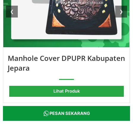
❮
❯
Manhole Cover DPUPR Kabupaten
Jepara
Lihat Produk
PESAN SEKARANG