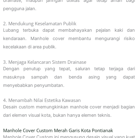
drainase, maupun jaringan utilitas agar tetap aman bagi
pengguna jalan.
2. Mendukung Keselamatan Publik
Lubang terbuka dapat membahayakan pejalan kaki dan
kendaraan. Manhole cover membantu mengurangi risiko
kecelakaan di area publik.
3. Menjaga Kelancaran Sistem Drainase
Dengan penutup yang tepat, saluran tetap terjaga dari
masuknya sampah dan benda asing yang dapat
menyebabkan penyumbatan.
4. Menambah Nilai Estetika Kawasan
Desain custom memungkinkan manhole cover menjadi bagian
dari elemen visual kota, bukan hanya elemen teknis.
Manhole Cover Custom Merah Garis Kota Pontianak
Manhole Cover Custom ini mengusung desain visual yang kuat