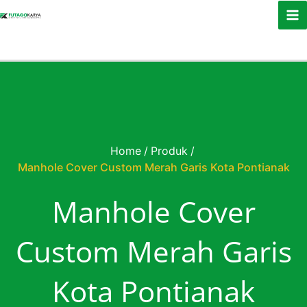
Skip to content
Home
/
Produk
/
Manhole Cover Custom Merah Garis Kota Pontianak
Manhole Cover
Custom Merah Garis
Kota Pontianak