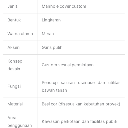
Jenis
Manhole cover custom
Bentuk
Lingkaran
Warna utama
Merah
Aksen
Garis putih
Konsep
Custom sesuai permintaan
desain
Penutup saluran drainase dan utilitas
Fungsi
bawah tanah
Material
Besi cor (disesuaikan kebutuhan proyek)
Area
Kawasan perkotaan dan fasilitas publik
penggunaan