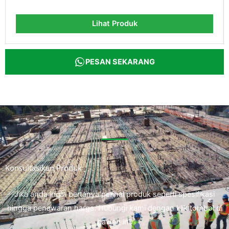
Lihat Produk
PESAN SEKARANG
Konsultasikan Produk
Jika anda ingin bertanya perihal produk seperti spesifikasi
hingga penawaran harga. Hubungi kami dengan klik tombol di
bawah ini.