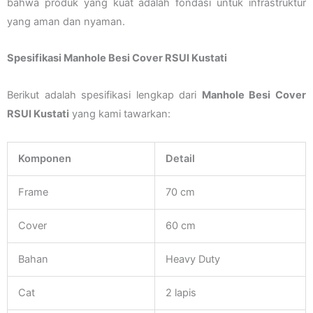
bahwa produk yang kuat adalah fondasi untuk infrastruktur
yang aman dan nyaman.
Spesifikasi Manhole Besi Cover RSUI Kustati
Berikut adalah spesifikasi lengkap dari
Manhole Besi Cover
RSUI Kustati
yang kami tawarkan:
Komponen
Detail
Frame
70 cm
Cover
60 cm
Bahan
Heavy Duty
Cat
2 lapis