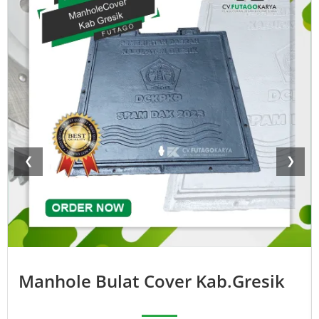
❮
❯
Manhole Bulat Cover Kab.Gresik