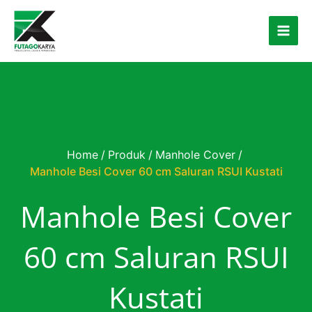
Skip to content
Home
/
Produk
/
Manhole Cover
/
Manhole Besi Cover 60 cm Saluran RSUI Kustati
Manhole Besi Cover
60 cm Saluran RSUI
Kustati