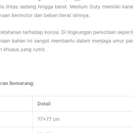
u lintas sedang hingga berat. Medium Duty memiliki karak
raan bermotor dan beban berat lainnya.
etahanan terhadap korosi. Di lingkungan perkotaan sepert
unaan bahan ini sangat membantu dalam menjaga umur panja
 khusus yang rumit.
uran Semarang
:
Detail
77×77 cm