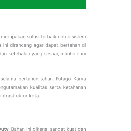
i merupakan solusi terbaik untuk sistem
e ini dirancang agar dapat bertahan di
dan ketebalan yang sesuai, manhole ini
selama bertahun-tahun. Futago Karya
engutamakan kualitas serta ketahanan
nfrastruktur kota.
Duty
. Bahan ini dikenal sangat kuat dan