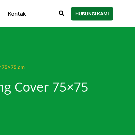
Kontak
HUBUNGI KAMI
r 75×75 cm
ng Cover 75×75