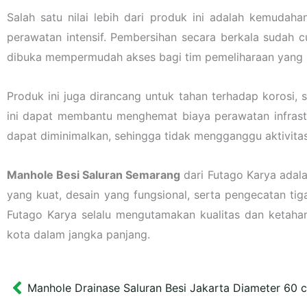
Salah satu nilai lebih dari produk ini adalah kemud
perawatan intensif. Pembersihan secara berkala sudah 
dibuka mempermudah akses bagi tim pemeliharaan yang 
Produk ini juga dirancang untuk tahan terhadap korosi
ini dapat membantu menghemat biaya perawatan infrastr
dapat diminimalkan, sehingga tidak mengganggu aktivita
Manhole Besi Saluran Semarang
dari Futago Karya adala
yang kuat, desain yang fungsional, serta pengecatan ti
Futago Karya selalu mengutamakan kualitas dan ketah
kota dalam jangka panjang.
Manhole Drainase Saluran Besi Jakarta Diameter 60 
Prev