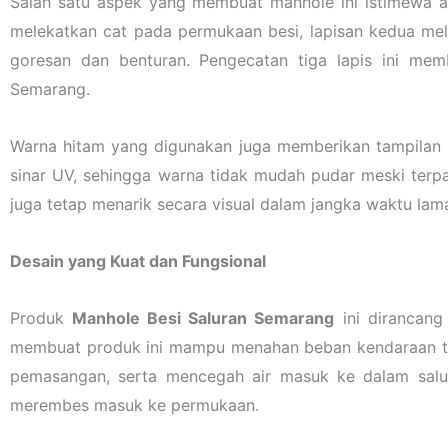
Salah satu aspek yang membuat manhole ini istimewa ad
melekatkan cat pada permukaan besi, lapisan kedua mel
goresan dan benturan. Pengecatan tiga lapis ini mem
Semarang.
Warna hitam yang digunakan juga memberikan tampilan el
sinar UV, sehingga warna tidak mudah pudar meski terpa
juga tetap menarik secara visual dalam jangka waktu lam
Desain yang Kuat dan Fungsional
Produk
Manhole Besi Saluran Semarang
ini dirancang
membuat produk ini mampu menahan beban kendaraan ta
pemasangan, serta mencegah air masuk ke dalam salu
merembes masuk ke permukaan.