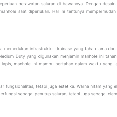
keperluan perawatan saluran di bawahnya. Dengan desain
hole saat diperlukan. Hal ini tentunya mempermudah p
ia memerlukan infrastruktur drainase yang tahan lama da
n Medium Duty yang digunakan menjamin manhole ini taha
 lapis, manhole ini mampu bertahan dalam waktu yang 
ar fungsionalitas, tetapi juga estetika. Warna hitam yan
berfungsi sebagai penutup saluran, tetapi juga sebagai el