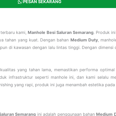
PESAN SEKARANG
terbaru kami,
Manhole Besi Saluran Semarang
. Produk in
aya tahan yang kuat. Dengan bahan
Medium Duty
, manhol
pun di kawasan dengan lalu lintas tinggi. Dengan dimensi 
kualitas yang tahan lama, memastikan performa optimal 
k infrastruktur seperti manhole ini, dan kami selalu m
shing yang rapi, produk ini juga menambah estetika pada i
Saluran Semarang
ini adalah penggunaan bahan
Medium 