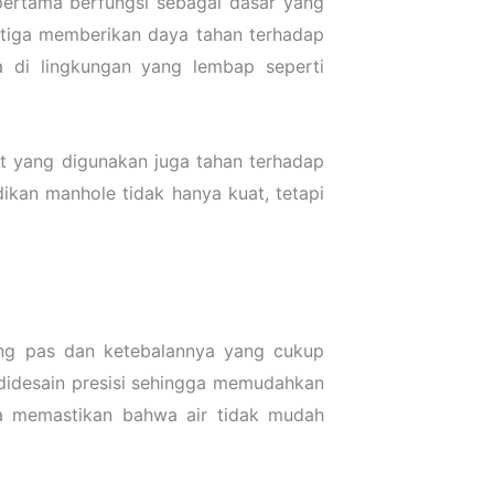
pertama berfungsi sebagai dasar yang
etiga memberikan daya tahan terhadap
a di lingkungan yang lembap seperti
at yang digunakan juga tahan terhadap
ikan manhole tidak hanya kuat, tetapi
ang pas dan ketebalannya yang cukup
idesain presisi sehingga memudahkan
ga memastikan bahwa air tidak mudah