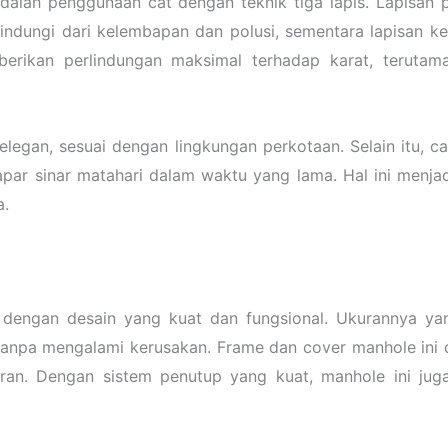
alah penggunaan cat dengan teknik tiga lapis. Lapisan 
indungi dari kelembapan dan polusi, sementara lapisan k
berikan perlindungan maksimal terhadap karat, terutam
egan, sesuai dengan lingkungan perkotaan. Selain itu, c
par sinar matahari dalam waktu yang lama. Hal ini menjad
a.
 dengan desain yang kuat dan fungsional. Ukurannya y
npa mengalami kerusakan. Frame dan cover manhole ini d
ran. Dengan sistem penutup yang kuat, manhole ini ju