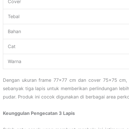
Cover
Tebal
Bahan
Cat
Warna
Dengan ukuran frame 77×77 cm dan cover 75×75 cm, pr
sebanyak tiga lapis untuk memberikan perlindungan leb
pudar. Produk ini cocok digunakan di berbagai area per
Keunggulan Pengecatan 3 Lapis