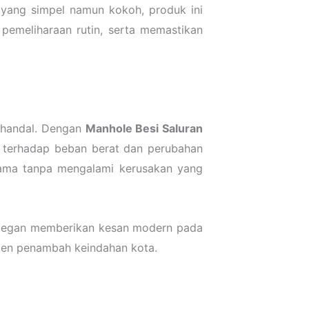
 yang simpel namun kokoh, produk ini
emeliharaan rutin, serta memastikan
n handal. Dengan
Manhole Besi Saluran
n terhadap beban berat dan perubahan
lama tanpa mengalami kerusakan yang
g elegan memberikan kesan modern pada
emen penambah keindahan kota.