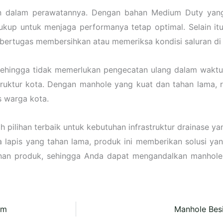
ahan dalam perawatannya. Dengan bahan Medium Duty yang
cukup untuk menjaga performanya tetap optimal. Selain 
bertugas membersihkan atau memeriksa kondisi saluran di
, sehingga tidak memerlukan pengecatan ulang dalam wakt
uktur kota. Dengan manhole yang kuat dan tahan lama, ri
s warga kota.
h pilihan terbaik untuk kebutuhan infrastruktur drainase
ga lapis yang tahan lama, produk ini memberikan solusi ya
anan produk, sehingga Anda dapat mengandalkan manhole 
cm
Manhole Besi