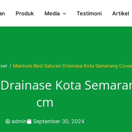
an
Produk
Media
Testimoni
Artikel
ver
/
Manhole Besi Saluran Drainase Kota Semarang Cove
 Drainase Kota Semara
cm
admin
September 30, 2024