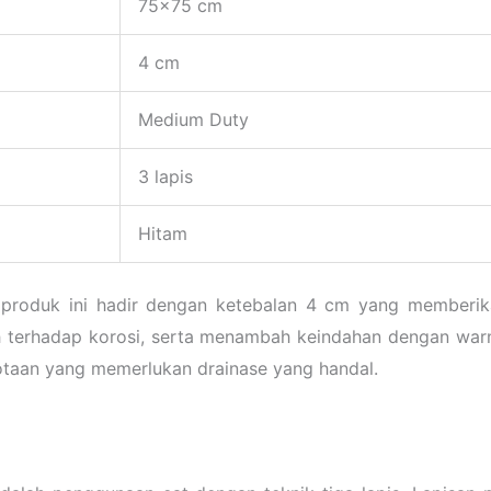
75×75 cm
4 cm
Medium Duty
3 lapis
Hitam
oduk ini hadir dengan ketebalan 4 cm yang memberikan
ih terhadap korosi, serta menambah keindahan dengan war
kotaan yang memerlukan drainase yang handal.