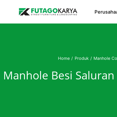
Skip to content
Perusaha
Home
/
Produk
/
Manhole Co
Manhole Besi Saluran