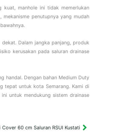
 kuat, manhole ini tidak memerlukan
itu, mekanisme penutupnya yang mudah
 bawahnya.
u dekat. Dalam jangka panjang, produk
siko kerusakan pada saluran drainase
 yang handal. Dengan bahan Medium Duty
ng tepat untuk kota Semarang. Kami di
ini untuk mendukung sistem drainase
 Cover 60 cm Saluran RSUI Kustati
Next