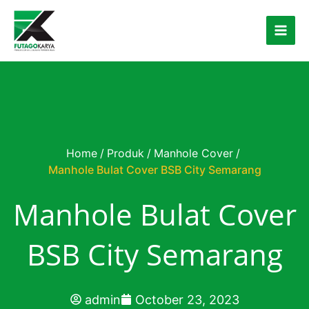
Skip to content
Home
/
Produk
/
Manhole Cover
/
Manhole Bulat Cover BSB City Semarang
Manhole Bulat Cover
BSB City Semarang
admin
October 23, 2023