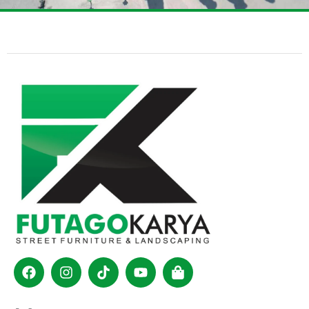
Facebook
Instagram
Tiktok
Youtube
Shopping-
bag