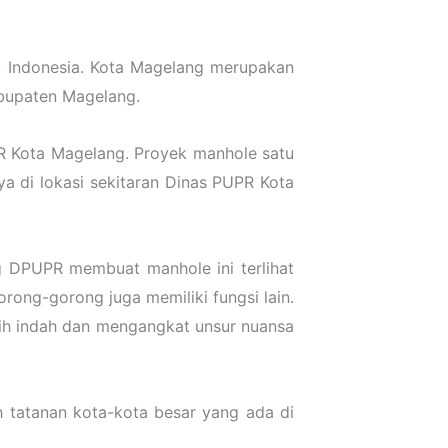
 Indonesia. Kota Magelang merupakan
abupaten Magelang.
R Kota Magelang. Proyek manhole satu
a di lokasi sekitaran Dinas PUPR Kota
g DPUPR membuat manhole ini terlihat
ong-gorong juga memiliki fungsi lain.
bih indah dan mengangkat unsur nuansa
h tatanan kota-kota besar yang ada di