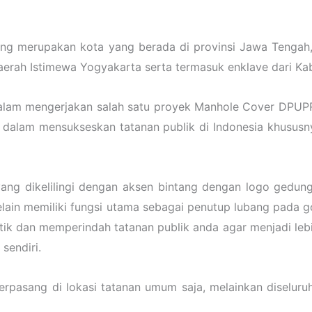
ng merupakan kota yang berada di provinsi Jawa Tengah,
aerah Istimewa Yogyakarta serta termasuk enklave dari K
dalam mengerjakan salah satu proyek Manhole Cover DPUP
 dalam mensukseskan tatanan publik di Indonesia khususny
ng dikelilingi dengan aksen bintang dengan logo gedun
in memiliki fungsi utama sebagai penutup lubang pada gor
ntik dan memperindah tatanan publik anda agar menjadi le
sendiri.
erpasang di lokasi tatanan umum saja, melainkan diseluru