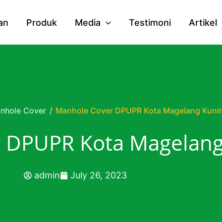
an
Produk
Media
Testimoni
Artikel
nhole Cover
/
Manhole Cover DPUPR Kota Magelang Kuni
 DPUPR Kota Magelang
admin
July 26, 2023