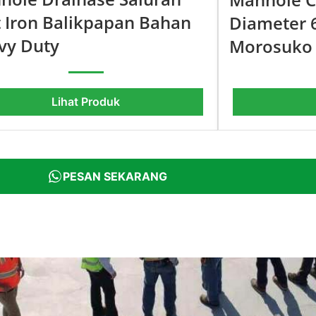
t Iron Balikpapan Bahan
Diameter 
vy Duty
Morosuko
Lihat Produk
PESAN SEKARANG