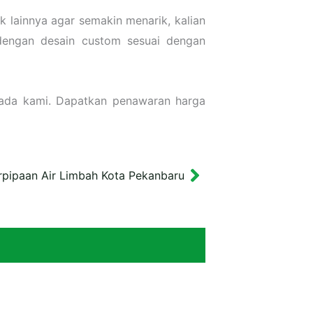
 lainnya agar semakin menarik, kalian
dengan desain custom sesuai dengan
pada kami. Dapatkan penawaran harga
rpipaan Air Limbah Kota Pekanbaru
Next