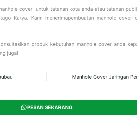
manhole cover untuk tatanan kota anda atau tatanan publik
utago Karya. Kami menerimapembuatan manhole cover 
konsultasikan produk kebutuhan manhole cover anda ke
ng juga!
aubau
Manhole Cover Jaringan Pe
PESAN SEKARANG