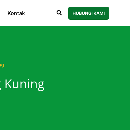
Kontak
HUBUNGI KAMI
ng
 Kuning