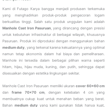
Kami di Futago Karya bangga menjadi produsen terkemuka
yang menghadirkan produk-produk pengecoran logam
berkualitas tinggi. Salah satu produk unggulan kami adalah
Manhole Cast Iron Pasuruan
, yang dirancang dengan presisi
untuk kebutuhan infrastruktur di berbagai wilayah, khususnya
Pasuruan. Produk ini diproduksi dengan menggunakan bahan
medium duty
, yang terkenal karena kekuatannya yang optimal
namun tetap ekonomis dalam hal biaya dan pemeliharaan.
Manhole ini tersedia dalam berbagai pilihan warna seperti
hitam, hijau, hijau muda, kuning, dan putih, sehingga dapat
disesuaikan dengan estetika lingkungan sekitar.
Manhole Cast Iron Pasuruan memiliki ukuran
cover 60×60 cm
dan
frame 70×70 cm
, dengan ketebalan 4 cm yang
membuatnya cukup kuat untuk menahan beban yang berat.
Bahan
medium duty
yang kami gunakan tidak hanya kuat,