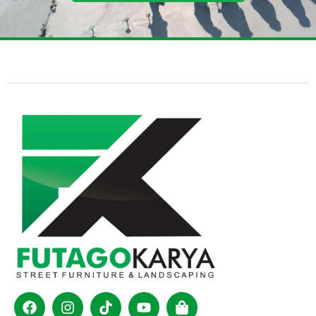
Facebook
Instagram
Tiktok
Youtube
Shopping-
bag