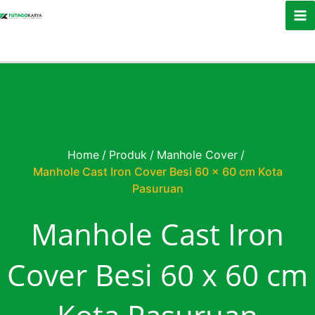
Skip to content
Home
/
Produk
/
Manhole Cover
/
Manhole Cast Iron Cover Besi 60 x 60 cm Kota
Pasuruan
Manhole Cast Iron
Cover Besi 60 x 60 cm