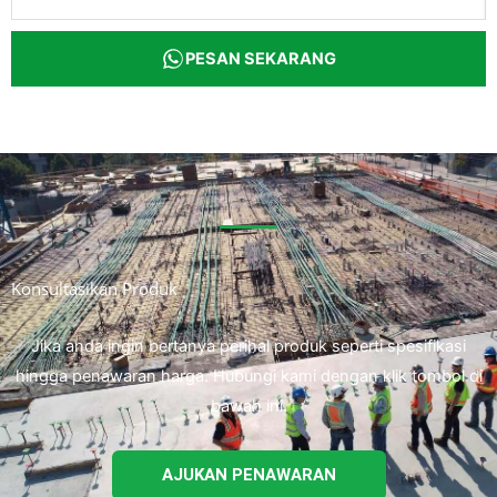
PESAN SEKARANG
Konsultasikan Produk
Jika anda ingin bertanya perihal produk seperti spesifikasi
hingga penawaran harga. Hubungi kami dengan klik tombol di
bawah ini.
AJUKAN PENAWARAN