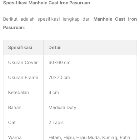
Spesifikasi Manhole Cast Iron Pasuruan
Berikut adalah spesifikasi lengkap dari
Manhole Cast Iron
Pasuruan
:
Spesifikasi
Detail
Ukuran Cover
60×60 cm
Ukuran Frame
70×70 cm
Ketebalan
4 cm
Bahan
Medium Duty
Cat
2 Lapis
Warna
Hitam, Hijau, Hijau Muda, Kuning, Putih