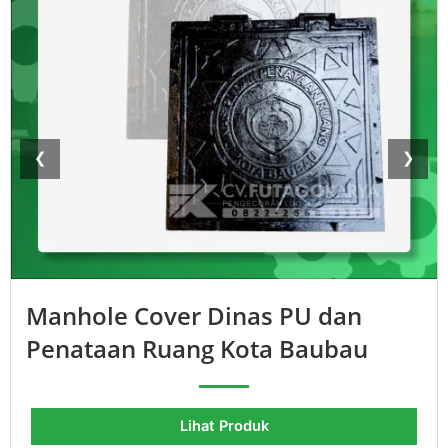
❮
❯
Manhole Cover Dinas PU dan
Penataan Ruang Kota Baubau
Lihat Produk