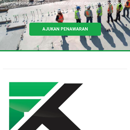
hingga penawaran harga. Hubungi kami dengan klik tombol di
bawah ini.
AJUKAN PENAWARAN