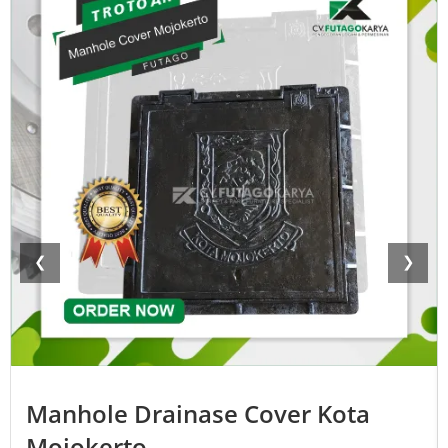
❮
❯
Manhole Drainase Cover Kota
Mojokerto