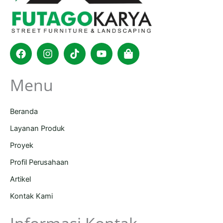
Facebook
Instagram
Tiktok
Youtube
Shopping-
bag
Menu
Beranda
Layanan Produk
Proyek
Profil Perusahaan
Artikel
Kontak Kami