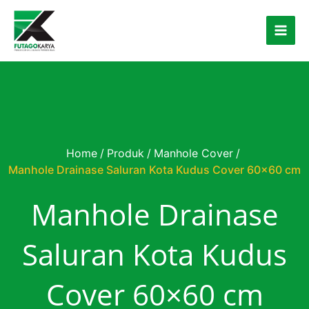
Skip to content
Home
/
Produk
/
Manhole Cover
/
Manhole Drainase Saluran Kota Kudus Cover 60×60 cm
Manhole Drainase
Saluran Kota Kudus
Cover 60×60 cm