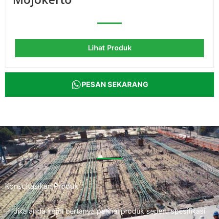
Lihat Produk
PESAN SEKARANG
Konsultasikan Produk
Jika anda ingin bertanya perihal produk seperti spesifikasi