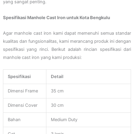
yang sangat penting.
Spesifikasi Manhole Cast Iron untuk Kota Bengkulu
Agar manhole cast iron kami dapat memenuhi semua standar
kualitas dan fungsionalitas, kami merancang produk ini dengan
spesifikasi yang rinci. Berikut adalah rincian spesifikasi dari
manhole cast iron yang kami produksi:
Spesifikasi
Detail
Dimensi Frame
35 cm
Dimensi Cover
30 cm
Bahan
Medium Duty
Cat
3 lapis