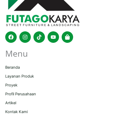
Facebook
Instagram
Tiktok
Youtube
Shopping-
bag
Menu
Beranda
Layanan Produk
Proyek
Profil Perusahaan
Artikel
Kontak Kami