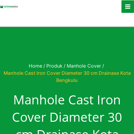
Skip to content
Home
/
Produk
/
Manhole Cover
/
Manhole Cast Iron Cover Diameter 30 cm Drainase Kota
Bengkulu
Manhole Cast Iron
Cover Diameter 30