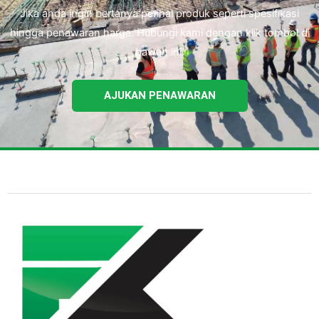
Jika anda ingin bertanya perihal produk seperti spesifikasi
hingga penawaran harga. Hubungi kami dengan klik tombol di
bawah ini.
AJUKAN PENAWARAN