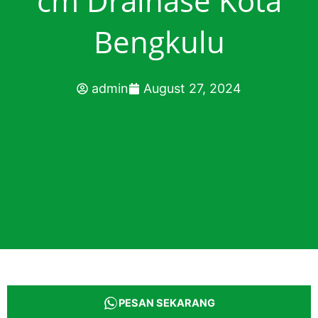
cm Drainase Kota
Bengkulu
admin
August 27, 2024
PESAN SEKARANG