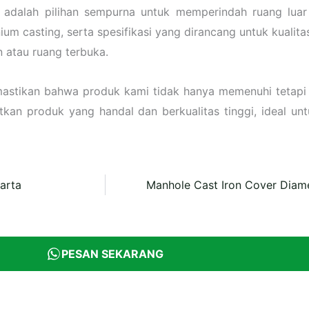
rya adalah pilihan sempurna untuk memperindah ruang lu
um casting, serta spesifikasi yang dirancang untuk kualita
n atau ruang terbuka.
mastikan bahwa produk kami tidak hanya memenuhi tetapi 
kan produk yang handal dan berkualitas tinggi, ideal un
arta
Manhole Cast Iron Cover Diam
PESAN SEKARANG