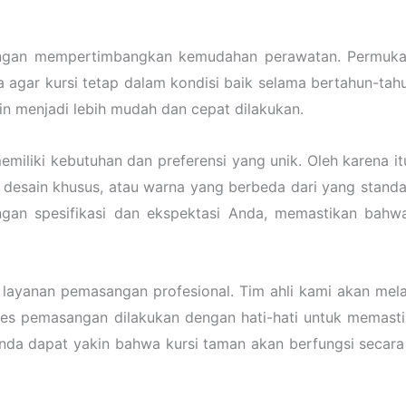
 dengan mempertimbangkan kemudahan perawatan. Permukaa
agar kursi tetap dalam kondisi baik selama bertahun-tahu
tin menjadi lebih mudah dan cepat dilakukan.
iliki kebutuhan dan preferensi yang unik. Oleh karena i
u desain khusus, atau warna yang berbeda dari yang stand
gan spesifikasi dan ekspektasi Anda, memastikan bahwa
layanan pemasangan profesional. Tim ahli kami akan mela
ses pemasangan dilakukan dengan hati-hati untuk memasti
nda dapat yakin bahwa kursi taman akan berfungsi seca