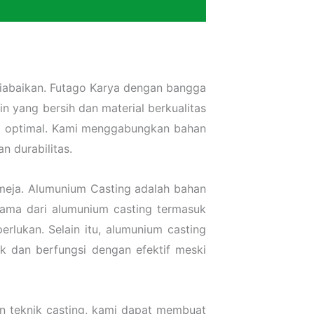
 diabaikan. Futago Karya dengan bangga
 yang bersih dan material berkualitas
ng optimal. Kami menggabungkan bahan
n durabilitas.
 meja. Alumunium Casting adalah bahan
tama dari alumunium casting termasuk
lukan. Selain itu, alumunium casting
ik dan berfungsi dengan efektif meski
an teknik casting, kami dapat membuat