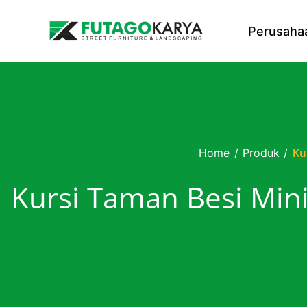
Skip to content
Perusaha
Home
/
Produk
/
Ku
Kursi Taman Besi Mini