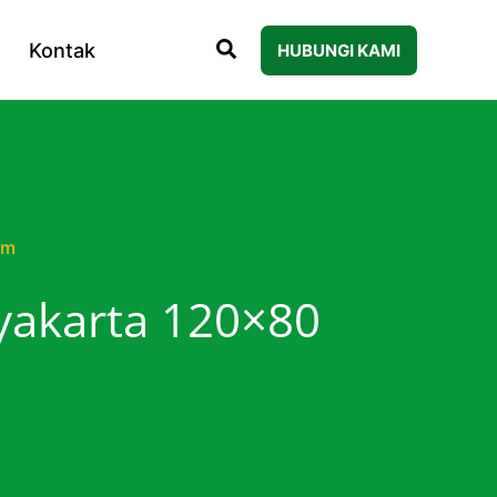
Kontak
HUBUNGI KAMI
cm
gyakarta 120×80