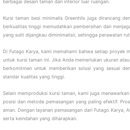
berbagai desain taman dan interior luar ruangan.
Kursi taman besi minimalis Greenhils juga dirancang
berkualitas tinggi memudahkan pembersihan dan menjaga 
yang sulit dijangkau diminimalisir, sehingga perawatan ru
Di Futago Karya, kami memahami bahwa setiap proyek mem
untuk kursi taman ini. Jika Anda memerlukan ukuran ata
berkomitmen untuk memberikan solusi yang sesuai den
standar kualitas yang tinggi.
Selain memproduksi kursi taman, kami juga menawarkan 
posisi dan metode pemasangan yang paling efektif. Pro
aman. Dengan layanan pemasangan dari Futago Karya, A
serta keindahan yang diharapkan.