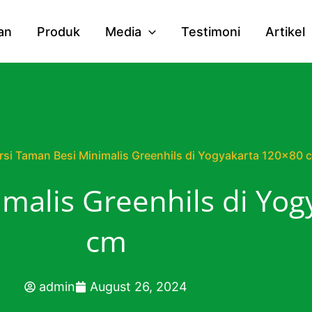
an
Produk
Media
Testimoni
Artikel
rsi Taman Besi Minimalis Greenhils di Yogyakarta 120×80 
malis Greenhils di Yo
cm
admin
August 26, 2024