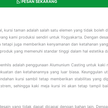
PESAN SEKARANG
l, kursi taman adalah salah satu elemen yang tidak boleh
ang kami produksi sendiri untuk Yogyakarta. Dengan desain
Anda tetapi juga memberikan kenyamanan dan ketahanan ya
produk yang memenuhi standar tinggi dalam hal estetika da
reenhils adalah penggunaan Alumunium Casting untuk kaki
kekuatan dan ketahanannya yang luar biasa. Keunggulan u
han kursi sambil tetap memberikan stabilitas yang diper
strem, sehingga kaki meja kursi ini akan tetap tampil ba
desain yang tidak dapat dicapai dengan bahan lain. Deng