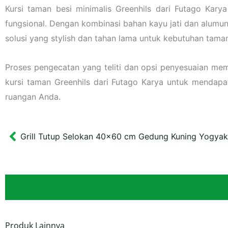
Kursi taman besi minimalis Greenhils dari Futago Ka
fungsional. Dengan kombinasi bahan kayu jati dan alumuni
solusi yang stylish dan tahan lama untuk kebutuhan tama
Proses pengecatan yang teliti dan opsi penyesuaian me
kursi taman Greenhils dari Futago Karya untuk mendapat
ruangan Anda.
Grill Tutup Selokan 40×60 cm Gedung Kuning Yogyak
Prev
Produk Lainnya