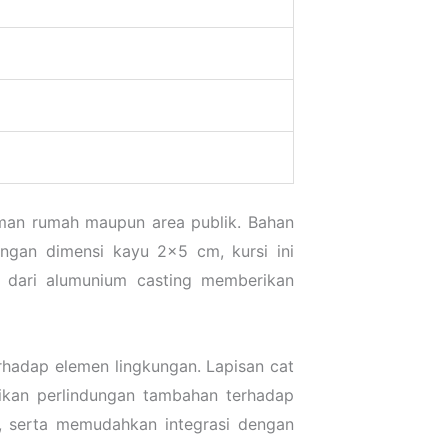
aman rumah maupun area publik. Bahan
ngan dimensi kayu 2×5 cm, kursi ini
 dari alumunium casting memberikan
rhadap elemen lingkungan. Lapisan cat
ikan perlindungan tambahan terhadap
n, serta memudahkan integrasi dengan