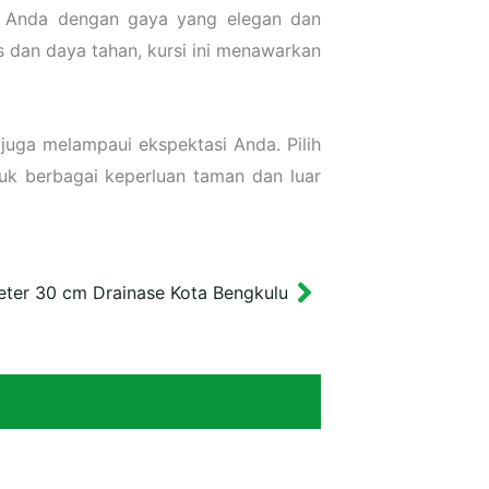
ar Anda dengan gaya yang elegan dan
s dan daya tahan, kursi ini menawarkan
juga melampaui ekspektasi Anda. Pilih
tuk berbagai keperluan taman dan luar
eter 30 cm Drainase Kota Bengkulu
Next