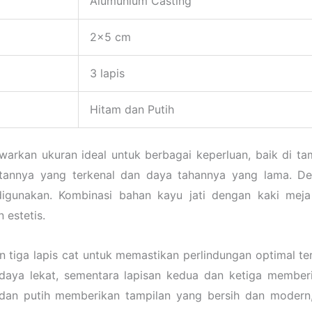
Alumunium Casting
2×5 cm
3 lapis
Hitam dan Putih
warkan ukuran ideal untuk berbagai keperluan, baik di t
atannya yang terkenal dan daya tahannya yang lama. De
gunakan. Kombinasi bahan kayu jati dengan kaki meja
 estetis.
n tiga lapis cat untuk memastikan perlindungan optimal te
daya lekat, sementara lapisan kedua dan ketiga member
m dan putih memberikan tampilan yang bersih dan moder