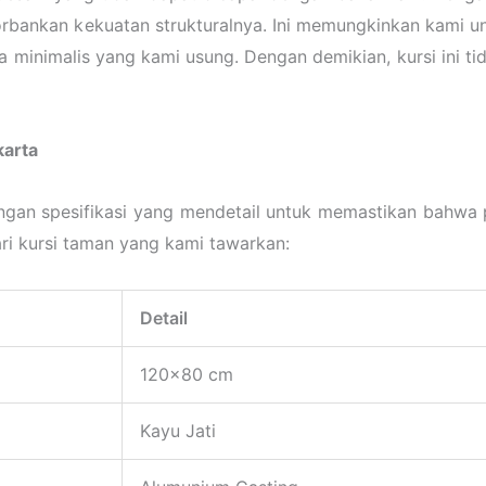
orbankan kekuatan strukturalnya. Ini memungkinkan kami 
 minimalis yang kami usung. Dengan demikian, kursi ini ti
karta
engan spesifikasi yang mendetail untuk memastikan bahw
dari kursi taman yang kami tawarkan:
Detail
120×80 cm
Kayu Jati