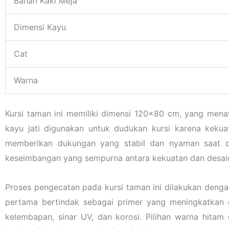
Bahan Kaki Meja
Dimensi Kayu
Cat
Warna
Kursi taman ini memiliki dimensi 120×80 cm, yang mena
kayu jati digunakan untuk dudukan kursi karena keku
memberikan dukungan yang stabil dan nyaman saat di
keseimbangan yang sempurna antara kekuatan dan desain
Proses pengecatan pada kursi taman ini dilakukan denga
pertama bertindak sebagai primer yang meningkatkan 
kelembapan, sinar UV, dan korosi. Pilihan warna hita