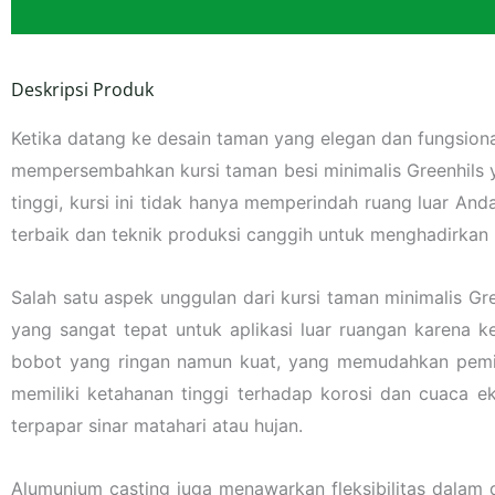
Deskripsi Produk
Ketika datang ke desain taman yang elegan dan fungsiona
mempersembahkan kursi taman besi minimalis Greenhils y
tinggi, kursi ini tidak hanya memperindah ruang luar 
terbaik dan teknik produksi canggih untuk menghadirkan 
Salah satu aspek unggulan dari kursi taman minimalis G
yang sangat tepat untuk aplikasi luar ruangan karena 
bobot yang ringan namun kuat, yang memudahkan peminda
memiliki ketahanan tinggi terhadap korosi dan cuaca ek
terpapar sinar matahari atau hujan.
Alumunium casting juga menawarkan fleksibilitas dalam 