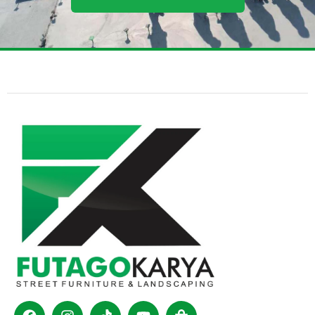
Facebook
Instagram
Tiktok
Youtube
Shopping-