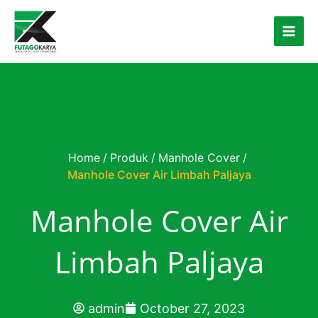
Skip to content
Home
/
Produk
/
Manhole Cover
/
Manhole Cover Air Limbah Paljaya
Manhole Cover Air
Limbah Paljaya
admin
October 27, 2023