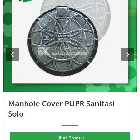
❮
❯
Manhole Cover PUPR Sanitasi
Solo
Lihat Produk