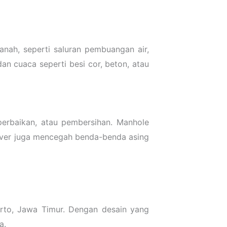
nah, seperti saluran pembuangan air,
dan cuaca seperti besi cor, beton, atau
erbaikan, atau pembersihan. Manhole
 cover juga mencegah benda-benda asing
erto, Jawa Timur. Dengan desain yang
a.