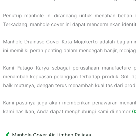
Penutup manhole ini dirancang untuk menahan beban ber
Terkadang, manhole cover ini dapat mencerminkan identit
Manhole Drainase Cover Kota Mojokerto adalah bagian in
ini memiliki peran penting dalam mencegah banjir, menj
Kami Futago Karya sebagai perusahaan manufacture p
menambah kepuasan pelanggan terhadap produk Grill da
baik mutunya, dengan terus menambah kualitas dari prod
Kami pastinya juga akan memberikan penawaran menarik l
kami hasilkan, Anda dapat menghubungi kami di nomor
0
Manhole Cover Air Limbah Paljaya