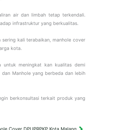
ran air dan limbah tetap terkendali.
dap infrastruktur yang berkualitas.
sering kali terabaikan, manhole cover
arga kota.
a untuk meningkat kan kualitas demi
l dan Manhole yang berbeda dan lebih
gin berkonsultasi terkait produk yang
ole Cover DPUPRPKP Kota Malang