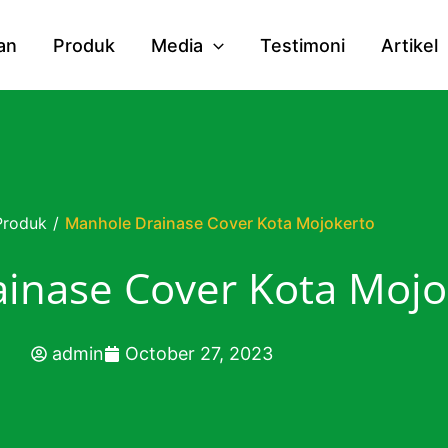
an
Produk
Media
Testimoni
Artikel
Produk
/
Manhole Drainase Cover Kota Mojokerto
inase Cover Kota Mojo
admin
October 27, 2023