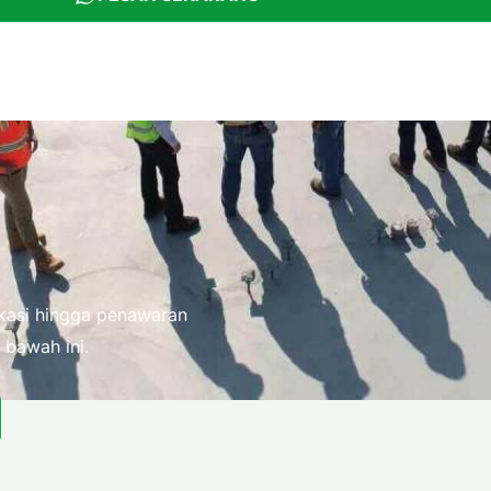
fikasi hingga penawaran
 bawah ini.