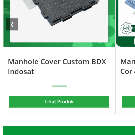
❮
Man
Manhole Cover Custom BDX
Cor
Indosat
Lihat Produk