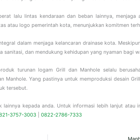
at lalu lintas kendaraan dan beban lainnya, menjaga ali
as atau logo pemerintah kota, menunjukkan komitmen terha
tegral dalam menjaga kelancaran drainase kota. Meskipun 
aga sanitasi, dan mendukung kehidupan yang nyaman bagi w
roduk turunan logam Grill dan Manhole selalu berusah
n Manhole. Yang pastinya untuk memproduksi desain Gril
uk tersebut.
ainnya kepada anda. Untuk informasi lebih lanjut atau in
821-3757-
3003
|
0822-2786-7333
Manh