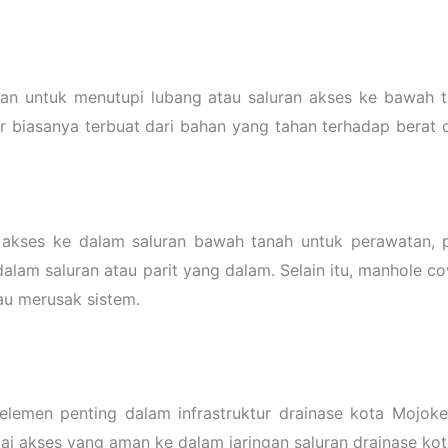
n untuk menutupi lubang atau saluran akses ke bawah ta
ver biasanya terbuat dari bahan yang tahan terhadap berat 
akses ke dalam saluran bawah tanah untuk perawatan, p
dalam saluran atau parit yang dalam. Selain itu, manhole
au merusak sistem.
 elemen penting dalam infrastruktur drainase kota Mojok
ai akses yang aman ke dalam jaringan saluran drainase kot