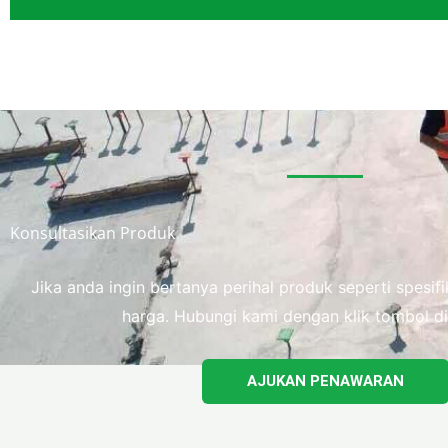
Konsultasikan Produk
Jika anda ingin bertanya perihal produk seperti spesi
harga. Hubungi kami dengan klik tombol di
AJUKAN PENAWARAN