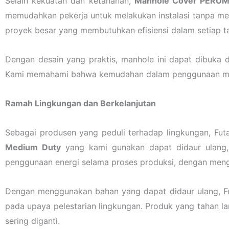
Selain kekuatan dan ketahanan,
Manhole Cover PERU
memudahkan pekerja untuk melakukan instalasi tanpa mem
proyek besar yang membutuhkan efisiensi dalam setiap t
Dengan desain yang praktis, manhole ini dapat dibuka 
Kami memahami bahwa kemudahan dalam penggunaan merup
Ramah Lingkungan dan Berkelanjutan
Sebagai produsen yang peduli terhadap lingkungan, Fut
Medium Duty
yang kami gunakan dapat didaur ulang,
penggunaan energi selama proses produksi, dengan meng
Dengan menggunakan bahan yang dapat didaur ulang, Fu
pada upaya pelestarian lingkungan. Produk yang tahan l
sering diganti.