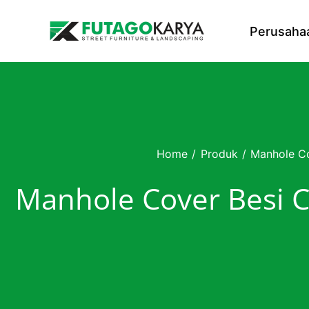
Skip to content
Perusaha
Home
/
Produk
/
Manhole C
Manhole Cover Besi 