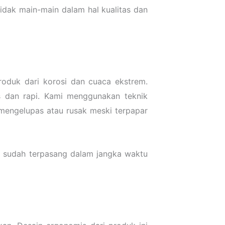
dak main-main dalam hal kualitas dan
produk dari korosi dan cuaca ekstrem.
is dan rapi. Kami menggunakan teknik
mengelupas atau rusak meski terpapar
i sudah terpasang dalam jangka waktu