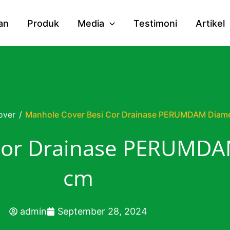
an
Produk
Media
Testimoni
Artikel
over
/
Manhole Cover Besi Cor Drainase PERUMDAM Diame
Cor Drainase PERUMDA
cm
admin
September 28, 2024