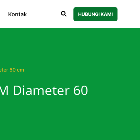
Kontak
HUBUNGI KAMI
ter 60 cm
M Diameter 60