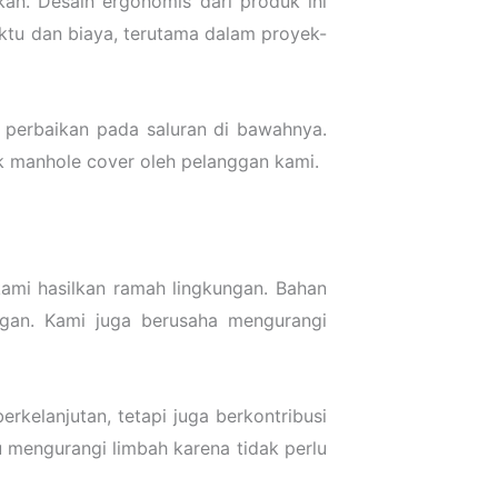
an. Desain ergonomis dari produk ini
ktu dan biaya, terutama dalam proyek-
u perbaikan pada saluran di bawahnya.
 manhole cover oleh pelanggan kami.
ami hasilkan ramah lingkungan. Bahan
gan. Kami juga berusaha mengurangi
elanjutan, tetapi juga berkontribusi
 mengurangi limbah karena tidak perlu