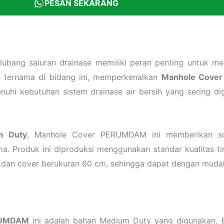
PESAN SEKARANG
lubang saluran drainase memiliki peran penting untuk me
n ternama di bidang ini, memperkenalkan
Manhole Cove
enuhi kebutuhan sistem drainase air bersih yang sering d
m Duty
, Manhole Cover PERUMDAM ini memberikan sol
. Produk ini diproduksi menggunakan standar kualitas ti
m dan cover berukuran 60 cm, sehingga dapat dengan muda
RUMDAM
ini adalah bahan Medium Duty yang digunakan. B