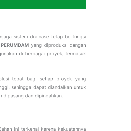
njaga sistem drainase tetap berfungsi
r PERUMDAM
yang diproduksi dengan
igunakan di berbagai proyek, termasuk
usi tepat bagi setiap proyek yang
nggi, sehingga dapat diandalkan untuk
h dipasang dan dipindahkan.
ahan ini terkenal karena kekuatannya