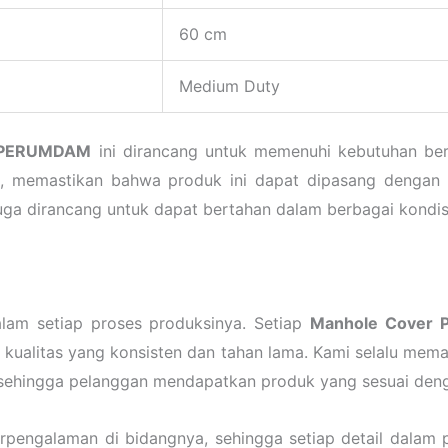
60 cm
Medium Duty
 PERUMDAM
ini dirancang untuk memenuhi kebutuhan berb
n, memastikan bahwa produk ini dapat dipasang dengan
juga dirancang untuk dapat bertahan dalam berbagai kondi
lam setiap proses produksinya. Setiap
Manhole Cover
ki kualitas yang konsisten dan tahan lama. Kami selalu me
t, sehingga pelanggan mendapatkan produk yang sesuai deng
erpengalaman di bidangnya, sehingga setiap detail dalam