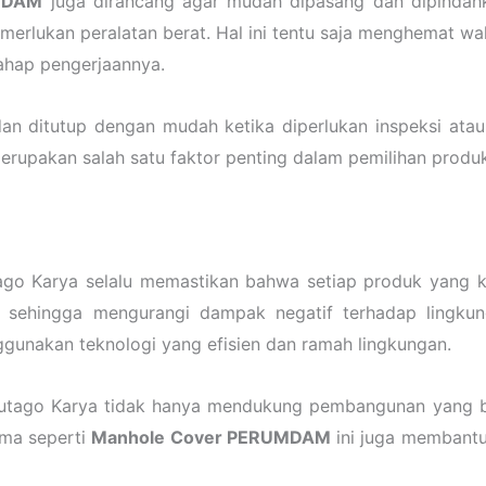
MDAM
juga dirancang agar mudah dipasang dan dipindahk
erlukan peralatan berat. Hal ini tentu saja menghemat wa
ahap pengerjaannya.
dan ditutup dengan mudah ketika diperlukan inspeksi ata
akan salah satu faktor penting dalam pemilihan produk
ago Karya selalu memastikan bahwa setiap produk yang k
 sehingga mengurangi dampak negatif terhadap lingkun
gunakan teknologi yang efisien dan ramah lingkungan.
tago Karya tidak hanya mendukung pembangunan yang berk
ama seperti
Manhole Cover PERUMDAM
ini juga membantu