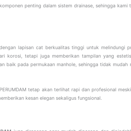
mponen penting dalam sistem drainase, sehingga kami ti
dengan lapisan cat berkualitas tinggi untuk melindungi 
ari korosi, tetapi juga memberikan tampilan yang estet
an baik pada permukaan manhole, sehingga tidak mudah 
 PERUMDAM tetap akan terlihat rapi dan profesional mesk
memberikan kesan elegan sekaligus fungsional.