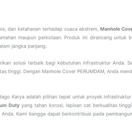
is, dan ketahanan terhadap cuaca ekstrem,
Manhole Co
erumahan maupun perkotaan. Produk ini dirancang untuk 
alam jangka panjang.
kan solusi terbaik bagi kebutuhan infrastruktur Anda. S
ualitas tinggi. Dengan Manhole Cover PERUMDAM, Anda men
tago Karya adalah pilihan tepat untuk proyek infrastruk
um Duty
yang tahan korosi, lapisan cat berkualitas ting
ek Anda. Kami bangga dapat berkontribusi pada pembangun