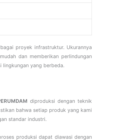
agai proyek infrastruktur. Ukurannya
 mudah dan memberikan perlindungan
si lingkungan yang berbeda.
 PERUMDAM
diproduksi dengan teknik
mastikan bahwa setiap produk yang kami
an standar industri.
 proses produksi dapat diawasi dengan