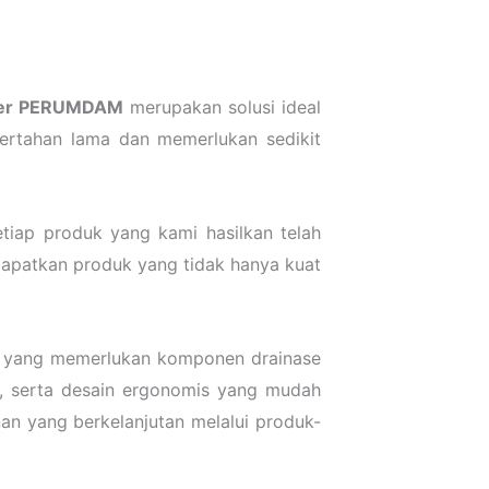
ver PERUMDAM
merupakan solusi ideal
bertahan lama dan memerlukan sedikit
etiap produk yang kami hasilkan telah
dapatkan produk yang tidak hanya kuat
tur yang memerlukan komponen drainase
gi, serta desain ergonomis yang mudah
an yang berkelanjutan melalui produk-