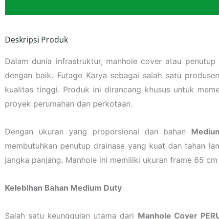
Deskripsi Produk
Dalam dunia infrastruktur, manhole cover atau penutup 
dengan baik. Futago Karya sebagai salah satu produse
kualitas tinggi. Produk ini dirancang khusus untuk mem
proyek perumahan dan perkotaan.
Dengan ukuran yang proporsional dan bahan
Mediu
membutuhkan penutup drainase yang kuat dan tahan lama
jangka panjang. Manhole ini memiliki ukuran frame 65 c
Kelebihan Bahan Medium Duty
Salah satu keunggulan utama dari
Manhole Cover PE