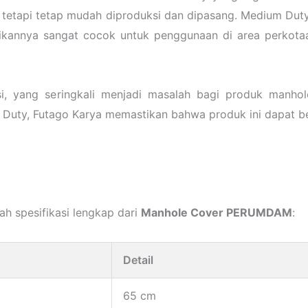
tetapi tetap mudah diproduksi dan dipasang. Medium Duty
dikannya sangat cocok untuk penggunaan di area perkotaa
osi, yang seringkali menjadi masalah bagi produk manh
uty, Futago Karya memastikan bahwa produk ini dapat b
ah spesifikasi lengkap dari
Manhole Cover PERUMDAM
:
Detail
65 cm