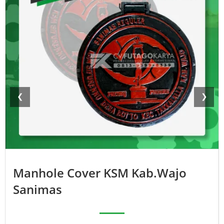
❮
❯
Manhole Cover KSM Kab.Wajo
Sanimas