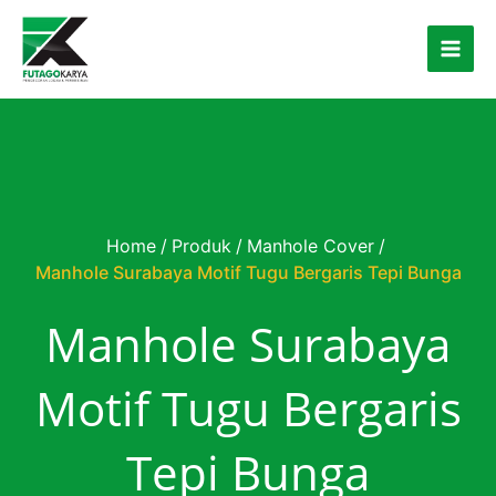
Skip to content
Home
/
Produk
/
Manhole Cover
/
Manhole Surabaya Motif Tugu Bergaris Tepi Bunga
Manhole Surabaya
Motif Tugu Bergaris
Tepi Bunga