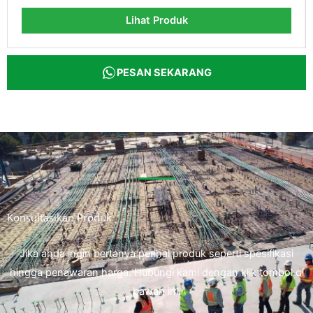
Lihat Produk
PESAN SEKARANG
Konsultasikan Produk
Jika anda ingin bertanya perihal produk seperti spesifikasi
hingga penawaran harga. Hubungi kami dengan klik tombol di
bawah ini.