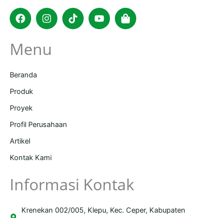
Facebook
Instagram
Tiktok
Youtube
Shopping-
bag
Menu
Beranda
Produk
Proyek
Profil Perusahaan
Artikel
Kontak Kami
Informasi Kontak
Krenekan 002/005, Klepu, Kec. Ceper, Kabupaten