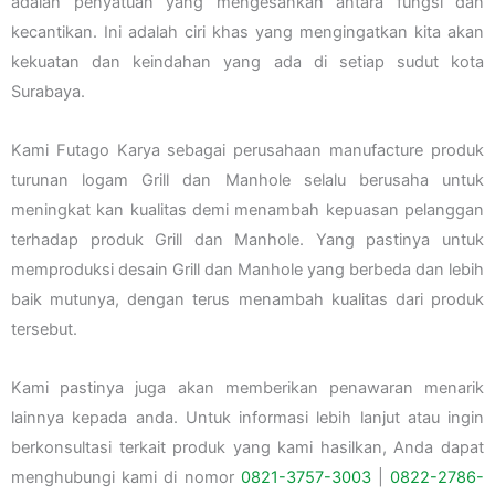
adalah penyatuan yang mengesankan antara fungsi dan
kecantikan. Ini adalah ciri khas yang mengingatkan kita akan
kekuatan dan keindahan yang ada di setiap sudut kota
Surabaya.
Kami Futago Karya sebagai perusahaan manufacture produk
turunan logam Grill dan Manhole selalu berusaha untuk
meningkat kan kualitas demi menambah kepuasan pelanggan
terhadap produk Grill dan Manhole. Yang pastinya untuk
memproduksi desain Grill dan Manhole yang berbeda dan lebih
baik mutunya, dengan terus menambah kualitas dari produk
tersebut.
Kami pastinya juga akan memberikan penawaran menarik
lainnya kepada anda. Untuk informasi lebih lanjut atau ingin
berkonsultasi terkait produk yang kami hasilkan, Anda dapat
menghubungi kami di nomor
0821-3757-
3003
|
0822-2786-