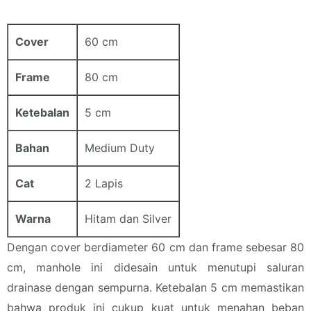
Cover
60 cm
Frame
80 cm
Ketebalan
5 cm
Bahan
Medium Duty
Cat
2 Lapis
Warna
Hitam dan Silver
Dengan cover berdiameter 60 cm dan frame sebesar 80
cm, manhole ini didesain untuk menutupi saluran
drainase dengan sempurna. Ketebalan 5 cm memastikan
bahwa produk ini cukup kuat untuk menahan beban