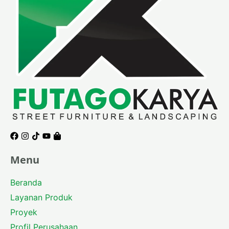
Facebook
Instagram
Tiktok
Youtube
Shopping-
bag
Menu
Beranda
Layanan Produk
Proyek
Profil Perusahaan