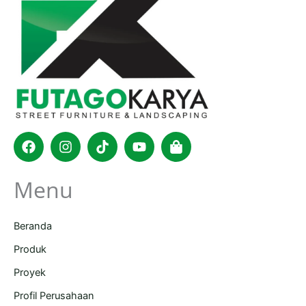
Facebook
Instagram
Tiktok
Youtube
Shopping-
bag
Menu
Beranda
Produk
Proyek
Profil Perusahaan