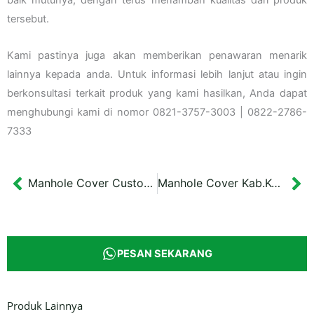
tersebut.
Kami pastinya juga akan memberikan penawaran menarik
lainnya kepada anda. Untuk informasi lebih lanjut atau ingin
berkonsultasi terkait produk yang kami hasilkan, Anda dapat
menghubungi kami di nomor 0821-3757-3003 | 0822-2786-
7333
Manhole Cover Custom Kali Tebu
Manhole Cover Kab.Kebumen
Prev
Ne
PESAN SEKARANG
Produk Lainnya