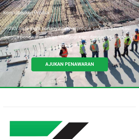
Konsultasikan Produk
Jika anda ingin bertanya perihal produk seperti spesifikasi
hingga penawaran harga. Hubungi kami dengan klik tombol di
bawah ini.
AJUKAN PENAWARAN