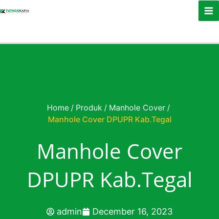
Skip to content
Home
/
Produk
/
Manhole Cover
/
Manhole Cover DPUPR Kab.Tegal
Manhole Cover
DPUPR Kab.Tegal
admin
December 16, 2023