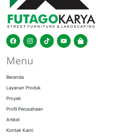
Facebook
Instagram
Tiktok
Youtube
Shopping-
bag
Menu
Beranda
Layanan Produk
Proyek
Profil Perusahaan
Artikel
Kontak Kami