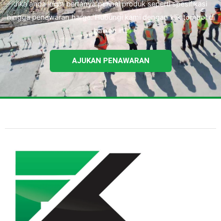
Jika anda ingin bertanya perihal produk seperti spesifikasi
hingga penawaran harga. Hubungi kami dengan klik tombol di
bawah ini.
AJUKAN PENAWARAN