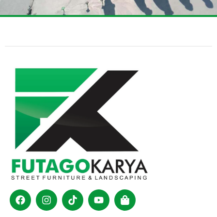
Facebook
Instagram
Tiktok
Youtube
Shopping-
bag