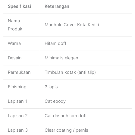
Spesifikasi
Keterangan
Nama
Manhole Cover Kota Kediri
Produk
Warna
Hitam doff
Desain
Minimalis elegan
Permukaan
Timbulan kotak (anti slip)
Finishing
3 lapis
Lapisan 1
Cat epoxy
Lapisan 2
Cat dasar hitam doff
Lapisan 3
Clear coating / pernis