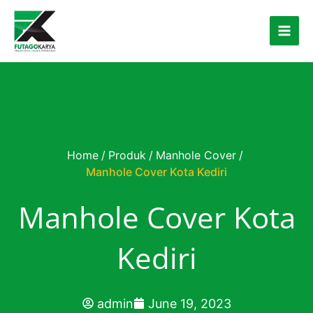
Skip to content
Home
/
Produk
/
Manhole Cover
/
Manhole Cover Kota Kediri
Manhole Cover Kota
Kediri
admin
June 19, 2023