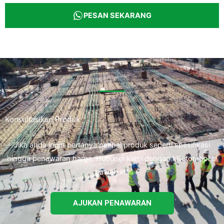
PESAN SEKARANG
Konsultasikan Produk
Jika anda ingin bertanya perihal produk seperti spesifikasi
hingga penawaran harga. Hubungi kami dengan klik tombol di
bawah ini.
AJUKAN PENAWARAN