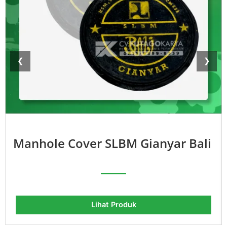
❮
❯
Manhole Cover SLBM Gianyar Bali
Lihat Produk