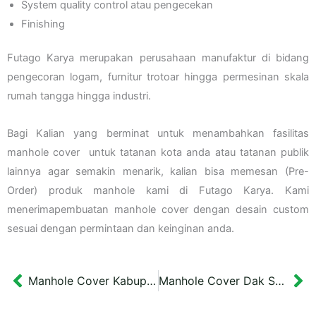
System quality control atau pengecekan
Finishing
Futago Karya merupakan perusahaan manufaktur di bidang
pengecoran logam, furnitur trotoar hingga permesinan skala
rumah tangga hingga industri.
Bagi Kalian yang berminat untuk menambahkan fasilitas
manhole cover untuk tatanan kota anda atau tatanan publik
lainnya agar semakin menarik, kalian bisa memesan (Pre-
Order) produk manhole kami di Futago Karya. Kami
menerimapembuatan manhole cover dengan desain custom
sesuai dengan permintaan dan keinginan anda.
Manhole Cover Kabupaten Kebumen
Manhole Cover Dak Sanitasi Kab Cirebon
Prev
Ne