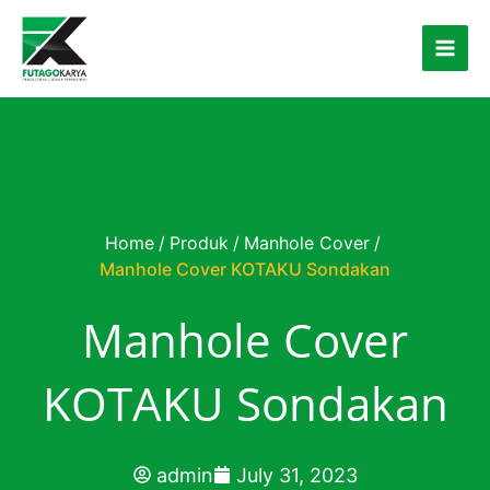
Skip to content
Home
/
Produk
/
Manhole Cover
/
Manhole Cover KOTAKU Sondakan
Manhole Cover
KOTAKU Sondakan
admin
July 31, 2023