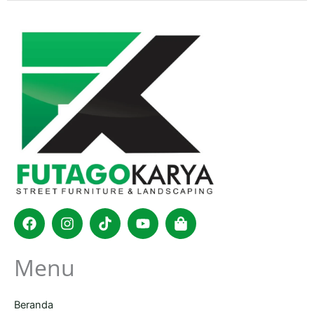
Facebook
Instagram
Tiktok
Youtube
Shopping-
bag
Menu
Beranda