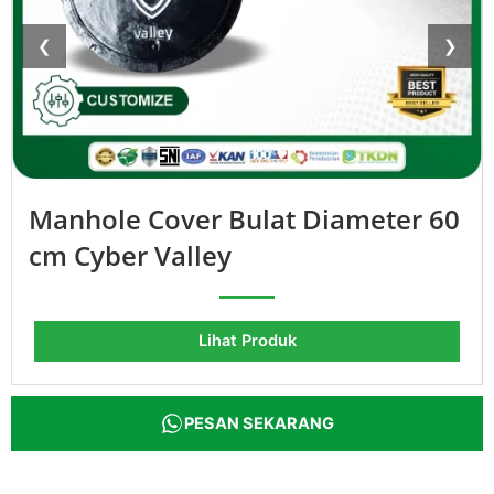
❮
❯
Manhole Cover Bulat Diameter 60
cm Cyber Valley
Lihat Produk
PESAN SEKARANG