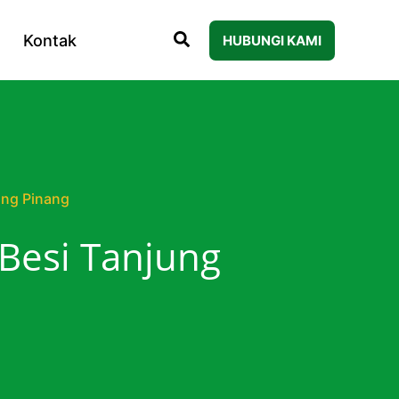
Kontak
HUBUNGI KAMI
ung Pinang
Besi Tanjung