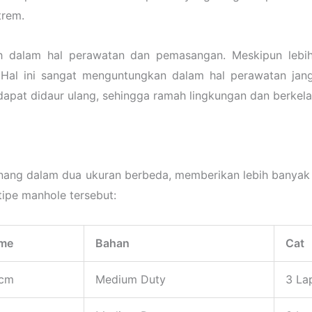
trem.
ih dalam hal perawatan dan pemasangan. Meskipun lebi
 Hal ini sangat menguntungkan dalam hal perawatan jang
 dapat didaur ulang, sehingga ramah lingkungan dan berkela
nang dalam dua ukuran berbeda, memberikan lebih banyak 
tipe manhole tersebut:
ame
Bahan
Cat
 cm
Medium Duty
3 La