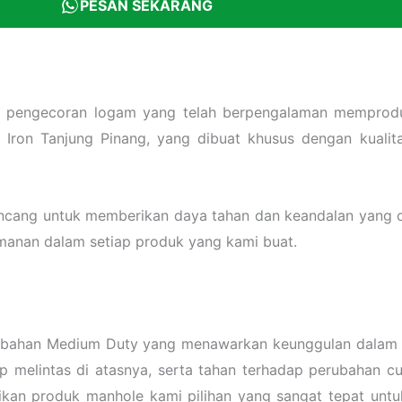
PESAN SEKARANG
 pengecoran logam yang telah berpengalaman memproduks
 Iron Tanjung Pinang, yang dibuat khusus dengan kualit
cang untuk memberikan daya tahan dan keandalan yang opt
manan dalam setiap produk yang kami buat.
n bahan Medium Duty yang menawarkan keunggulan dalam h
elintas di atasnya, serta tahan terhadap perubahan cua
dikan produk manhole kami pilihan yang sangat tepat untuk