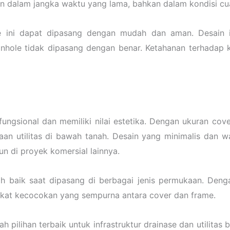
han dalam jangka waktu yang lama, bahkan dalam kondisi c
e ini dapat dipasang dengan mudah dan aman. Desain i
anhole tidak dipasang dengan benar. Ketahanan terhadap 
fungsional dan memiliki nilai estetika. Dengan ukuran co
an utilitas di bawah tanah. Desain yang minimalis dan
un di proyek komersial lainnya.
ih baik saat dipasang di berbagai jenis permukaan. Denga
gkat kecocokan yang sempurna antara cover dan frame.
h pilihan terbaik untuk infrastruktur drainase dan utilita