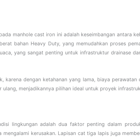
da manhole cast iron ini adalah keseimbangan antara kek
berat bahan Heavy Duty, yang memudahkan proses pemas
aca, yang sangat penting untuk infrastruktur drainase dan
ik, karena dengan ketahanan yang lama, biaya perawatan 
r ulang, menjadikannya pilihan ideal untuk proyek infrastru
isi lingkungan adalah dua faktor penting dalam produk
a mengalami kerusakan. Lapisan cat tiga lapis juga memb