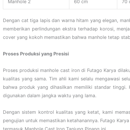
Manhole 2
60 cm
70
Dengan cat tiga lapis dan warna hitam yang elegan, man
memberikan perlindungan ekstra terhadap korosi, menja
cover yang kokoh memastikan bahwa manhole tetap stabil 
Proses Produksi yang Presisi
Proses produksi manhole cast iron di Futago Karya dila
kualitas yang sama. Tim ahli kami selalu mengawasi sel
bahwa produk yang dihasilkan memiliki standar tinggi.
digunakan dalam jangka waktu yang lama.
Dengan sistem kontrol kualitas yang ketat, kami memas
pengujian untuk memastikan ketahanannya. Futago Karya 
termasuk Manhole Cast Iron Tanjung Pinang ini.