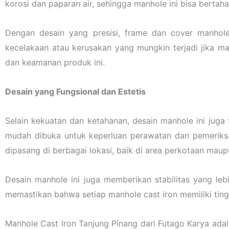
korosi dan paparan air, sehingga manhole ini bisa berta
Dengan desain yang presisi, frame dan cover manhol
kecelakaan atau kerusakan yang mungkin terjadi jika m
dan keamanan produk ini.
Desain yang Fungsional dan Estetis
Selain kekuatan dan ketahanan, desain manhole ini juga 
mudah dibuka untuk keperluan perawatan dan pemeriksa
dipasang di berbagai lokasi, baik di area perkotaan maup
Desain manhole ini juga memberikan stabilitas yang leb
memastikan bahwa setiap manhole cast iron memiliki tin
Manhole Cast Iron Tanjung Pinang dari Futago Karya adala