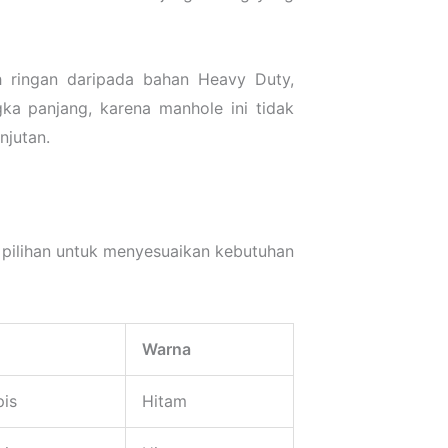
h ringan daripada bahan Heavy Duty,
ka panjang, karena manhole ini tidak
njutan.
pilihan untuk menyesuaikan kebutuhan
Warna
pis
Hitam