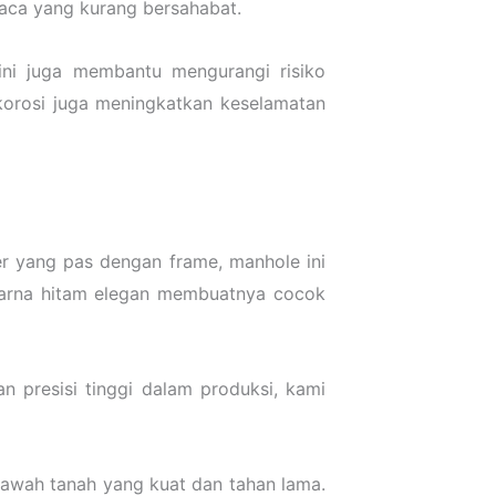
uaca yang kurang bersahabat.
ni juga membantu mengurangi risiko
korosi juga meningkatkan keselamatan
ver yang pas dengan frame, manhole ini
 warna hitam elegan membuatnya cocok
n presisi tinggi dalam produksi, kami
s bawah tanah yang kuat dan tahan lama.