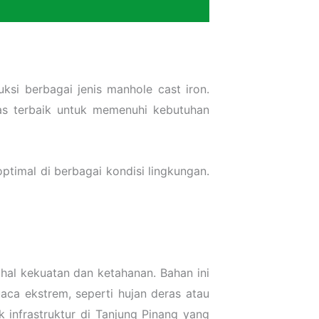
i berbagai jenis manhole cast iron.
as terbaik untuk memenuhi kebutuhan
imal di berbagai kondisi lingkungan.
al kekuatan dan ketahanan. Bahan ini
ca ekstrem, seperti hujan deras atau
 infrastruktur di Tanjung Pinang yang