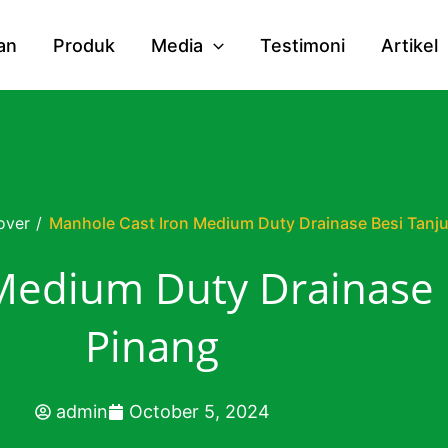
an
Produk
Media
Testimoni
Artikel
over
/
Manhole Cast Iron Medium Duty Drainase Besi Tanj
Medium Duty Drainase 
Pinang
admin
October 5, 2024