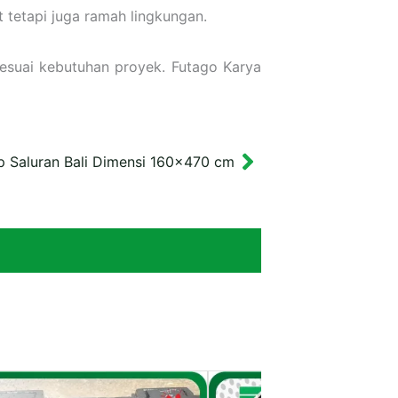
tetapi juga ramah lingkungan.
sesuai kebutuhan proyek. Futago Karya
p Saluran Bali Dimensi 160×470 cm
Next