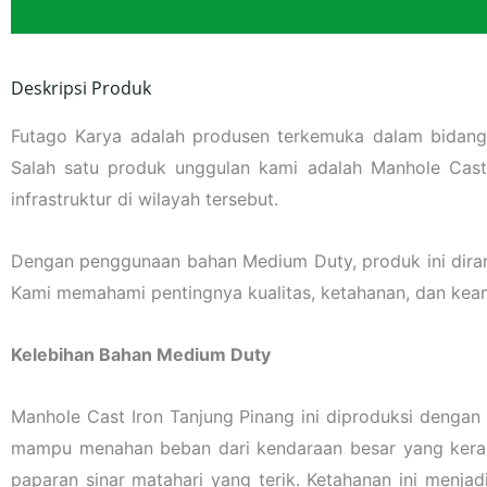
Deskripsi Produk
Futago Karya adalah produsen terkemuka dalam bidang
Salah satu produk unggulan kami adalah Manhole Cast
infrastruktur di wilayah tersebut.
Dengan penggunaan bahan Medium Duty, produk ini diran
Kami memahami pentingnya kualitas, ketahanan, dan kea
Kelebihan Bahan Medium Duty
Manhole Cast Iron Tanjung Pinang ini diproduksi denga
mampu menahan beban dari kendaraan besar yang kerap m
paparan sinar matahari yang terik. Ketahanan ini menja