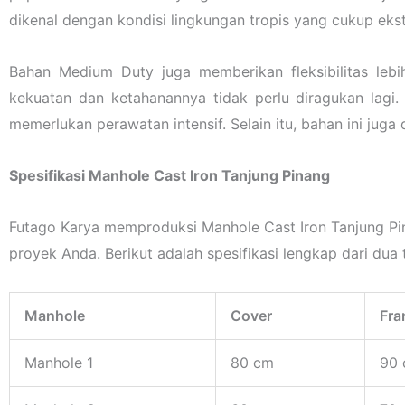
dikenal dengan kondisi lingkungan tropis yang cukup eks
Bahan Medium Duty juga memberikan fleksibilitas leb
kekuatan dan ketahanannya tidak perlu diragukan lagi.
memerlukan perawatan intensif. Selain itu, bahan ini juga
Spesifikasi Manhole Cast Iron Tanjung Pinang
Futago Karya memproduksi Manhole Cast Iron Tanjung Pi
proyek Anda. Berikut adalah spesifikasi lengkap dari dua 
Manhole
Cover
Fr
Manhole 1
80 cm
90