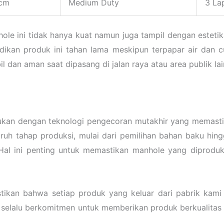
 cm
Medium Duty
3 La
hole ini tidak hanya kuat namun juga tampil dengan esteti
dikan produk ini tahan lama meskipun terpapar air dan 
dan aman saat dipasang di jalan raya atau area publik lai
kukan dengan teknologi pengecoran mutakhir yang memastik
uruh tahap produksi, mulai dari pemilihan bahan baku hing
 Hal ini penting untuk memastikan manhole yang diproduk
tikan bahwa setiap produk yang keluar dari pabrik kami 
selalu berkomitmen untuk memberikan produk berkualitas 