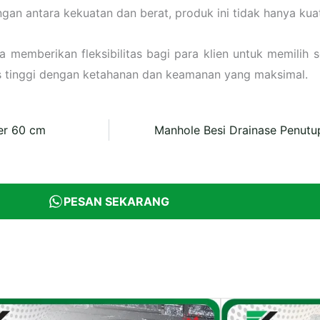
antara kekuatan dan berat, produk ini tidak hanya kuat 
 memberikan fleksibilitas bagi para klien untuk memilih 
s tinggi dengan ketahanan dan keamanan yang maksimal.
er 60 cm
Manhole Besi Drainase Penutu
PESAN SEKARANG