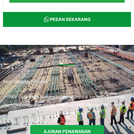
PESAN SEKARANG
Konsultasikan Produk
Jika anda ingin bertanya perihal produk seperti spesifikasi
hingga penawaran harga. Hubungi kami dengan klik tombol di
bawah ini.
AJUKAN PENAWARAN