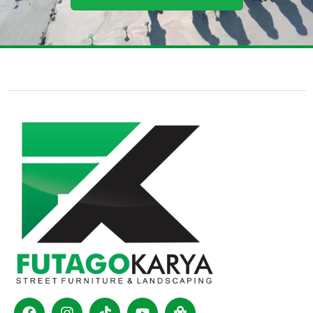
Facebook
Instagram
Tiktok
Youtube
Shopping-