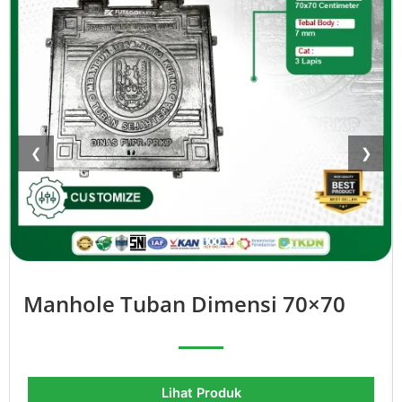
❮
❯
Manhole Tuban Dimensi 70×70
Lihat Produk