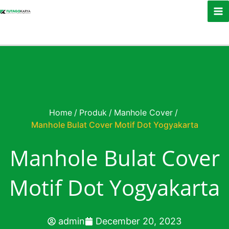
Skip to content
Home
/
Produk
/
Manhole Cover
/
Manhole Bulat Cover Motif Dot Yogyakarta
Manhole Bulat Cover
Motif Dot Yogyakarta
admin
December 20, 2023