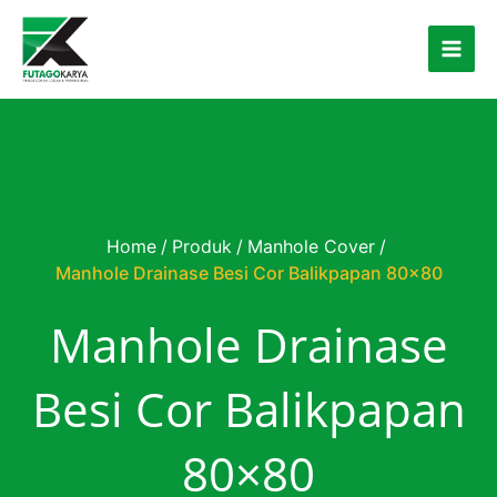
Skip to content
Home
/
Produk
/
Manhole Cover
/
Manhole Drainase Besi Cor Balikpapan 80×80
Manhole Drainase
Besi Cor Balikpapan
80×80