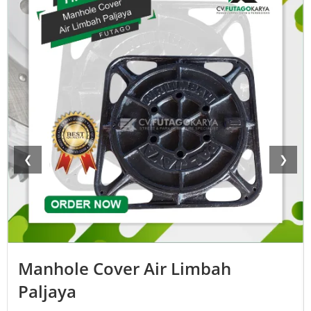
❮
❯
Manhole Cover Air Limbah
Paljaya