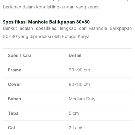
bertahan dalam kondisi lingkungan yang keras.
Spesifikasi Manhole Balikpapan 80×80
Berikut adalah spesifikasi lengkap dari Manhole Balikpapan
80×80 yang diproduksi oleh Futago Karya:
Spesifikasi
Detail
Frame
90×90 cm
Cover
80×80 cm
Bahan
Medium Duty
Tebal
5 cm
Cat
2 Lapis