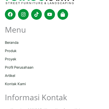
Facebook
Instagram
Tiktok
Youtube
Shopping-
bag
Menu
Beranda
Produk
Proyek
Profil Perusahaan
Artikel
Kontak Kami
Informasi Kontak