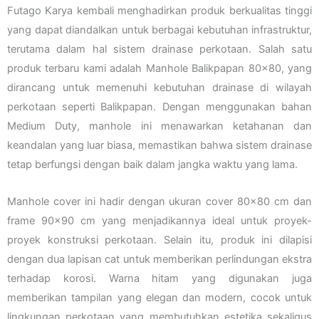
Futago Karya kembali menghadirkan produk berkualitas tinggi
yang dapat diandalkan untuk berbagai kebutuhan infrastruktur,
terutama dalam hal sistem drainase perkotaan. Salah satu
produk terbaru kami adalah Manhole Balikpapan 80×80, yang
dirancang untuk memenuhi kebutuhan drainase di wilayah
perkotaan seperti Balikpapan. Dengan menggunakan bahan
Medium Duty, manhole ini menawarkan ketahanan dan
keandalan yang luar biasa, memastikan bahwa sistem drainase
tetap berfungsi dengan baik dalam jangka waktu yang lama.
Manhole cover ini hadir dengan ukuran cover 80×80 cm dan
frame 90×90 cm yang menjadikannya ideal untuk proyek-
proyek konstruksi perkotaan. Selain itu, produk ini dilapisi
dengan dua lapisan cat untuk memberikan perlindungan ekstra
terhadap korosi. Warna hitam yang digunakan juga
memberikan tampilan yang elegan dan modern, cocok untuk
lingkungan perkotaan yang membutuhkan estetika sekaligus