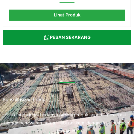
Lihat Produk
PESAN SEKARANG
Konsultasikan Produk
Jika anda ingin bertanya perihal produk seperti spesifikasi
hingga penawaran harga. Hubungi kami dengan klik tombol di
bawah ini.