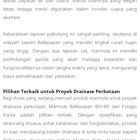
akibat paparan air dan cuaca. Warna hitamnya yang elegan
tetap terjaga meski digunakan dalam kondisi cuaca yang
ekstrem.
Keberadaan lapisan pelindung ini sangat penting, terutama di
wilayah seperti Balikpapan yang memiliki tingkat curah hujan
yang tinggi. Dengan dua lapisan cat, manhole ini memiliki
perlindungan ganda yang akan menjaga keawetan dan
fungsionalitasnya dalam jangka waktu yang lama, mengurangi
biaya pemeliharaan dan perbaikan.
Pilihan Terbaik untuk Proyek Drainase Perkotaan
Bagi Anda yang sedang mencari produk manhole untuk proyek
drainase perkotaan, Manhole Balikpapan 80×80 dari Futago
Karya adalah pilihan terbaik. Dengan spesifikasi yang
dirancang khusus untuk ketahanan dan fungsionalitas, produk
ini siap mendukung sistem drainase di kota-kota besar seperti