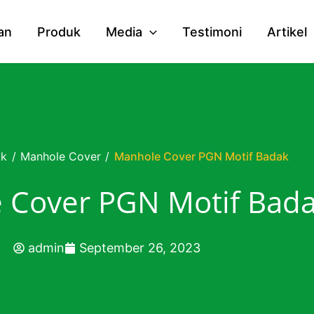
an
Produk
Media
Testimoni
Artikel
uk
/
Manhole Cover
/
Manhole Cover PGN Motif Badak
 Cover PGN Motif Bad
admin
September 26, 2023