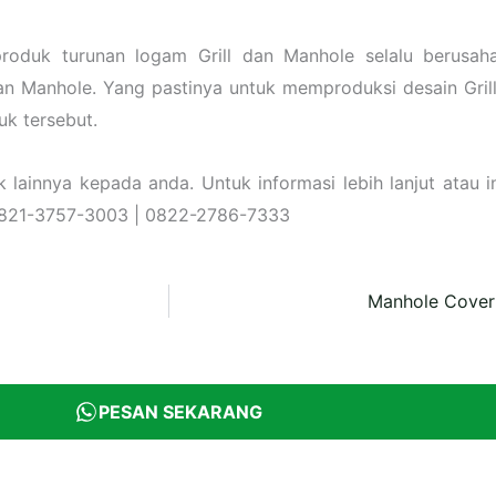
roduk turunan logam Grill dan Manhole selalu berusah
n Manhole. Yang pastinya untuk memproduksi desain Gril
uk tersebut.
ainnya kepada anda. Untuk informasi lebih lanjut atau in
 0821-3757-3003 | 0822-2786-7333
Manhole Cover
PESAN SEKARANG