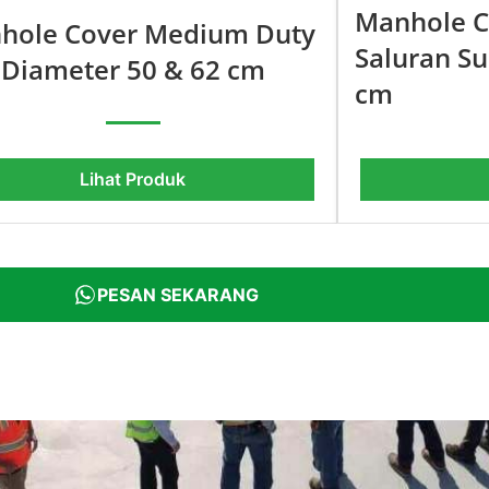
Manhole C
hole Cover Medium Duty
Saluran S
 Diameter 50 & 62 cm
cm
Lihat Produk
PESAN SEKARANG