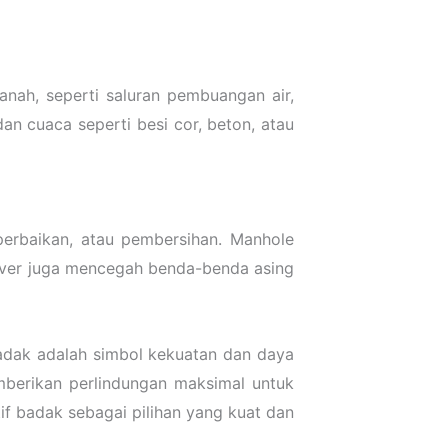
nah, seperti saluran pembuangan air,
dan cuaca seperti besi cor, beton, atau
erbaikan, atau pembersihan. Manhole
 cover juga mencegah benda-benda asing
adak adalah simbol kekuatan dan daya
berikan perlindungan maksimal untuk
if badak sebagai pilihan yang kuat dan