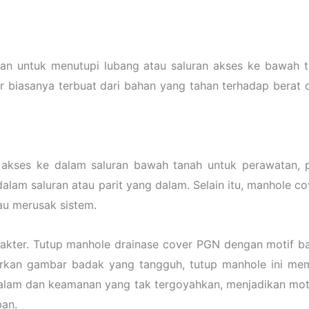
n untuk menutupi lubang atau saluran akses ke bawah ta
ver biasanya terbuat dari bahan yang tahan terhadap berat 
akses ke dalam saluran bawah tanah untuk perawatan, p
dalam saluran atau parit yang dalam. Selain itu, manhole
au merusak sistem.
rakter. Tutup manhole drainase cover PGN dengan motif b
irkan gambar badak yang tangguh, tutup manhole ini mem
ka alam dan keamanan yang tak tergoyahkan, menjadikan mot
ban.