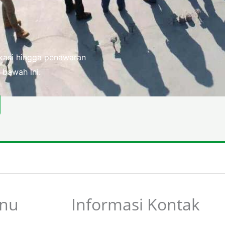
fikasi hingga penawaran
 bawah ini.
nu
Informasi Kontak