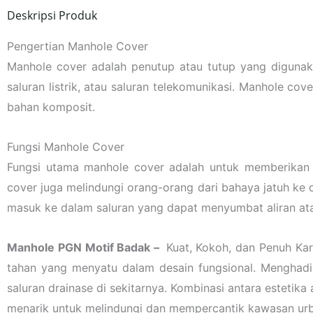
Deskripsi Produk
Pengertian Manhole Cover
Manhole cover adalah penutup atau tutup yang digunaka
saluran listrik, atau saluran telekomunikasi. Manhole co
bahan komposit.
Fungsi Manhole Cover
Fungsi utama manhole cover adalah untuk memberikan 
cover juga melindungi orang-orang dari bahaya jatuh ke 
masuk ke dalam saluran yang dapat menyumbat aliran at
Manhole PGN Motif Badak –
Kuat, Kokoh, dan Penuh Ka
tahan yang menyatu dalam desain fungsional. Menghad
saluran drainase di sekitarnya. Kombinasi antara esteti
menarik untuk melindungi dan mempercantik kawasan ur