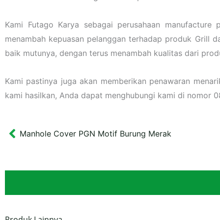
Kami Futago Karya sebagai perusahaan manufacture p
menambah kepuasan pelanggan terhadap produk Grill da
baik mutunya, dengan terus menambah kualitas dari prod
Kami pastinya juga akan memberikan penawaran menarik l
kami hasilkan, Anda dapat menghubungi kami di nomor
Manhole Cover PGN Motif Burung Merak
Prev
Produk Lainnya