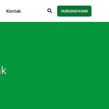
Kontak
HUBUNGI KAMI
ak