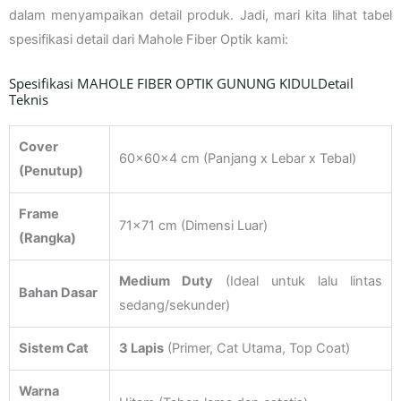
dalam menyampaikan detail produk. Jadi, mari kita lihat tabel
spesifikasi detail dari Mahole Fiber Optik kami:
Spesifikasi MAHOLE FIBER OPTIK GUNUNG KIDULDetail
Teknis
Cover
60x60x4 cm (Panjang x Lebar x Tebal)
(Penutup)
Frame
71×71 cm (Dimensi Luar)
(Rangka)
Medium Duty
(Ideal untuk lalu lintas
Bahan Dasar
sedang/sekunder)
Sistem Cat
3 Lapis
(Primer, Cat Utama, Top Coat)
Warna