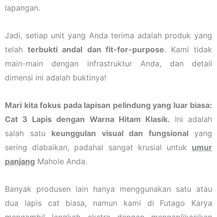
lapangan.
Jadi, setiap unit yang Anda terima adalah produk yang
telah
terbukti andal dan fit-for-purpose
. Kami tidak
main-main dengan infrastruktur Anda, dan detail
dimensi ini adalah buktinya!
Mari kita fokus pada lapisan pelindung yang luar biasa:
Cat 3 Lapis dengan Warna Hitam Klasik.
Ini adalah
salah satu
keunggulan visual dan fungsional
yang
sering diabaikan, padahal sangat krusial untuk
umur
panjang
Mahole Anda.
Banyak produsen lain hanya menggunakan satu atau
dua lapis cat biasa, namun kami di Futago Karya
mengambil langkah ekstra dengan mengaplikasikan