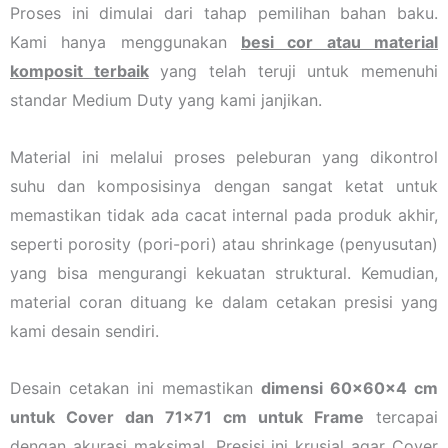
Proses ini dimulai dari tahap pemilihan bahan baku.
Kami hanya menggunakan
besi cor atau material
komposit terbaik
yang telah teruji untuk memenuhi
standar Medium Duty yang kami janjikan.
Material ini melalui proses peleburan yang dikontrol
suhu dan komposisinya dengan sangat ketat untuk
memastikan tidak ada cacat internal pada produk akhir,
seperti porosity (pori-pori) atau shrinkage (penyusutan)
yang bisa mengurangi kekuatan struktural. Kemudian,
material coran dituang ke dalam cetakan presisi yang
kami desain sendiri.
Desain cetakan ini memastikan
dimensi 60x60x4 cm
untuk Cover dan 71×71 cm untuk Frame
tercapai
dengan akurasi maksimal. Presisi ini krusial agar Cover