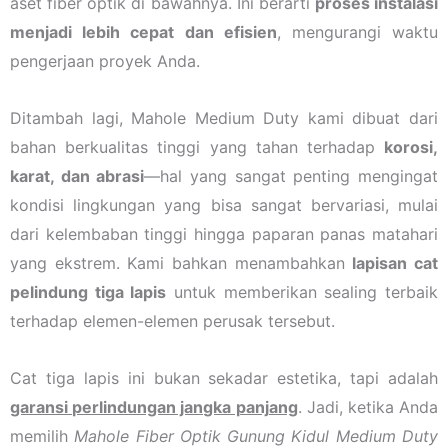
aset fiber optik di bawahnya. Ini berarti
proses instalasi
menjadi lebih cepat dan efisien
, mengurangi waktu
pengerjaan proyek Anda.
Ditambah lagi, Mahole Medium Duty kami dibuat dari
bahan berkualitas tinggi yang tahan terhadap
korosi,
karat, dan abrasi
—hal yang sangat penting mengingat
kondisi lingkungan yang bisa sangat bervariasi, mulai
dari kelembaban tinggi hingga paparan panas matahari
yang ekstrem. Kami bahkan menambahkan
lapisan cat
pelindung tiga lapis
untuk memberikan sealing terbaik
terhadap elemen-elemen perusak tersebut.
Cat tiga lapis ini bukan sekadar estetika, tapi adalah
garansi perlindungan jangka panjang
. Jadi, ketika Anda
memilih
Mahole Fiber Optik Gunung Kidul Medium Duty