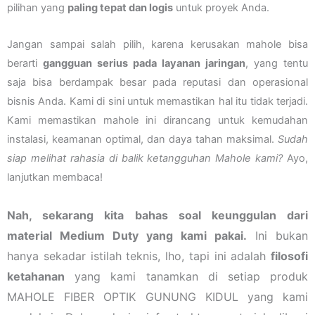
pilihan yang
paling tepat dan logis
untuk proyek Anda.
Jangan sampai salah pilih, karena kerusakan mahole bisa
berarti
gangguan serius pada layanan jaringan
, yang tentu
saja bisa berdampak besar pada reputasi dan operasional
bisnis Anda. Kami di sini untuk memastikan hal itu tidak terjadi.
Kami memastikan mahole ini dirancang untuk kemudahan
instalasi, keamanan optimal, dan daya tahan maksimal.
Sudah
siap melihat rahasia di balik ketangguhan Mahole kami?
Ayo,
lanjutkan membaca!
Nah, sekarang kita bahas soal keunggulan dari
material Medium Duty yang kami pakai.
Ini bukan
hanya sekadar istilah teknis, lho, tapi ini adalah
filosofi
ketahanan
yang kami tanamkan di setiap produk
MAHOLE FIBER OPTIK GUNUNG KIDUL yang kami