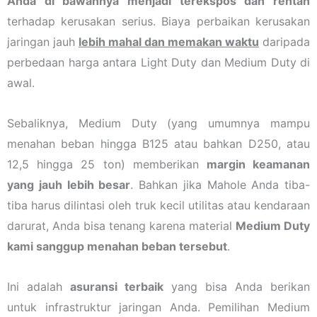
Anda di bawahnya menjadi terekspos dan rentan
terhadap kerusakan serius. Biaya perbaikan kerusakan
jaringan jauh
lebih mahal dan memakan waktu
daripada
perbedaan harga antara Light Duty dan Medium Duty di
awal.
Sebaliknya, Medium Duty (yang umumnya mampu
menahan beban hingga B125 atau bahkan D250, atau
12,5 hingga 25 ton) memberikan
margin keamanan
yang jauh lebih besar
. Bahkan jika Mahole Anda tiba-
tiba harus dilintasi oleh truk kecil utilitas atau kendaraan
darurat, Anda bisa tenang karena material
Medium Duty
kami sanggup menahan beban tersebut
.
Ini adalah
asuransi terbaik
yang bisa Anda berikan
untuk infrastruktur jaringan Anda. Pemilihan Medium