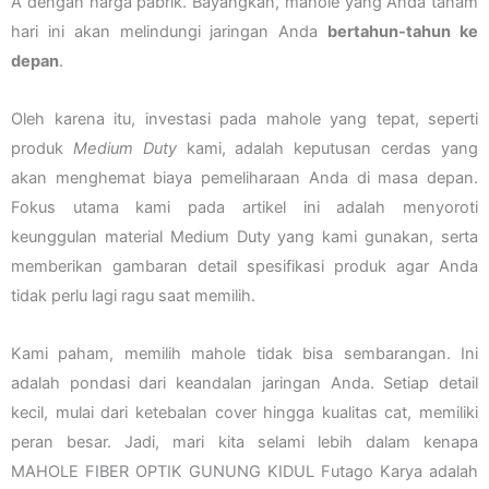
A dengan harga pabrik. Bayangkan, mahole yang Anda tanam
hari ini akan melindungi jaringan Anda
bertahun-tahun ke
depan
.
Oleh karena itu, investasi pada mahole yang tepat, seperti
produk
Medium Duty
kami, adalah keputusan cerdas yang
akan menghemat biaya pemeliharaan Anda di masa depan.
Fokus utama kami pada artikel ini adalah menyoroti
keunggulan material Medium Duty yang kami gunakan, serta
memberikan gambaran detail spesifikasi produk agar Anda
tidak perlu lagi ragu saat memilih.
Kami paham, memilih mahole tidak bisa sembarangan. Ini
adalah pondasi dari keandalan jaringan Anda. Setiap detail
kecil, mulai dari ketebalan cover hingga kualitas cat, memiliki
peran besar. Jadi, mari kita selami lebih dalam kenapa
MAHOLE FIBER OPTIK GUNUNG KIDUL Futago Karya adalah