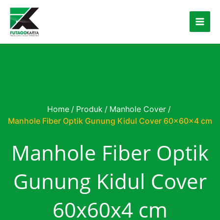
Skip to content
Home
/
Produk
/
Manhole Cover
/
Manhole Fiber Optik Gunung Kidul Cover 60x60x4 cm
Manhole Fiber Optik
Gunung Kidul Cover
60x60x4 cm