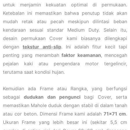
untuk menjamin kekuatan optimal di permukaan.
Ketebalan ini memastikan bahwa penutup tidak akan
mudah retak atau pecah meskipun dilintasi beban
kendaraan sesuai standar Medium Duty. Selain itu,
desain permukaan Cover kami biasanya dilengkapi
dengan
tekstur anti-slip
. Ini adalah fitur kecil tapi
penting yang menambah
faktor keamanan
, mencegah
pejalan kaki atau pengendara motor tergelincir,
terutama saat kondisi hujan.
Kemudian ada Frame atau Rangka, yang berfungsi
sebagai
dudukan dan pengunci
bagi Cover, serta
memastikan Mahole duduk dengan stabil di dalam tanah
atau cor beton. Dimensi Frame kami adalah
71×71 cm
.
Ukuran Frame yang lebih besar ini (sekitar 5,5 cm