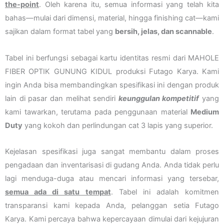
the-point
. Oleh karena itu, semua informasi yang telah kita
bahas—mulai dari dimensi, material, hingga finishing cat—kami
sajikan dalam format tabel yang
bersih, jelas, dan scannable
.
Tabel ini berfungsi sebagai kartu identitas resmi dari MAHOLE
FIBER OPTIK GUNUNG KIDUL produksi Futago Karya. Kami
ingin Anda bisa membandingkan spesifikasi ini dengan produk
lain di pasar dan melihat sendiri
keunggulan kompetitif
yang
kami tawarkan, terutama pada penggunaan material
Medium
Duty
yang kokoh dan perlindungan cat 3 lapis yang superior.
Kejelasan spesifikasi juga sangat membantu dalam proses
pengadaan dan inventarisasi di gudang Anda. Anda tidak perlu
lagi menduga-duga atau mencari informasi yang tersebar,
semua ada di satu tempat
. Tabel ini adalah komitmen
transparansi kami kepada Anda, pelanggan setia Futago
Karya. Kami percaya bahwa kepercayaan dimulai dari kejujuran