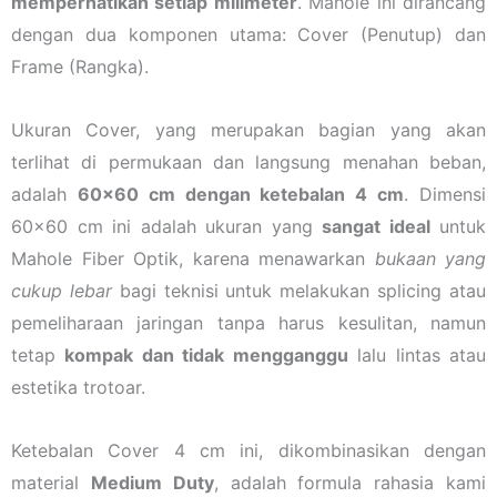
memperhatikan setiap milimeter
. Mahole ini dirancang
dengan dua komponen utama: Cover (Penutup) dan
Frame (Rangka).
Ukuran Cover, yang merupakan bagian yang akan
terlihat di permukaan dan langsung menahan beban,
adalah
60×60 cm dengan ketebalan 4 cm
. Dimensi
60×60 cm ini adalah ukuran yang
sangat ideal
untuk
Mahole Fiber Optik, karena menawarkan
bukaan yang
cukup lebar
bagi teknisi untuk melakukan splicing atau
pemeliharaan jaringan tanpa harus kesulitan, namun
tetap
kompak dan tidak mengganggu
lalu lintas atau
estetika trotoar.
Ketebalan Cover 4 cm ini, dikombinasikan dengan
material
Medium Duty
, adalah formula rahasia kami