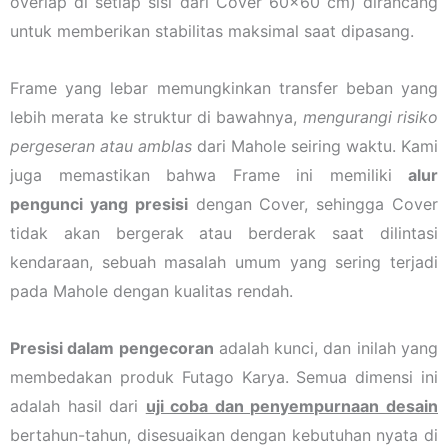
overlap di setiap sisi dari Cover 60×60 cm) dirancang
untuk memberikan stabilitas maksimal saat dipasang.
Frame yang lebar memungkinkan transfer beban yang
lebih merata ke struktur di bawahnya,
mengurangi risiko
pergeseran atau amblas
dari Mahole seiring waktu. Kami
juga memastikan bahwa Frame ini memiliki
alur
pengunci yang presisi
dengan Cover, sehingga Cover
tidak akan bergerak atau berderak saat dilintasi
kendaraan, sebuah masalah umum yang sering terjadi
pada Mahole dengan kualitas rendah.
Presisi dalam pengecoran
adalah kunci, dan inilah yang
membedakan produk Futago Karya. Semua dimensi ini
adalah hasil dari
uji coba dan penyempurnaan desain
bertahun-tahun, disesuaikan dengan kebutuhan nyata di