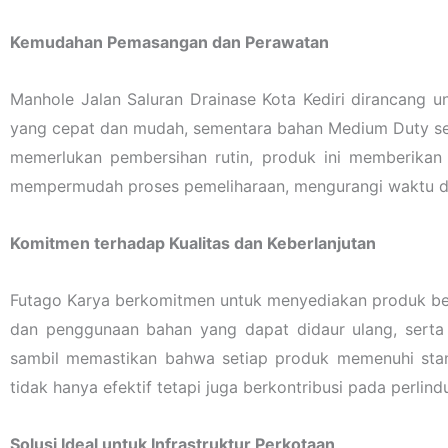
Kemudahan Pemasangan dan Perawatan
Manhole Jalan Saluran Drainase Kota Kediri dirancan
yang cepat dan mudah, sementara bahan Medium Duty ser
memerlukan pembersihan rutin, produk ini memberikan
mempermudah proses pemeliharaan, mengurangi waktu dan
Komitmen terhadap Kualitas dan Keberlanjutan
Futago Karya berkomitmen untuk menyediakan produk berk
dan penggunaan bahan yang dapat didaur ulang, serta
sambil memastikan bahwa setiap produk memenuhi stan
tidak hanya efektif tetapi juga berkontribusi pada perlin
Solusi Ideal untuk Infrastruktur Perkotaan