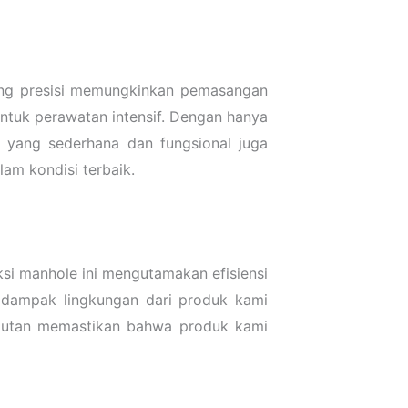
ang presisi memungkinkan pemasangan
tuk perawatan intensif. Dengan hanya
 yang sederhana dan fungsional juga
am kondisi terbaik.
si manhole ini mengutamakan efisiensi
 dampak lingkungan dari produk kami
njutan memastikan bahwa produk kami