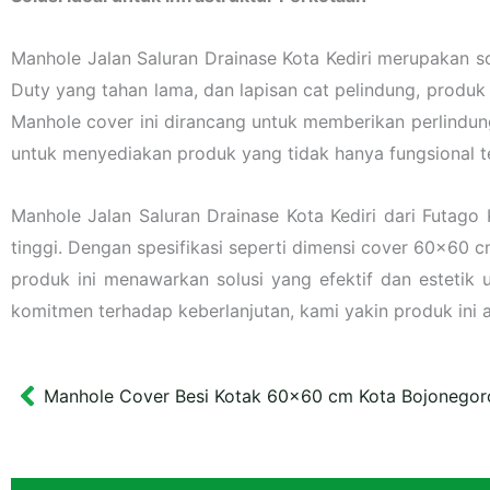
Manhole Jalan Saluran Drainase Kota Kediri merupakan so
Duty yang tahan lama, dan lapisan cat pelindung, produ
Manhole cover ini dirancang untuk memberikan perlindung
untuk menyediakan produk yang tidak hanya fungsional te
Manhole Jalan Saluran Drainase Kota Kediri dari Futago
tinggi. Dengan spesifikasi seperti dimensi cover 60×60 c
produk ini menawarkan solusi yang efektif dan estetik
komitmen terhadap keberlanjutan, kami yakin produk ini 
Manhole Cover Besi Kotak 60×60 cm Kota Bojonegor
Prev