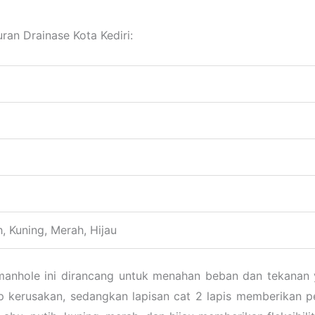
uran Drainase Kota Kediri:
, Kuning, Merah, Hijau
anhole ini dirancang untuk menahan beban dan tekanan 
 kerusakan, sedangkan lapisan cat 2 lapis memberikan p