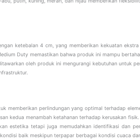
-abu, putih, kuning, merah, dan hijau memberikan fleksibil
 dengan ketebalan 4 cm, yang memberikan kekuatan ekstr
n Medium Duty memastikan bahwa produk ini mampu bertaha
itawarkan oleh produk ini mengurangi kebutuhan untuk p
frastruktur.
ntuk memberikan perlindungan yang optimal terhadap elem
isan kedua menambah ketahanan terhadap kerusakan fisik.
kan estetika tetapi juga memudahkan identifikasi dan pe
kondisi baik meskipun terpapar berbagai kondisi cuaca da