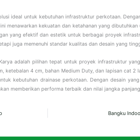
lusi ideal untuk kebutuhan infrastruktur perkotaan. Denga
k ini menawarkan kekuatan dan ketahanan yang dibutuhkan u
an yang efektif dan estetik untuk berbagai proyek infras
tapi juga memenuhi standar kualitas dan desain yang tingg
 Karya adalah pilihan tepat untuk proyek infrastruktur y
m, ketebalan 4 cm, bahan Medium Duty, dan lapisan cat 2 l
 untuk kebutuhan drainase perkotaan. Dengan desain yan
akan memberikan performa terbaik dan nilai jangka panjang 
o
Bangku Indoo