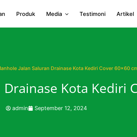
an
Produk
Media
Testimoni
Artikel
anhole Jalan Saluran Drainase Kota Kediri Cover 60×60 c
 Drainase Kota Kediri
admin
September 12, 2024