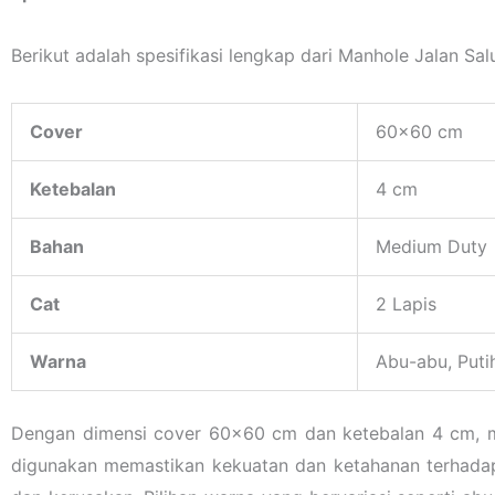
Berikut adalah spesifikasi lengkap dari Manhole Jalan Sal
Cover
60×60 cm
Ketebalan
4 cm
Bahan
Medium Duty
Cat
2 Lapis
Warna
Abu-abu, Putih
Dengan dimensi cover 60×60 cm dan ketebalan 4 cm, m
digunakan memastikan kekuatan dan ketahanan terhadap