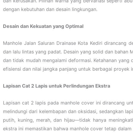
dan kerusakan. Pilihan warna yang bervariasi seperti abu
dengan kebutuhan dan desain lingkungan.
Desain dan Kekuatan yang Optimal
Manhole Jalan Saluran Drainase Kota Kediri dirancang
dan lalu lintas yang padat. Desain yang solid dan baha
dan tidak mudah mengalami deformasi. Ketahanan yang d
efisiensi dan nilai jangka panjang untuk berbagai proyek in
Lapisan Cat 2 Lapis untuk Perlindungan Ekstra
Lapisan cat 2 lapis pada manhole cover ini dirancang u
melindungi dari kelembapan dan oksidasi, sedangkan lap
putih, kuning, merah, dan hijau—tidak hanya meningkat
ekstra ini memastikan bahwa manhole cover tetap dalam 