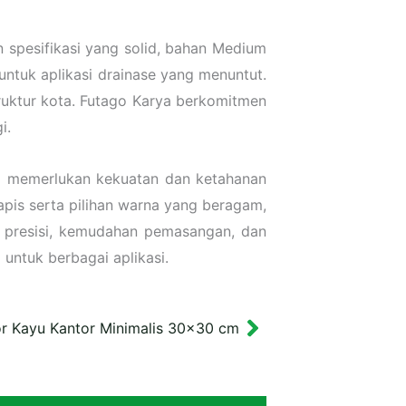
n spesifikasi yang solid, bahan Medium
ntuk aplikasi drainase yang menuntut.
truktur kota. Futago Karya berkomitmen
i.
ang memerlukan kekuatan dan ketahanan
apis serta pilihan warna yang beragam,
g presisi, kemudahan pemasangan, dan
untuk berbagai aplikasi.
r Kayu Kantor Minimalis 30×30 cm
Next