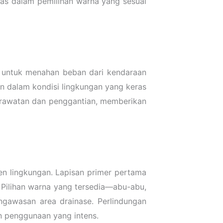
itas dalam pemilihan warna yang sesuai
a untuk menahan beban dari kendaraan
n dalam kondisi lingkungan yang keras
erawatan dan penggantian, memberikan
en lingkungan. Lapisan primer pertama
 Pilihan warna yang tersedia—abu-abu,
ngawasan area drainase. Perlindungan
n penggunaan yang intens.