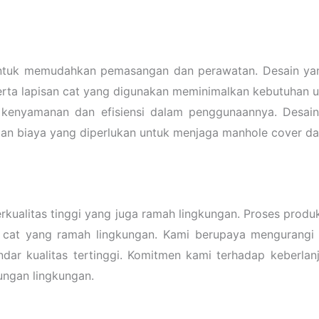
g untuk memudahkan pemasangan dan perawatan. Desain y
ta lapisan cat yang digunakan meminimalkan kebutuhan un
 kenyamanan dan efisiensi dalam penggunaannya. Desain
 biaya yang diperlukan untuk menjaga manhole cover dal
ualitas tinggi yang juga ramah lingkungan. Proses produk
 cat yang ramah lingkungan. Kami berupaya mengurangi
dar kualitas tertinggi. Komitmen kami terhadap keberla
dungan lingkungan.