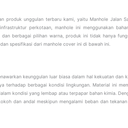
produk unggulan terbaru kami, yaitu Manhole Jalan Salu
 infrastruktur perkotaan, manhole ini menggunakan bah
dan berbagai pilihan warna, produk ini tidak hanya fung
dan spesifikasi dari manhole cover ini di bawah ini.
enawarkan keunggulan luar biasa dalam hal kekuatan dan 
erhadap berbagai kondisi lingkungan. Material ini memil
dalam kondisi yang lembap atau terpapar bahan kimia. D
kokoh dan andal meskipun mengalami beban dan tekanan