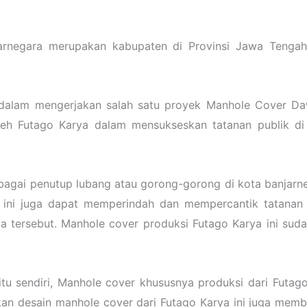
rnegara merupakan kabupaten di Provinsi Jawa Tengah, 
 dalam mengerjakan salah satu proyek Manhole Cover Daw
leh Futago Karya dalam mensukseskan tatanan publik di 
bagai penutup lubang atau gorong-gorong di kota banjarne
r ini juga dapat memperindah dan mempercantik tatanan 
a tersebut. Manhole cover produksi Futago Karya ini suda
tu sendiri, Manhole cover khususnya produksi dari Futag
an desain manhole cover dari Futago Karya ini juga memb