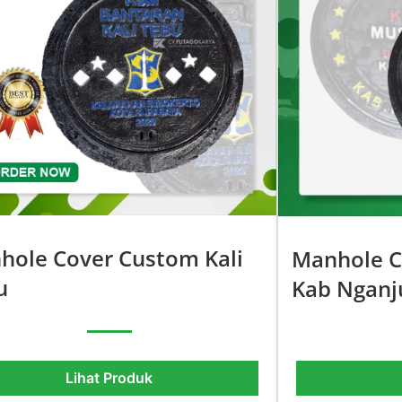
hole Cover Custom Kali
Manhole C
u
Kab Nganj
Lihat Produk