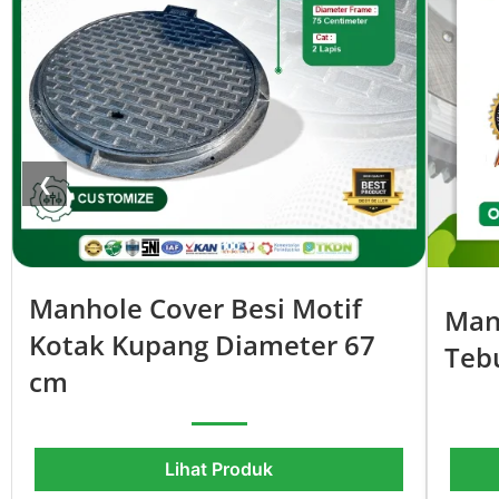
❮
Manhole Cover Besi Motif
Man
Kotak Kupang Diameter 67
Teb
cm
Lihat Produk