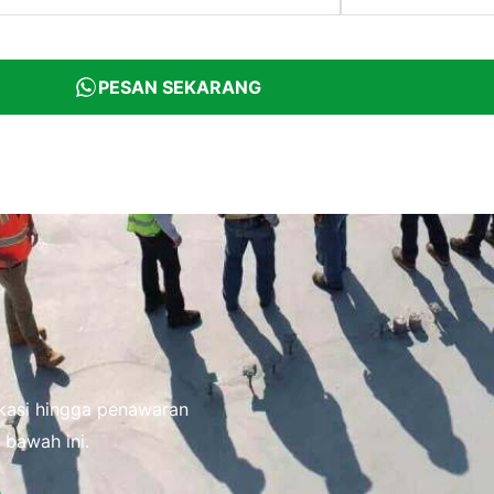
PESAN SEKARANG
fikasi hingga penawaran
 bawah ini.