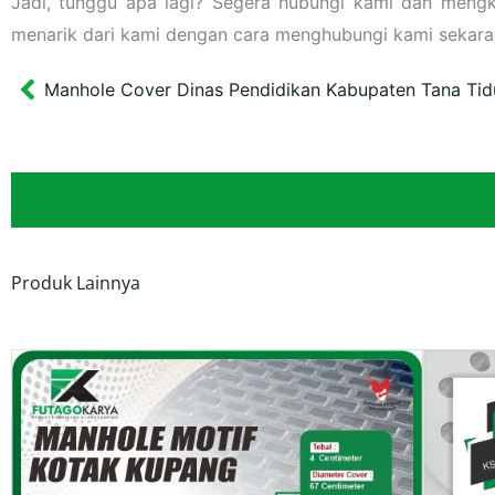
Jadi, tunggu apa lagi? Segera hubungi kami dan meng
menarik dari kami dengan cara menghubungi kami sekara
Manhole Cover Dinas Pendidikan Kabupaten Tana Tid
Prev
Produk Lainnya