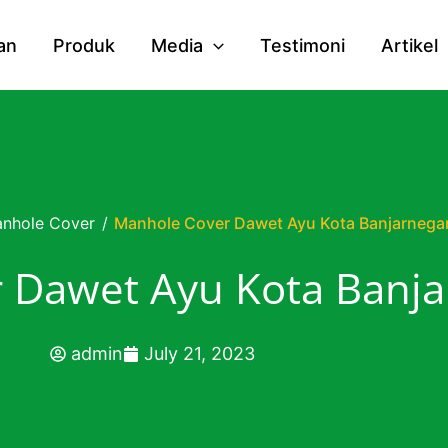
an
Produk
Media
Testimoni
Artikel
nhole Cover
/
Manhole Cover Dawet Ayu Kota Banjarnega
 Dawet Ayu Kota Banja
admin
July 21, 2023