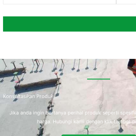
Konsultasikan Produk
Jika anda ingin bertanya perihal produk seperti spesi
harga. Hubungi kami dengan klik tombol di