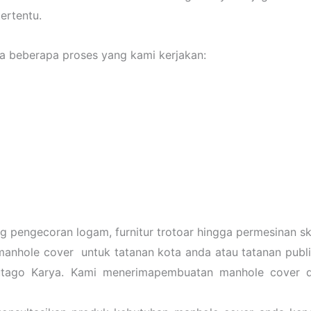
ertentu.
 beberapa proses yang kami kerjakan:
 pengecoran logam, furnitur trotoar hingga permesinan ska
manhole cover untuk tatanan kota anda atau tatanan publik
utago Karya. Kami menerimapembuatan manhole cover 