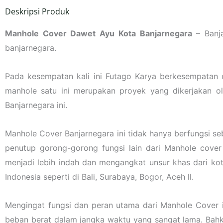
Deskripsi Produk
Manhole Cover Dawet Ayu Kota Banjarnegara
– Banja
banjarnegara.
Pada kesempatan kali ini Futago Karya berkesempatan
manhole satu ini merupakan proyek yang dikerjakan o
Banjarnegara ini.
Manhole Cover Banjarnegara ini tidak hanya berfungsi se
penutup gorong-gorong fungsi lain dari Manhole cove
menjadi lebih indah dan mengangkat unsur khas dari kot
Indonesia seperti di Bali, Surabaya, Bogor, Aceh ll.
Mengingat fungsi dan peran utama dari Manhole Cover i
beban berat dalam jangka waktu yang sangat lama. Bahk