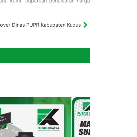
pada kami. Dapatkan penawaran harga
over Dinas PUPR Kabupaten Kudus
Next