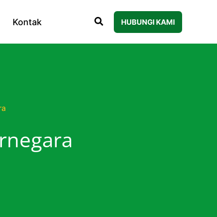
Kontak
HUBUNGI KAMI
ra
rnegara