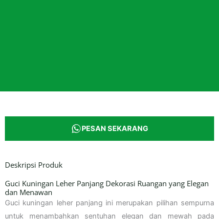
PESAN SEKARANG
Deskripsi Produk
Guci Kuningan Leher Panjang Dekorasi Ruangan yang Elegan
dan Menawan
Guci kuningan leher panjang ini merupakan pilihan sempurna
untuk menambahkan sentuhan elegan dan mewah pada