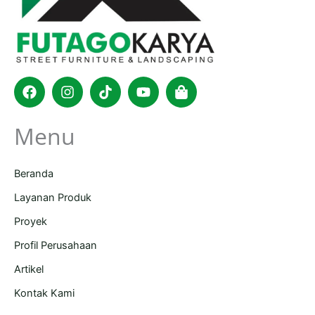
Facebook
Instagram
Tiktok
Youtube
Shopping-
bag
Menu
Beranda
Layanan Produk
Proyek
Profil Perusahaan
Artikel
Kontak Kami