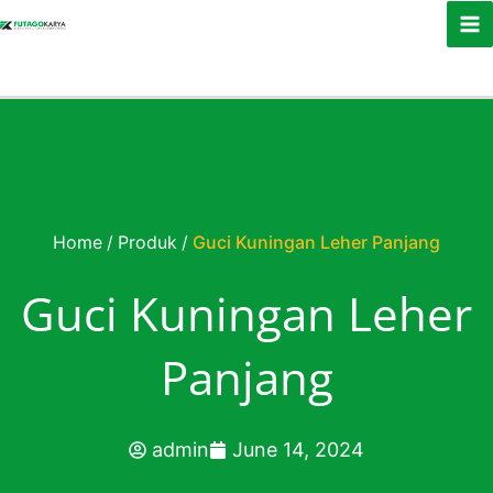
Skip to content
Home
/
Produk
/
Guci Kuningan Leher Panjang
Guci Kuningan Leher
Panjang
admin
June 14, 2024