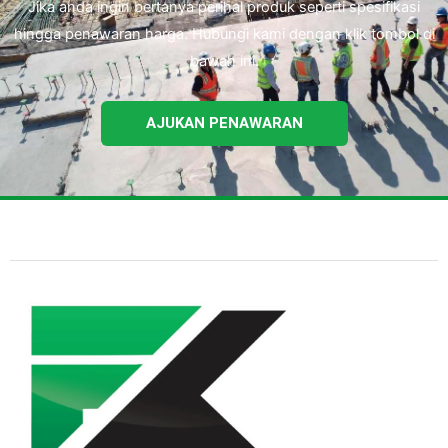
Jika anda ingin bertanya perihal produk seperti spesifikasi
hingga penawaran harga. Hubungi kami dengan klik tombol di
bawah ini.
AJUKAN PENAWARAN