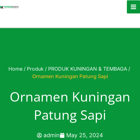
Skip to content
Home
/
Produk
/
PRODUK KUNINGAN & TEMBAGA
/
Ornamen Kuningan Patung Sapi
Ornamen Kuningan
Patung Sapi
admin
May 25, 2024