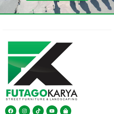
Facebook
Instagram
Tiktok
Youtube
Shopping-
bag