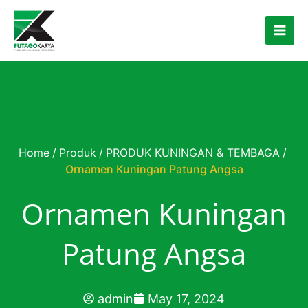
Skip to content
Home
/
Produk
/
PRODUK KUNINGAN & TEMBAGA
/
Ornamen Kuningan Patung Angsa
Ornamen Kuningan
Patung Angsa
admin
May 17, 2024