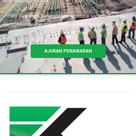
Konsultasikan Produk
Jika anda ingin bertanya perihal produk seperti spesifikasi
hingga penawaran harga. Hubungi kami dengan klik tombol di
bawah ini.
AJUKAN PENAWARAN