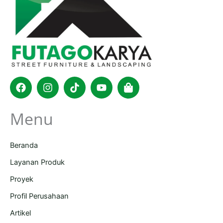
Facebook
Instagram
Tiktok
Youtube
Shopping-
bag
Menu
Beranda
Layanan Produk
Proyek
Profil Perusahaan
Artikel