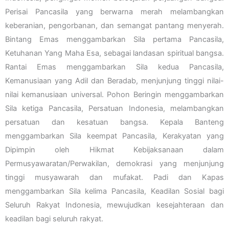
Perisai Pancasila yang berwarna merah melambangkan
keberanian, pengorbanan, dan semangat pantang menyerah.
Bintang Emas menggambarkan Sila pertama Pancasila,
Ketuhanan Yang Maha Esa, sebagai landasan spiritual bangsa.
Rantai Emas menggambarkan Sila kedua Pancasila,
Kemanusiaan yang Adil dan Beradab, menjunjung tinggi nilai-
nilai kemanusiaan universal. Pohon Beringin menggambarkan
Sila ketiga Pancasila, Persatuan Indonesia, melambangkan
persatuan dan kesatuan bangsa. Kepala Banteng
menggambarkan Sila keempat Pancasila, Kerakyatan yang
Dipimpin oleh Hikmat Kebijaksanaan dalam
Permusyawaratan/Perwakilan, demokrasi yang menjunjung
tinggi musyawarah dan mufakat. Padi dan Kapas
menggambarkan Sila kelima Pancasila, Keadilan Sosial bagi
Seluruh Rakyat Indonesia, mewujudkan kesejahteraan dan
keadilan bagi seluruh rakyat.