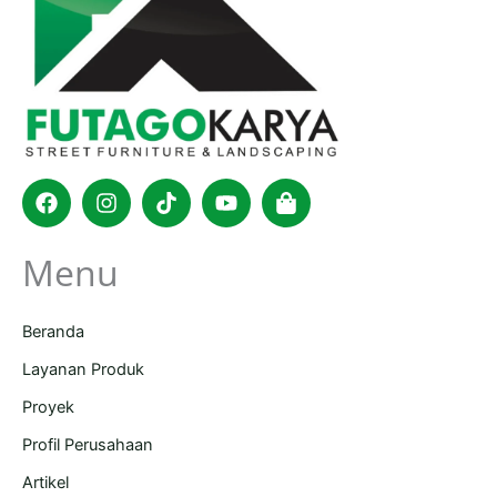
Facebook
Instagram
Tiktok
Youtube
Shopping-
bag
Menu
Beranda
Layanan Produk
Proyek
Profil Perusahaan
Artikel