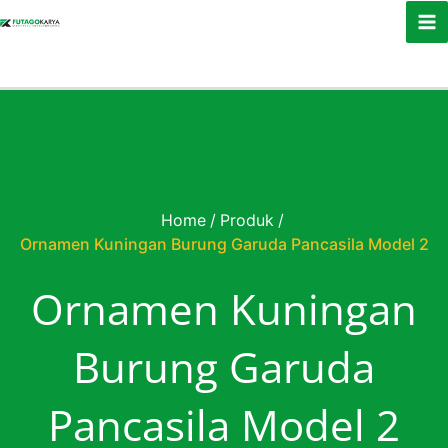
Skip to content
Home
/
Produk
/
Ornamen Kuningan Burung Garuda Pancasila Model 2
Ornamen Kuningan
Burung Garuda
Pancasila Model 2