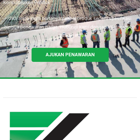
Konsultasikan Produk
Jika anda ingin bertanya perihal produk seperti spesifikasi
hingga penawaran harga. Hubungi kami dengan klik tombol di
bawah ini.
AJUKAN PENAWARAN