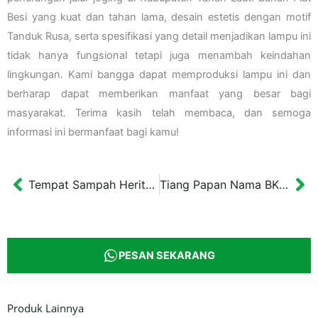
Besi yang kuat dan tahan lama, desain estetis dengan motif
Tanduk Rusa, serta spesifikasi yang detail menjadikan lampu ini
tidak hanya fungsional tetapi juga menambah keindahan
lingkungan. Kami bangga dapat memproduksi lampu ini dan
berharap dapat memberikan manfaat yang besar bagi
masyarakat. Terima kasih telah membaca, dan semoga
informasi ini bermanfaat bagi kamu!
Tempat Sampah Heritage Custom Purworejo 100 cm
Tiang Papan Nama BKK Pagerharjo
Prev
Ne
PESAN SEKARANG
Produk Lainnya