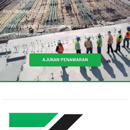
Konsultasikan Produk
Jika anda ingin bertanya perihal produk seperti spesifikasi
hingga penawaran harga. Hubungi kami dengan klik tombol di
bawah ini.
AJUKAN PENAWARAN