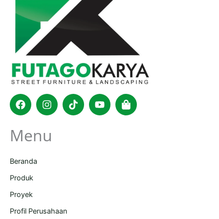
Facebook
Instagram
Tiktok
Youtube
Shopping-
bag
Menu
Beranda
Produk
Proyek
Profil Perusahaan