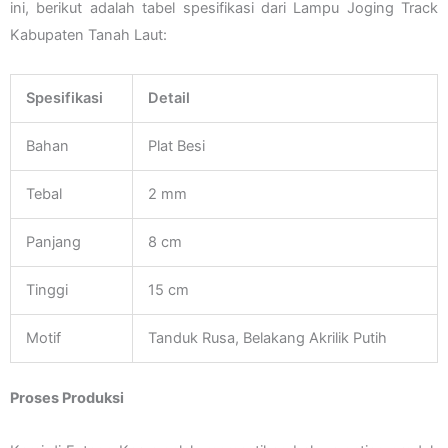
ini, berikut adalah tabel spesifikasi dari Lampu Joging Track
Kabupaten Tanah Laut:
Spesifikasi
Detail
Bahan
Plat Besi
Tebal
2 mm
Panjang
8 cm
Tinggi
15 cm
Motif
Tanduk Rusa, Belakang Akrilik Putih
Proses Produksi