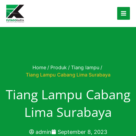
Skip to content
Home
/
Produk
/
Tiang lampu
/
Tiang Lampu Cabang Lima Surabaya
Tiang Lampu Cabang
Lima Surabaya
admin
September 8, 2023