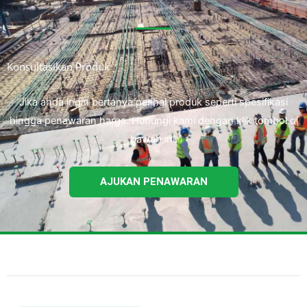
Konsultasikan Produk
Jika anda ingin bertanya perihal produk seperti spesifikasi
hingga penawaran harga. Hubungi kami dengan klik tombol di
bawah ini.
AJUKAN PENAWARAN