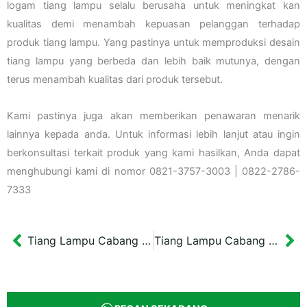
logam tiang lampu selalu berusaha untuk meningkat kan
kualitas demi menambah kepuasan pelanggan terhadap
produk tiang lampu. Yang pastinya untuk memproduksi desain
tiang lampu yang berbeda dan lebih baik mutunya, dengan
terus menambah kualitas dari produk tersebut.
Kami pastinya juga akan memberikan penawaran menarik
lainnya kepada anda. Untuk informasi lebih lanjut atau ingin
berkonsultasi terkait produk yang kami hasilkan, Anda dapat
menghubungi kami di nomor 0821-3757-3003 | 0822-2786-
7333
Tiang Lampu Cabang Ganda Malioboro
Tiang Lampu Cabang Tiga DKI Jakarta
Prev
Ne