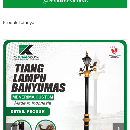
PESAN SEKARANG
Produk Lainnya
❮
❯