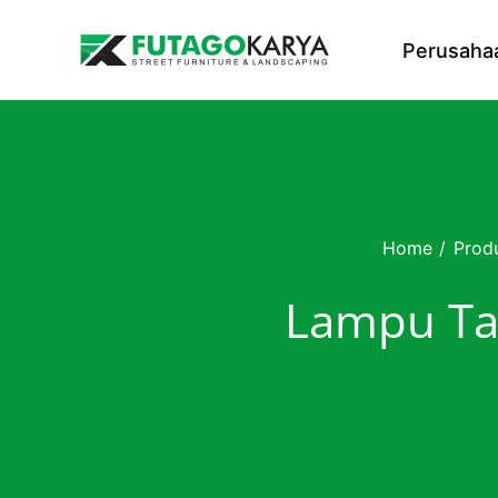
Skip to content
Perusaha
Home
/
Prod
Lampu Ta