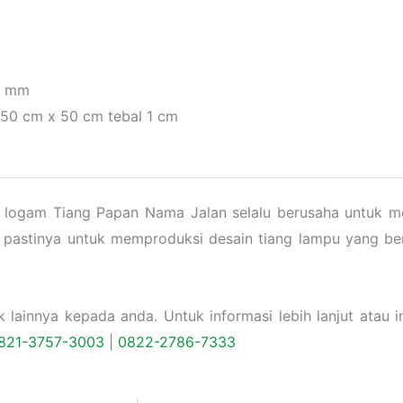
 7 mm
 50 cm x 50 cm tebal 1 cm
n logam Tiang Papan Nama Jalan selalu berusaha untuk m
 pastinya untuk memproduksi desain tiang lampu yang be
ainnya kepada anda. Untuk informasi lebih lanjut atau in
821-3757-
3003
|
0822-2786-7333