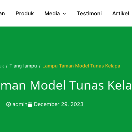
an
Produk
Media
Testimoni
Artikel
uk
/
Tiang lampu
/
Lampu Taman Model Tunas Kelapa
man Model Tunas Kel
admin
December 29, 2023