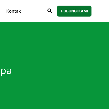
Kontak
HUBUNGI KAMI
apa