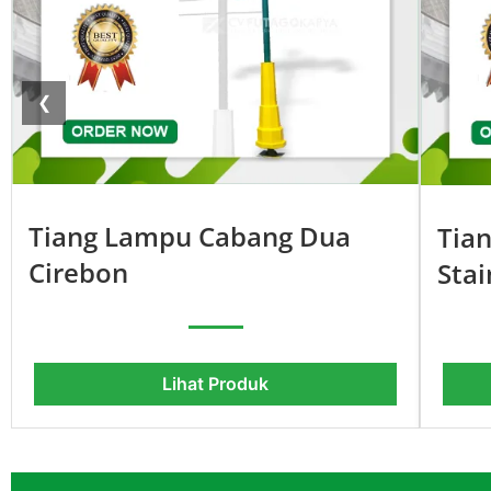
❮
Tiang Lampu Cabang Dua
Tia
Cirebon
Stai
Lihat Produk