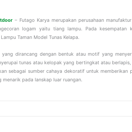
tdoor
– Futago Karya merupakan perusahaan manufaktur
gecoran logam yaitu tiang lampu. Pada kesempatan ka
u Lampu Taman Model Tunas Kelapa.
 yang dirancang dengan bentuk atau motif yang menyer
yerupai tunas atau kelopak yang bertingkat atau berlapis
nakan sebagai sumber cahaya dekoratif untuk memberika
g menarik pada lanskap luar ruangan.