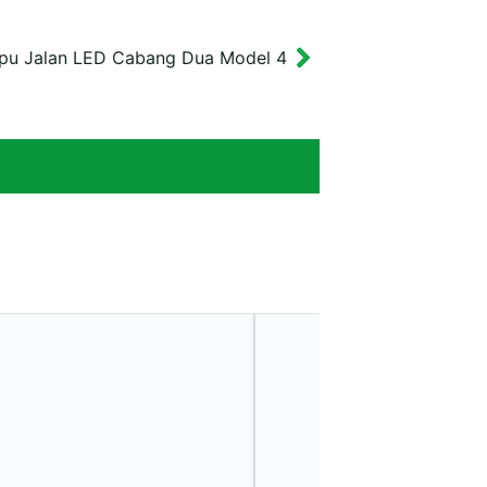
pu Jalan LED Cabang Dua Model 4
Next