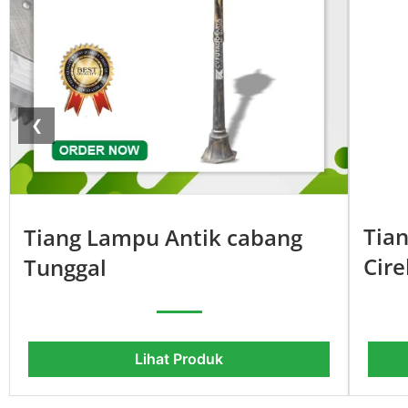
❮
Tia
Tiang Lampu Antik cabang
Cir
Tunggal
Lihat Produk