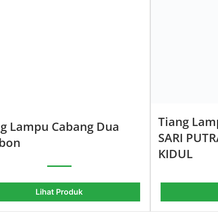
Tiang Lam
ng Lampu Cabang Dua
SARI PUT
ebon
KIDUL
Lihat Produk