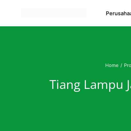
Skip to content
Perusaha
Home
/
Pr
Tiang Lampu 