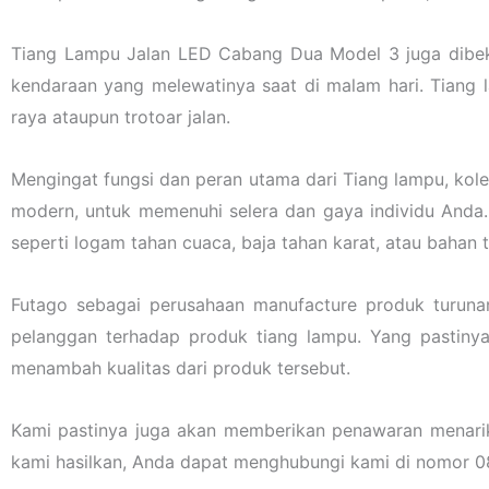
Tiang Lampu Jalan LED Cabang Dua Model 3 juga dibe
kendaraan yang melewatinya saat di malam hari. Tiang 
raya ataupun trotoar jalan.
Mengingat fungsi dan peran utama dari Tiang lampu, kol
modern, untuk memenuhi selera dan gaya individu Anda.
seperti logam tahan cuaca, baja tahan karat, atau bahan
Futago sebagai perusahaan manufacture produk turuna
pelanggan terhadap produk tiang lampu. Yang pastiny
menambah kualitas dari produk tersebut.
Kami pastinya juga akan memberikan penawaran menarik l
kami hasilkan, Anda dapat menghubungi kami di nomor