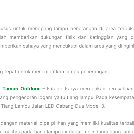
husus untuk menopang lampu penerangan di area terbuka 
lah memberikan dukungan fisik dan ketinggian yang 
emberikan cahaya yang mencukupi dalam area yang diingin
ng tepat untuk menempatkan lampu penerangan.
u Taman Outdoor
– Futago Karya merupakan perusahaan 
ang pengecoran logam yaitu tiang lampu. Pada kesempatan
u Tiang Lampu Jalan LED Cabang Dua Model 3.
gan material pipa pilihan yang memiliki kualitas terbaik
na kualitas pada tiang lampu ini dapat melindungi tiang la