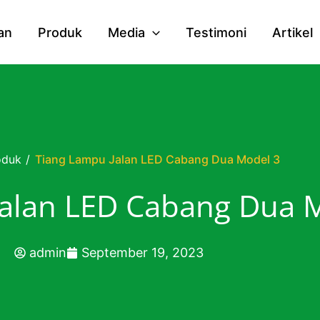
an
Produk
Media
Testimoni
Artikel
oduk
/
Tiang Lampu Jalan LED Cabang Dua Model 3
Jalan LED Cabang Dua 
admin
September 19, 2023