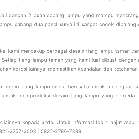
kali dengan 2 buah cabang lampu yang mampu menerangi
lampu cabang dua panel surya ini sangat cocok dipajang 
eksi kami mencakup berbagai desain tiang lampu taman yang
 Setiap tiang lampu taman yang kami jual dibuat dengan 
 tahan korosi lainnya, memastikan keandalan dan ketahanan
n logam tiang lampu selalu berusaha untuk meningkat 
a untuk memproduksi desain tiang lampu yang berbeda d
ainnya kepada anda. Untuk informasi lebih lanjut atau in
 0821-3757-3003 | 0822-2786-7333