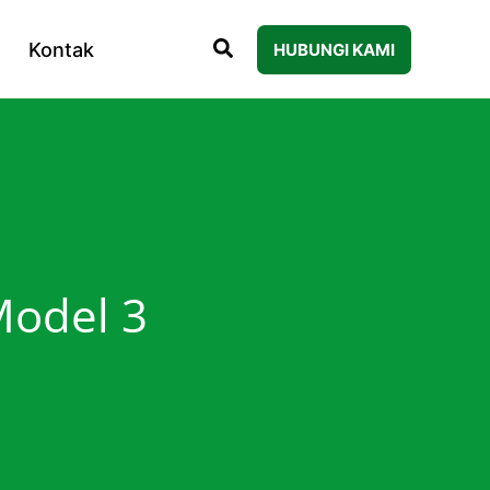
Kontak
HUBUNGI KAMI
Model 3