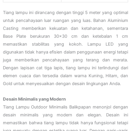
Tiang lampu ini dirancang dengan tinggi 5 meter yang optimal
untuk pencahayaan luar ruangan yang luas. Bahan Aluminium
Casting memberikan kekuatan dan ketahanan, sementara
Base Plate berukuran 30×30 cm dan ketebalan 1 cm
memastikan stabilitas yang kokoh. Lampu LED yang
digunakan tidak hanya efisien dalam penggunaan energi tetapi
juga memberikan pencahayaan yang terang dan merata.
Dengan lapisan cat tiga lapis, tiang lampu ini terlindungi dari
elemen cuaca dan tersedia dalam warna Kuning, Hitam, dan
Gold untuk menyesuaikan dengan desain lingkungan Anda.
Desain Minimalis yang Modern
Tiang Lampu Outdoor Minimalis Balikpapan menonjol dengan
desain minimalis yang modern dan elegan. Desain ini
memastikan bahwa tiang lampu tidak hanya fungsional tetapi
juga menyatu dengan estetika ruang luar. Dengan garis-garis