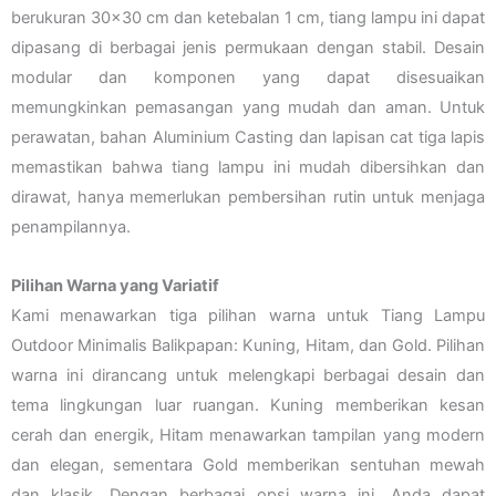
berukuran 30×30 cm dan ketebalan 1 cm, tiang lampu ini dapat
dipasang di berbagai jenis permukaan dengan stabil. Desain
modular dan komponen yang dapat disesuaikan
memungkinkan pemasangan yang mudah dan aman. Untuk
perawatan, bahan Aluminium Casting dan lapisan cat tiga lapis
memastikan bahwa tiang lampu ini mudah dibersihkan dan
dirawat, hanya memerlukan pembersihan rutin untuk menjaga
penampilannya.
Pilihan Warna yang Variatif
Kami menawarkan tiga pilihan warna untuk Tiang Lampu
Outdoor Minimalis Balikpapan: Kuning, Hitam, dan Gold. Pilihan
warna ini dirancang untuk melengkapi berbagai desain dan
tema lingkungan luar ruangan. Kuning memberikan kesan
cerah dan energik, Hitam menawarkan tampilan yang modern
dan elegan, sementara Gold memberikan sentuhan mewah
dan klasik. Dengan berbagai opsi warna ini, Anda dapat