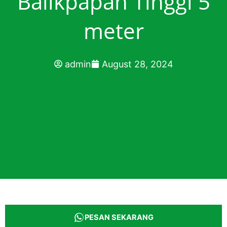
Balikpapan Tinggi 5
meter
admin
August 28, 2024
PESAN SEKARANG