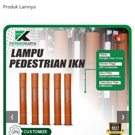
Produk Lainnya
❮
❯