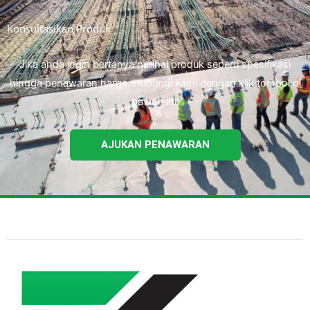
Konsultasikan Produk
Jika anda ingin bertanya perihal produk seperti spesifikasi
hingga penawaran harga. Hubungi kami dengan klik tombol di
bawah ini.
AJUKAN PENAWARAN