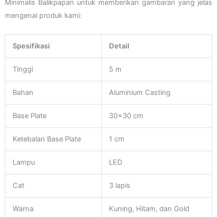
Minimalis Balikpapan untuk memberikan gambaran yang jelas
mengenai produk kami:
Spesifikasi
Detail
Tinggi
5 m
Bahan
Aluminium Casting
Base Plate
30×30 cm
Ketebalan Base Plate
1 cm
Lampu
LED
Cat
3 lapis
Warna
Kuning, Hitam, dan Gold