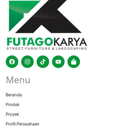
Facebook
Instagram
Tiktok
Youtube
Shopping-
bag
Menu
Beranda
Produk
Proyek
Profil Perusahaan