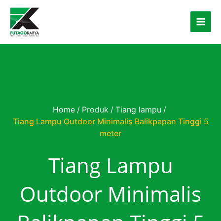
Skip to content
Home
/
Produk
/
Tiang lampu
/
Tiang Lampu Outdoor Minimalis Balikpapan Tinggi 5
meter
Tiang Lampu
Outdoor Minimalis