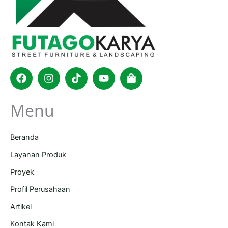
Facebook
Instagram
Tiktok
Youtube
Shopping-
bag
Menu
Beranda
Layanan Produk
Proyek
Profil Perusahaan
Artikel
Kontak Kami