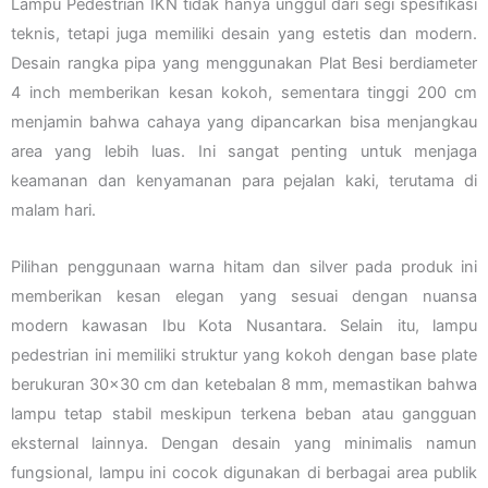
Lampu Pedestrian IKN tidak hanya unggul dari segi spesifikasi
teknis, tetapi juga memiliki desain yang estetis dan modern.
Desain rangka pipa yang menggunakan Plat Besi berdiameter
4 inch memberikan kesan kokoh, sementara tinggi 200 cm
menjamin bahwa cahaya yang dipancarkan bisa menjangkau
area yang lebih luas. Ini sangat penting untuk menjaga
keamanan dan kenyamanan para pejalan kaki, terutama di
malam hari.
Pilihan penggunaan warna hitam dan silver pada produk ini
memberikan kesan elegan yang sesuai dengan nuansa
modern kawasan Ibu Kota Nusantara. Selain itu, lampu
pedestrian ini memiliki struktur yang kokoh dengan base plate
berukuran 30×30 cm dan ketebalan 8 mm, memastikan bahwa
lampu tetap stabil meskipun terkena beban atau gangguan
eksternal lainnya. Dengan desain yang minimalis namun
fungsional, lampu ini cocok digunakan di berbagai area publik