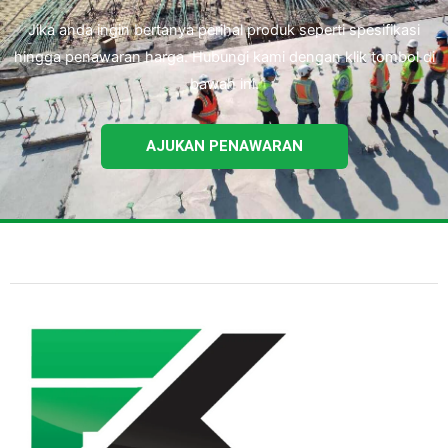
Jika anda ingin bertanya perihal produk seperti spesifikasi
hingga penawaran harga. Hubungi kami dengan klik tombol di
bawah ini.
AJUKAN PENAWARAN