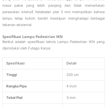
masa pakai yang lebih panjang dan tidak memerlukan
perawatan intensif. Ketebalan plat 3 mm memastikan bahwa
lampu tetap kokoh berdiri meskipun menghadapi berbagai
tekanan eksternal.
Spesifikasi Lampu Pedestrian IKN
Berikut adalah spesifikasi teknis Lampu Pedestrian IKN yang
diproduksi oleh Futago Karya:
Spesifikasi
Detail
Tinggi
200 cm
Rangka Pipa
4 Inch
Tebal Plat
3 mm