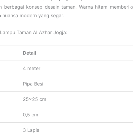
n berbagai konsep desain taman. Warna hitam memberikan
 nuansa modern yang segar.
g Lampu Taman Al Azhar Jogja:
Detail
4 meter
Pipa Besi
25×25 cm
0,5 cm
3 Lapis