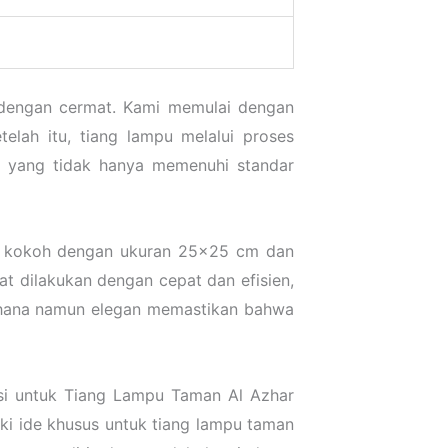
 dengan cermat. Kami memulai dengan
elah itu, tiang lampu melalui proses
uk yang tidak hanya memenuhi standar
ang kokoh dengan ukuran 25×25 cm dan
at dilakukan dengan cepat dan efisien,
erhana namun elegan memastikan bahwa
asi untuk Tiang Lampu Taman Al Azhar
ki ide khusus untuk tiang lampu taman