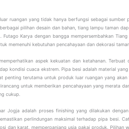
luar ruangan yang tidak hanya berfungsi sebagai sumber 
berbagai pilihan desain dan bahan, tiang lampu taman da
ik. Futago Karya dengan bangga mempersembahkan Tiang
tuk memenuhi kebutuhan pencahayaan dan dekorasi taman
mperhatikan aspek kekuatan dan ketahanan. Terbuat dari
dap kondisi cuaca ekstrem. Pipa besi adalah material ya
t penting terutama untuk produk luar ruangan yang akan t
i dirancang untuk memberikan pencahayaan yang merata dan
ng cukup.
r Jogja adalah proses finishing yang dilakukan dengan
 memastikan perlindungan maksimal terhadap pipa besi. Ca
osi dan karat, memperpanjang usia pakai produk. Pilihan wa