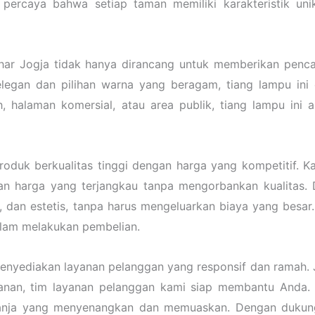
ercaya bahwa setiap taman memiliki karakteristik uni
ar Jogja tidak hanya dirancang untuk memberikan pencah
legan dan pilihan warna yang beragam, tiang lampu ini
 halaman komersial, atau area publik, tiang lampu ini
duk berkualitas tinggi dengan harga yang kompetitif. K
an harga yang terjangkau tanpa mengorbankan kualitas
 dan estetis, tanpa harus mengeluarkan biaya yang besar
lam melakukan pembelian.
enyediakan layanan pelanggan yang responsif dan ramah. 
nan, tim layanan pelanggan kami siap membantu Anda.
anja yang menyenangkan dan memuaskan. Dengan dukung