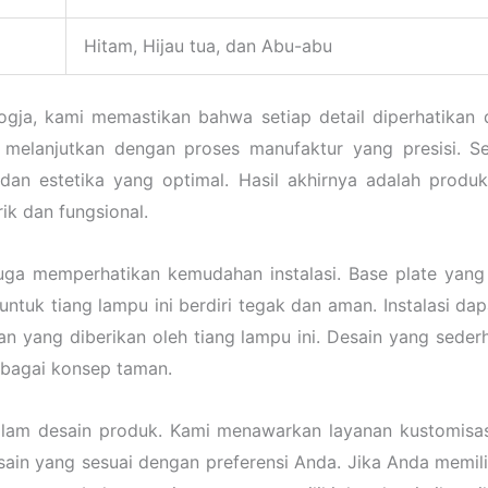
Hitam, Hijau tua, dan Abu-abu
gja, kami memastikan bahwa setiap detail diperhatikan
 melanjutkan dengan proses manufaktur yang presisi. Set
 dan estetika yang optimal. Hasil akhirnya adalah prod
ik dan fungsional.
i juga memperhatikan kemudahan instalasi. Base plate y
ntuk tiang lampu ini berdiri tegak dan aman. Instalasi dap
 yang diberikan oleh tiang lampu ini. Desain yang sed
rbagai konsep taman.
dalam desain produk. Kami menawarkan layanan kustomis
in yang sesuai dengan preferensi Anda. Jika Anda memili