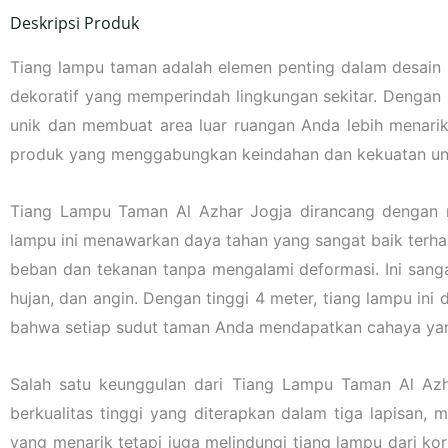
Deskripsi Produk
Tiang lampu taman adalah elemen penting dalam desain 
dekoratif yang memperindah lingkungan sekitar. Dengan 
unik dan membuat area luar ruangan Anda lebih menar
produk yang menggabungkan keindahan dan kekuatan un
Tiang Lampu Taman Al Azhar Jogja dirancang dengan me
lampu ini menawarkan daya tahan yang sangat baik terha
beban dan tekanan tanpa mengalami deformasi. Ini sanga
hujan, dan angin. Dengan tinggi 4 meter, tiang lampu in
bahwa setiap sudut taman Anda mendapatkan cahaya ya
Salah satu keunggulan dari Tiang Lampu Taman Al Azha
berkualitas tinggi yang diterapkan dalam tiga lapisan,
yang menarik tetapi juga melindungi tiang lampu dari kor