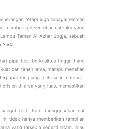
penerangan tetapi juga sebagai elemen
pat memberikan sentuhan estetika yang
 Lampu Taman Al Azhar Jogja, sebuah
 Anda.
 pipa besi berkualitas tinggi, tiang
ng kuat dan tahan lama, mampu menahan
erpapar langsung oleh sinar matahari,
 efisien di area yang luas, memastikan
 sangat teliti. Kami menggunakan cat
t ini tidak hanya memberikan tampilan
rna yang tersedia seperti hitam, hijau