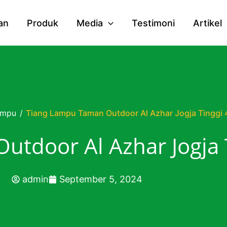
an
Produk
Media
Testimoni
Artikel
ampu
/
Tiang Lampu Taman Outdoor Al Azhar Jogja Tinggi 
tdoor Al Azhar Jogja 
admin
September 5, 2024