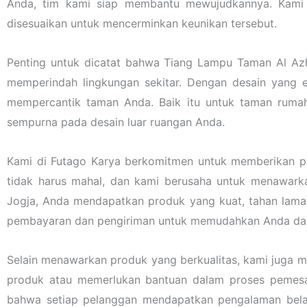
Anda, tim kami siap membantu mewujudkannya. Kami p
disesuaikan untuk mencerminkan keunikan tersebut.
Penting untuk dicatat bahwa Tiang Lampu Taman Al Azh
memperindah lingkungan sekitar. Dengan desain yang e
mempercantik taman Anda. Baik itu untuk taman rumah,
sempurna pada desain luar ruangan Anda.
Kami di Futago Karya berkomitmen untuk memberikan pro
tidak harus mahal, dan kami berusaha untuk menawark
Jogja, Anda mendapatkan produk yang kuat, tahan lama,
pembayaran dan pengiriman untuk memudahkan Anda da
Selain menawarkan produk yang berkualitas, kami juga m
produk atau memerlukan bantuan dalam proses pemesa
bahwa setiap pelanggan mendapatkan pengalaman bel