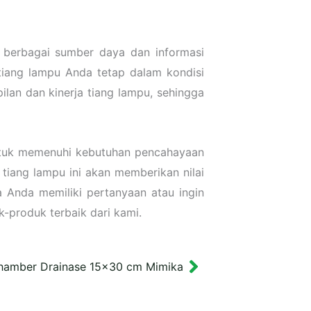
 berbagai sumber daya dan informasi
iang lampu Anda tetap dalam kondisi
lan dan kinerja tiang lampu, sehingga
untuk memenuhi kebutuhan pencahayaan
 tiang lampu ini akan memberikan nilai
 Anda memiliki pertanyaan atau ingin
produk terbaik dari kami.
Chamber Drainase 15×30 cm Mimika
Next