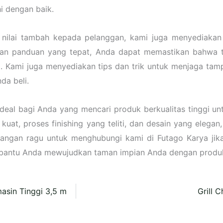
i dengan baik.
nilai tambah kepada pelanggan, kami juga menyediakan
gan panduan yang tepat, Anda dapat memastikan bahwa t
 Kami juga menyediakan tips dan trik untuk menjaga tampi
da beli.
ideal bagi Anda yang mencari produk berkualitas tinggi 
at, proses finishing yang teliti, dan desain yang elegan,
Jangan ragu untuk menghubungi kami di Futago Karya jika
bantu Anda mewujudkan taman impian Anda dengan produk-
sin Tinggi 3,5 m
Grill 