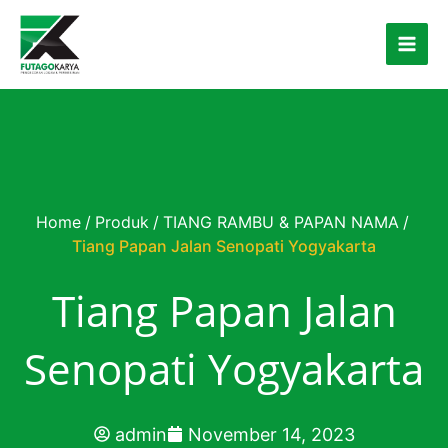
Skip to content
Home
/
Produk
/
TIANG RAMBU & PAPAN NAMA
/
Tiang Papan Jalan Senopati Yogyakarta
Tiang Papan Jalan
Senopati Yogyakarta
admin
November 14, 2023