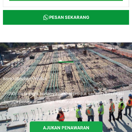
PESAN SEKARANG
Konsultasikan Produk
Jika anda ingin bertanya perihal produk seperti spesifikasi
hingga penawaran harga. Hubungi kami dengan klik tombol di
bawah ini.
AJUKAN PENAWARAN