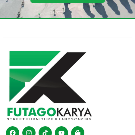
Facebook
Instagram
Tiktok
Youtube
Shopping-