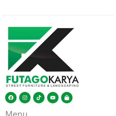
Facebook
Instagram
Tiktok
Youtube
Shopping-
bag
Menu