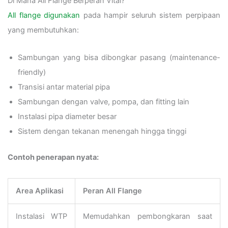
Di Mana All Flange Berperan Vital?
All flange digunakan
pada hampir seluruh sistem perpipaan
yang membutuhkan:
Sambungan yang bisa dibongkar pasang (maintenance-
friendly)
Transisi antar material pipa
Sambungan dengan valve, pompa, dan fitting lain
Instalasi pipa diameter besar
Sistem dengan tekanan menengah hingga tinggi
Contoh penerapan nyata:
Area Aplikasi
Peran All Flange
Instalasi WTP
Memudahkan pembongkaran saat