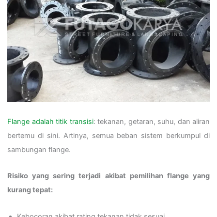
Flange adalah titik transisi
: tekanan, getaran, suhu, dan aliran
bertemu di sini. Artinya, semua beban sistem berkumpul di
sambungan flange.
Risiko yang sering terjadi akibat pemilihan flange yang
kurang tepat:
Kebocoran akibat rating tekanan tidak sesuai