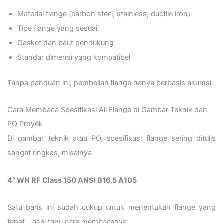
Material flange (carbon steel, stainless, ductile iron)
Tipe flange yang sesuai
Gasket dan baut pendukung
Standar dimensi yang kompatibel
Tanpa panduan ini, pembelian flange hanya berbasis asumsi.
Cara Membaca Spesifikasi All Flange di Gambar Teknik dan
PO Proyek
Di gambar teknik atau PO, spesifikasi flange sering ditulis
sangat ringkas, misalnya:
4” WN RF Class 150 ANSI B16.5 A105
Satu baris ini sudah cukup untuk menentukan flange yang
tepat—asal tahu cara membacanya.