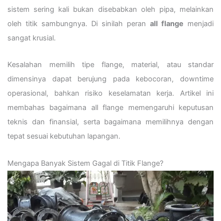
sistem sering kali bukan disebabkan oleh pipa, melainkan
oleh titik sambungnya. Di sinilah peran
all flange
menjadi
sangat krusial.
Kesalahan memilih tipe flange, material, atau standar
dimensinya dapat berujung pada kebocoran, downtime
operasional, bahkan risiko keselamatan kerja. Artikel ini
membahas bagaimana all flange memengaruhi keputusan
teknis dan finansial, serta bagaimana memilihnya dengan
tepat sesuai kebutuhan lapangan.
Mengapa Banyak Sistem Gagal di Titik Flange?