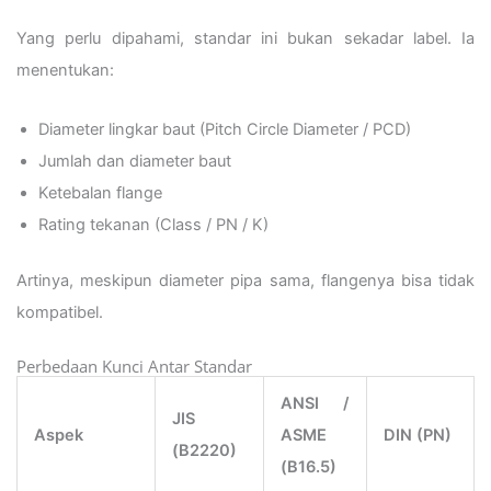
Yang perlu dipahami, standar ini bukan sekadar label. Ia
menentukan:
Diameter lingkar baut (Pitch Circle Diameter / PCD)
Jumlah dan diameter baut
Ketebalan flange
Rating tekanan (Class / PN / K)
Artinya, meskipun diameter pipa sama, flangenya bisa tidak
kompatibel.
Perbedaan Kunci Antar Standar
ANSI /
JIS
Aspek
ASME
DIN (PN)
(B2220)
(B16.5)