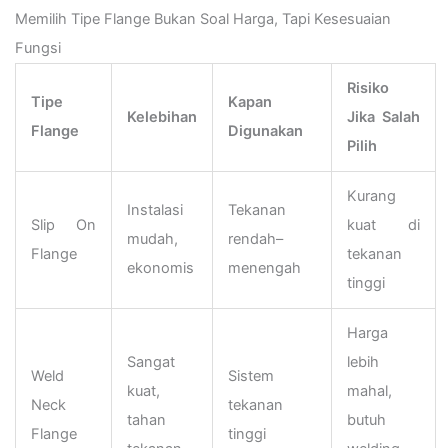
Memilih Tipe Flange Bukan Soal Harga, Tapi Kesesuaian
Fungsi
Risiko
Tipe
Kapan
Kelebihan
Jika Salah
Flange
Digunakan
Pilih
Kurang
Instalasi
Tekanan
Slip On
kuat di
mudah,
rendah–
Flange
tekanan
ekonomis
menengah
tinggi
Harga
Sangat
lebih
Weld
Sistem
kuat,
mahal,
Neck
tekanan
tahan
butuh
Flange
tinggi