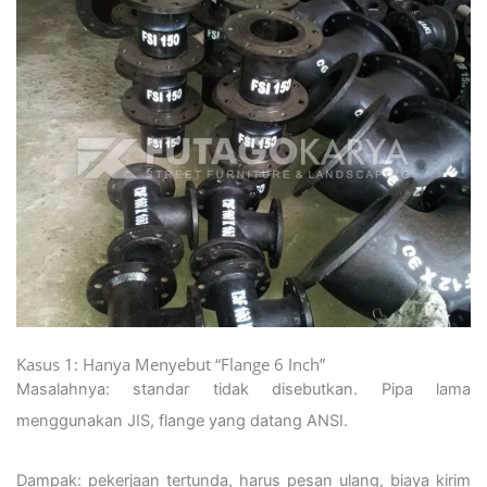
Kasus 1: Hanya Menyebut “Flange 6 Inch”
Masalahnya: standar tidak disebutkan. Pipa lama
menggunakan JIS, flange yang datang ANSI.
Dampak: pekerjaan tertunda, harus pesan ulang, biaya kirim