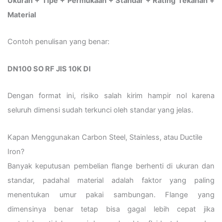
Ukuran + Tipe + Permukaan + Standar + Rating Tekanan +
Material
Contoh penulisan yang benar:
DN100 SO RF JIS 10K DI
Dengan format ini, risiko salah kirim hampir nol karena
seluruh dimensi sudah terkunci oleh standar yang jelas.
Kapan Menggunakan Carbon Steel, Stainless, atau Ductile
Iron?
Banyak keputusan pembelian flange berhenti di ukuran dan
standar, padahal material adalah faktor yang paling
menentukan umur pakai sambungan. Flange yang
dimensinya benar tetap bisa gagal lebih cepat jika