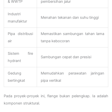
& WWTP
pembersihan jalur
Industri
Menahan tekanan dan suhu tinggi
manufaktur
Pipa distribusi
Memastikan sambungan tahan lama
air
tanpa kebocoran
Sistem fire
Sambungan cepat dan presisi
hydrant
Gedung
Memudahkan perawatan jaringan
bertingkat
pipa vertikal
Pada proyek-proyek ini, flange bukan pelengkap. Ia adalah
komponen struktural.