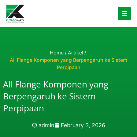
Skip to content
Home
/
Artikel
/
All Flange Komponen yang Berpengaruh ke Sistem
Perpipaan
All Flange Komponen yang
Berpengaruh ke Sistem
Perpipaan
admin
February 3, 2026