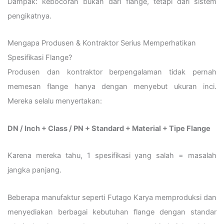
Dampak: kebocoran bukan dari flange, tetapi dari sistem
pengikatnya.
Mengapa Produsen & Kontraktor Serius Memperhatikan
Spesifikasi Flange?
Produsen dan kontraktor berpengalaman tidak pernah
memesan flange hanya dengan menyebut ukuran inci.
Mereka selalu menyertakan:
DN / Inch + Class / PN + Standard + Material + Tipe Flange
Karena mereka tahu, 1 spesifikasi yang salah = masalah
jangka panjang.
Beberapa manufaktur seperti Futago Karya memproduksi dan
menyediakan berbagai kebutuhan flange dengan standar