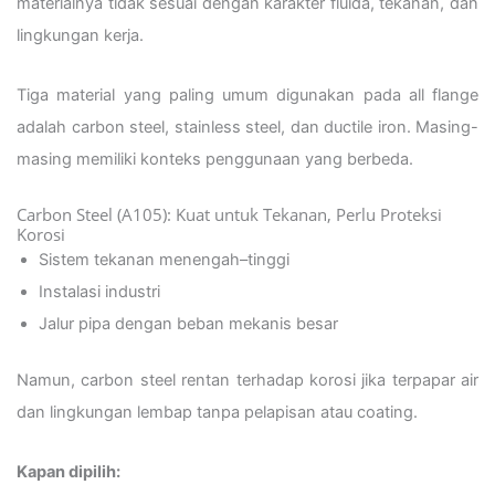
materialnya tidak sesuai dengan karakter fluida, tekanan, dan
lingkungan kerja.
Tiga material yang paling umum digunakan pada all flange
adalah carbon steel, stainless steel, dan ductile iron. Masing-
masing memiliki konteks penggunaan yang berbeda.
Carbon Steel (A105): Kuat untuk Tekanan, Perlu Proteksi
Korosi
Sistem tekanan menengah–tinggi
Instalasi industri
Jalur pipa dengan beban mekanis besar
Namun, carbon steel rentan terhadap korosi jika terpapar air
dan lingkungan lembap tanpa pelapisan atau coating.
Kapan dipilih: