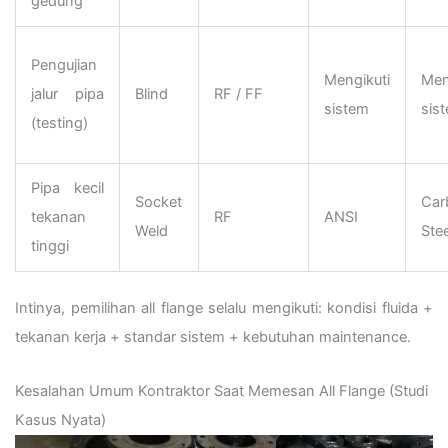
gedung
Pengujian
Mengikuti
Men
jalur pipa
Blind
RF / FF
sistem
sis
(testing)
Pipa kecil
Socket
Car
tekanan
RF
ANSI
Weld
Stee
tinggi
Intinya, pemilihan all flange selalu mengikuti: kondisi fluida +
tekanan kerja + standar sistem + kebutuhan maintenance.
Kesalahan Umum Kontraktor Saat Memesan All Flange (Studi
Kasus Nyata)