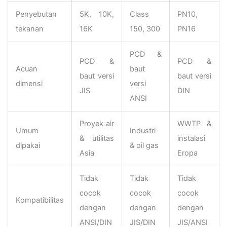
Penyebutan
5K, 10K,
Class
PN10,
tekanan
16K
150, 300
PN16
PCD &
PCD &
PCD &
Acuan
baut
baut versi
baut versi
dimensi
versi
JIS
DIN
ANSI
Proyek air
WWTP &
Umum
Industri
& utilitas
instalasi
dipakai
& oil gas
Asia
Eropa
Tidak
Tidak
Tidak
cocok
cocok
cocok
Kompatibilitas
dengan
dengan
dengan
ANSI/DIN
JIS/DIN
JIS/ANSI