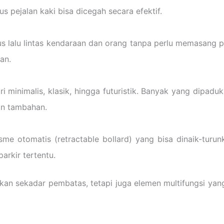
s pejalan kaki bisa dicegah secara efektif.
 lalu lintas kendaraan dan orang tanpa perlu memasang p
an.
ri minimalis, klasik, hingga futuristik. Banyak yang dipad
an tambahan.
me otomatis (retractable bollard) yang bisa dinaik-turun
arkir tertentu.
bukan sekadar pembatas, tetapi juga elemen multifungsi 