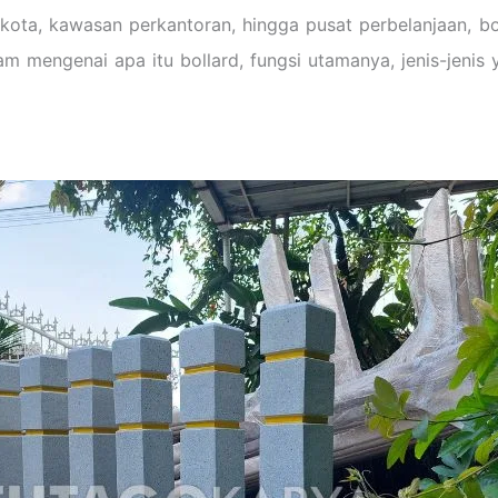
 kota, kawasan perkantoran, hingga pusat perbelanjaan, bo
lam mengenai apa itu bollard, fungsi utamanya, jenis-jeni