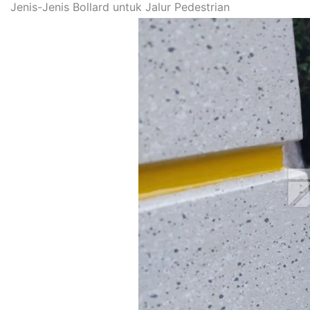
Jenis-Jenis Bollard untuk Jalur Pedestrian