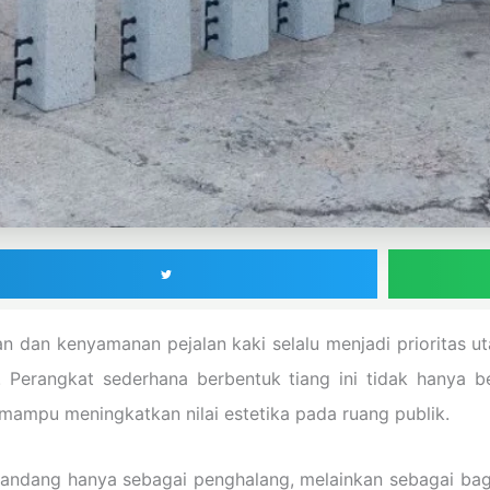
 dan kenyamanan pejalan kaki selalu menjadi prioritas u
n. Perangkat sederhana berbentuk tiang ini tidak hanya b
 mampu meningkatkan nilai estetika pada ruang publik.
dipandang hanya sebagai penghalang, melainkan sebagai ba