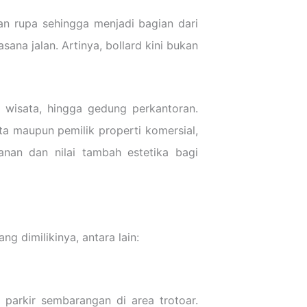
an rupa sehingga menjadi bagian dari
na jalan. Artinya, bollard kini bukan
ea wisata, hingga gedung perkantoran.
ta maupun pemilik properti komersial,
nan dan nilai tambah estetika bagi
g dimilikinya, antara lain:
 parkir sembarangan di area trotoar.