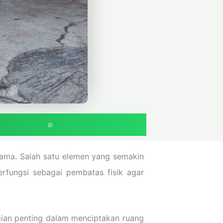
tama. Salah satu elemen yang semakin
erfungsi sebagai pembatas fisik agar
gian penting dalam menciptakan ruang