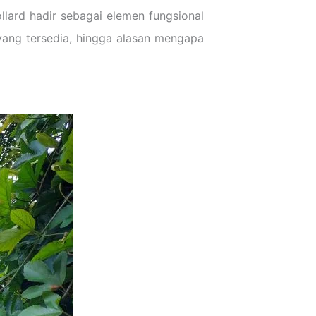
llard hadir sebagai elemen fungsional
s yang tersedia, hingga alasan mengapa