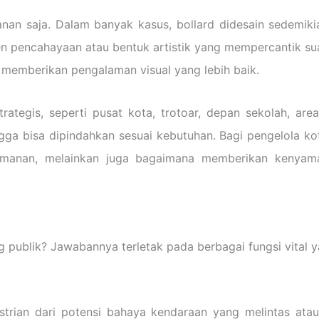
nan saja. Dalam banyak kasus, bollard didesain sedemiki
 pencahayaan atau bentuk artistik yang mempercantik suasa
g memberikan pengalaman visual yang lebih baik.
rategis, seperti pusat kota, trotoar, depan sekolah, ar
ngga bisa dipindahkan sesuai kebutuhan. Bagi pengelola ko
eamanan, melainkan juga bagaimana memberikan kenyama
ublik? Jawabannya terletak pada berbagai fungsi vital yan
strian dari potensi bahaya kendaraan yang melintas atau