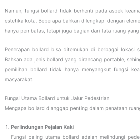
Namun, fungsi bollard tidak berhenti pada aspek keama
estetika kota. Beberapa bahkan dilengkapi dengan elemen
hanya pembatas, tetapi juga bagian dari tata ruang yan
Penerapan bollard bisa ditemukan di berbagai lokasi st
Bahkan ada jenis bollard yang dirancang portable, sehi
pemilihan bollard tidak hanya menyangkut fungsi k
masyarakat.
Fungsi Utama Bollard untuk Jalur Pedestrian
Mengapa bollard dianggap penting dalam penataan ruang p
Perlindungan Pejalan Kaki
Fungsi paling utama bollard adalah melindungi pede