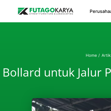
Skip to content
Perusaha
Home
/
Artik
Bollard untuk Jalur 