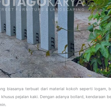
ang biasanya terbuat dari material kokoh seperti logam, b
 khusus pejalan kaki. Dengan adanya bollard, kendaraan 
min.