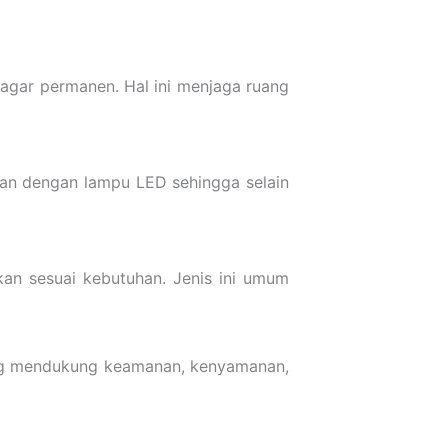
agar permanen. Hal ini menjaga ruang
ukan dengan lampu LED sehingga selain
kan sesuai kebutuhan. Jenis ini umum
yang mendukung keamanan, kenyamanan,