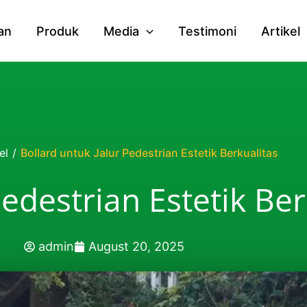
an
Produk
Media
Testimoni
Artikel
el
/
Bollard untuk Jalur Pedestrian Estetik Berkualitas
Pedestrian Estetik Ber
admin
August 20, 2025