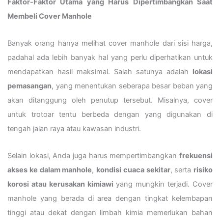
Faktor-Faktor Utama yang Harus Dipertimbangkan Saat
Membeli Cover Manhole
Banyak orang hanya melihat cover manhole dari sisi harga,
padahal ada lebih banyak hal yang perlu diperhatikan untuk
mendapatkan hasil maksimal. Salah satunya adalah
lokasi
pemasangan
, yang menentukan seberapa besar beban yang
akan ditanggung oleh penutup tersebut. Misalnya, cover
untuk trotoar tentu berbeda dengan yang digunakan di
tengah jalan raya atau kawasan industri.
Selain lokasi, Anda juga harus mempertimbangkan
frekuensi
akses ke dalam manhole
,
kondisi cuaca sekitar
, serta
risiko
korosi atau kerusakan kimiawi
yang mungkin terjadi. Cover
manhole yang berada di area dengan tingkat kelembapan
tinggi atau dekat dengan limbah kimia memerlukan bahan