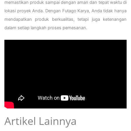
memastikan produk sampai dengan aman dan tepat waktu di
lokasi proyek Anda. Dengan Futago Karya, Anda tidak hanya
mendapatkan produk berkualitas, tetapi juga ketenangan
dalam setiap langkah proses pemesanan.
Artikel Lainnya