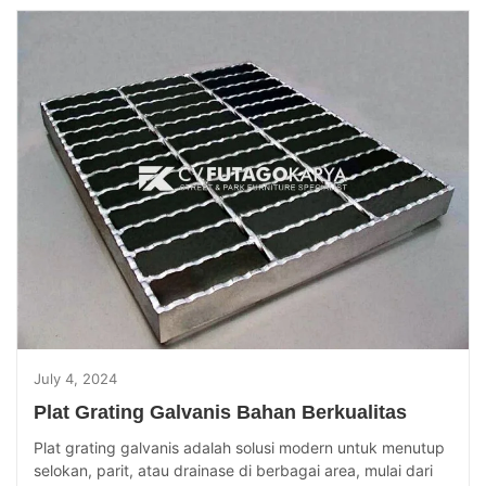
July 4, 2024
Plat Grating Galvanis Bahan Berkualitas
Plat grating galvanis adalah solusi modern untuk menutup
selokan, parit, atau drainase di berbagai area, mulai dari