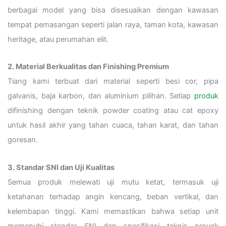
berbagai model yang bisa disesuaikan dengan kawasan
tempat pemasangan seperti jalan raya, taman kota, kawasan
heritage, atau perumahan elit.
2. Material Berkualitas dan Finishing Premium
Tiang kami terbuat dari material seperti besi cor, pipa
galvanis, baja karbon, dan aluminium pilihan. Setiap
produk
difinishing dengan teknik powder coating atau cat epoxy
untuk hasil akhir yang tahan cuaca, tahan karat, dan tahan
goresan.
3. Standar SNI dan Uji Kualitas
Semua produk melewati uji mutu ketat, termasuk uji
ketahanan terhadap angin kencang, beban vertikal, dan
kelembapan tinggi. Kami memastikan bahwa setiap unit
memenuhi standar SNI dan spesifikasi teknis proyek