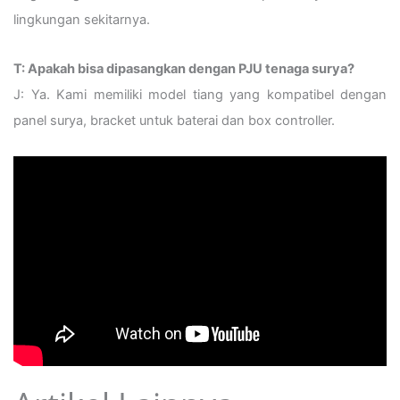
lingkungan sekitarnya.
T: Apakah bisa dipasangkan dengan PJU tenaga surya?
J: Ya. Kami memiliki model tiang yang kompatibel dengan
panel surya, bracket untuk baterai dan box controller.