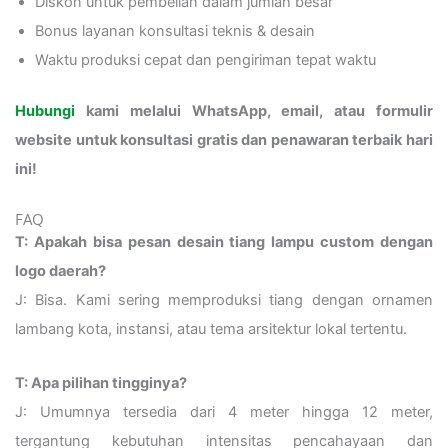
Diskon untuk pembelian dalam jumlah besar
Bonus layanan konsultasi teknis & desain
Waktu produksi cepat dan pengiriman tepat waktu
Hubungi
kami melalui WhatsApp, email, atau formulir
website untuk konsultasi gratis dan penawaran terbaik hari
ini!
FAQ
T: Apakah bisa pesan desain tiang lampu custom dengan
logo daerah?
J: Bisa. Kami sering memproduksi tiang dengan ornamen
lambang kota, instansi, atau tema arsitektur lokal tertentu.
T: Apa pilihan tingginya?
J: Umumnya tersedia dari 4 meter hingga 12 meter,
tergantung kebutuhan intensitas pencahayaan dan