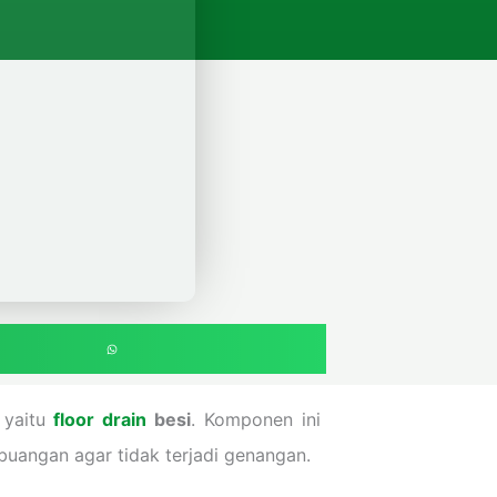
 yaitu
floor drain
besi
. Komponen ini
buangan agar tidak terjadi genangan.