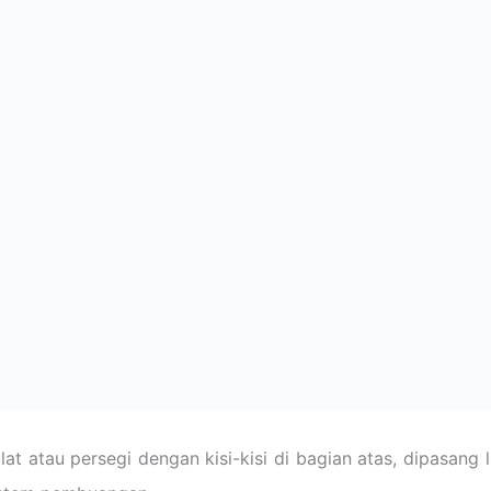
lat atau persegi dengan kisi-kisi di bagian atas, dipasang