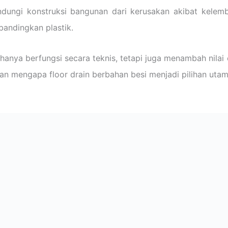
ndungi konstruksi bangunan dari kerusakan akibat kelemb
bandingkan plastik.
hanya berfungsi secara teknis, tetapi juga menambah nilai e
an mengapa floor drain berbahan besi menjadi pilihan uta