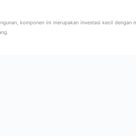
gunan, komponen ini merupakan investasi kecil dengan m
ang.