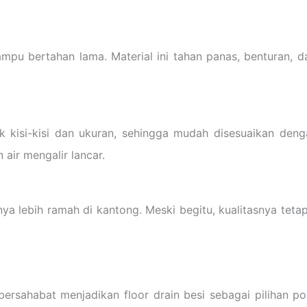
mampu bertahan lama. Material ini tahan panas, benturan, 
k kisi-kisi dan ukuran, sehingga mudah disesuaikan deng
 air mengalir lancar.
mnya lebih ramah di kantong. Meski begitu, kualitasnya tet
rsahabat menjadikan floor drain besi sebagai pilihan po