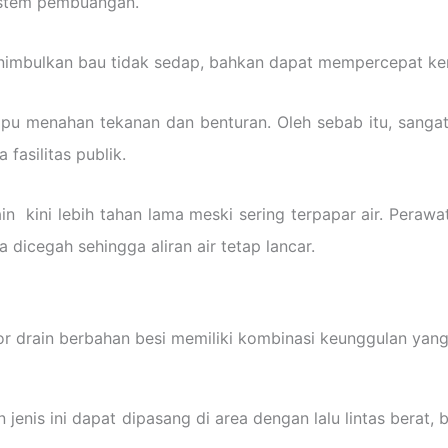
sistem pembuangan.
enimbulkan bau tidak sedap, bahkan dapat mempercepat ker
ampu menahan tekanan dan benturan. Oleh sebab itu, sanga
a fasilitas publik.
rain kini lebih tahan lama meski sering terpapar air. Per
 dicegah sehingga aliran air tetap lancar.
oor drain berbahan besi memiliki kombinasi keunggulan yang 
 jenis ini dapat dipasang di area dengan lalu lintas berat, 