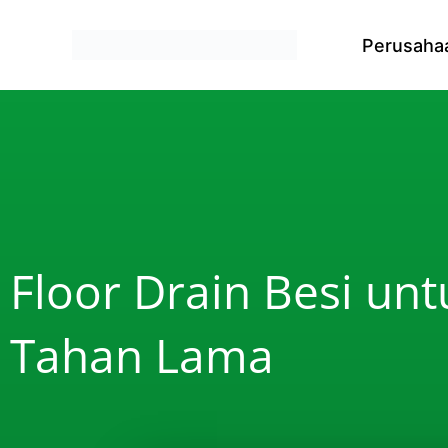
Skip to content
Perusaha
Floor Drain Besi unt
Tahan Lama