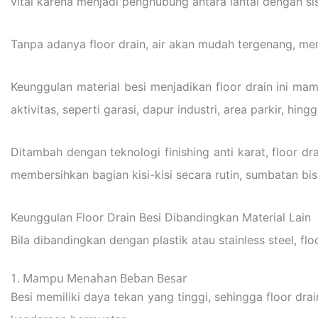
vital karena menjadi penghubung antara lantai dengan 
Tanpa adanya floor drain, air akan mudah tergenang, m
Keunggulan material besi menjadikan floor drain ini m
aktivitas, seperti garasi, dapur industri, area parkir, hingg
Ditambah dengan teknologi finishing anti karat, floor d
membersihkan bagian kisi-kisi secara rutin, sumbatan bisa
Keunggulan Floor Drain Besi Dibandingkan Material Lain
Bila dibandingkan dengan plastik atau stainless steel, fl
1. Mampu Menahan Beban Besar
Besi memiliki daya tekan yang tinggi, sehingga floor drain