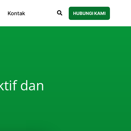
Kontak
HUBUNGI KAMI
tif dan