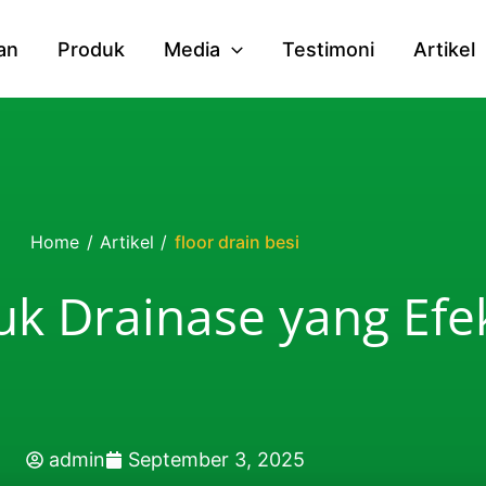
an
Produk
Media
Testimoni
Artikel
Home
/
Artikel
/
floor drain besi
uk Drainase yang Efek
admin
September 3, 2025