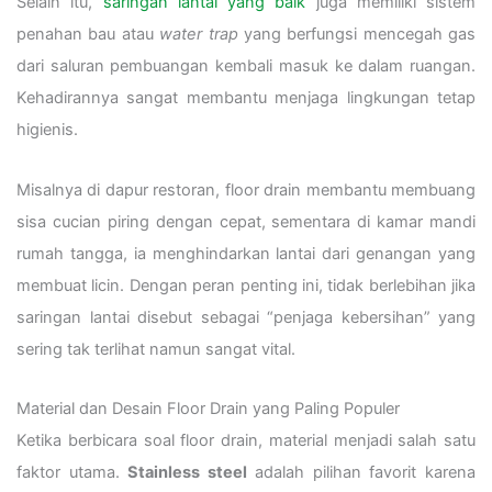
Selain itu,
saringan lantai yang baik
juga memiliki sistem
penahan bau atau
water trap
yang berfungsi mencegah gas
dari saluran pembuangan kembali masuk ke dalam ruangan.
Kehadirannya sangat membantu menjaga lingkungan tetap
higienis.
Misalnya di dapur restoran, floor drain membantu membuang
sisa cucian piring dengan cepat, sementara di kamar mandi
rumah tangga, ia menghindarkan lantai dari genangan yang
membuat licin. Dengan peran penting ini, tidak berlebihan jika
saringan lantai disebut sebagai “penjaga kebersihan” yang
sering tak terlihat namun sangat vital.
Material dan Desain Floor Drain yang Paling Populer
Ketika berbicara soal floor drain, material menjadi salah satu
faktor utama.
Stainless steel
adalah pilihan favorit karena