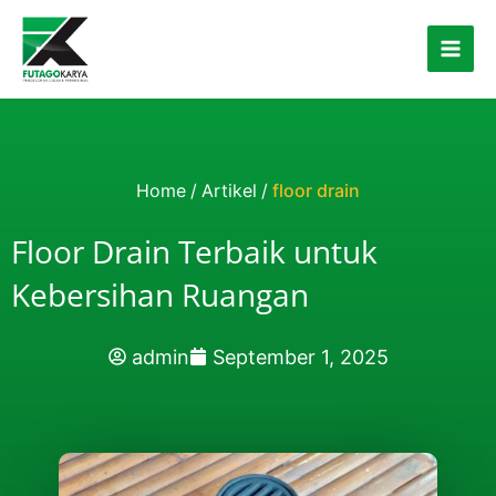
Skip to content
Home
/
Artikel
/
floor drain
Floor Drain Terbaik untuk
Kebersihan Ruangan
admin
September 1, 2025