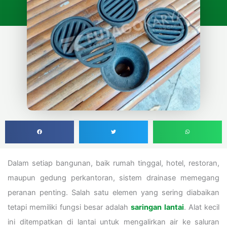
Dalam setiap bangunan, baik rumah tinggal, hotel, restoran,
maupun gedung perkantoran, sistem drainase memegang
peranan penting. Salah satu elemen yang sering diabaikan
tetapi memiliki fungsi besar adalah
saringan lantai
. Alat kecil
ini ditempatkan di lantai untuk mengalirkan air ke saluran